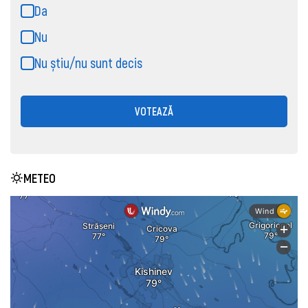
Da
Nu
Nu știu/nu sunt decis
VOTEAZĂ
METEO