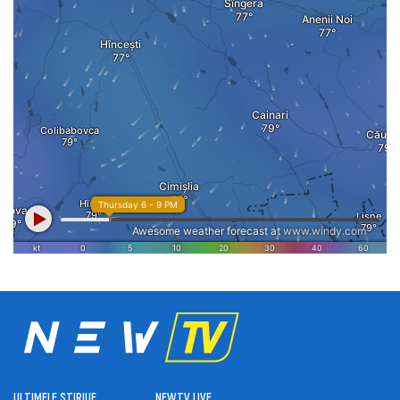
ULTIMELE ȘTIRI
UE
NEWTV LIVE