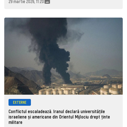
29 martie 2026, 11:20
EXTERNE
Conflictul escaladează. Iranul declară universitățile
israeliene și americane din Orientul Mijlociu drept ținte
militare