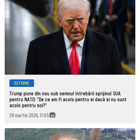
EXTERNE
Trump pune din nou sub semnul întrebării sprijinul SUA
pentru NATO: "De ce am fi acolo pentru ei dacă ei nu sunt
acolo pentru noi?"
28 martie 2026, 11:03