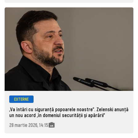
EXTERNE
„Va întări cu siguranţă popoarele noastre”. Zelenski anunță
un nou acord „în domeniul securităţii şi apărării”
28 martie 2026, 14:15