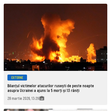
EXTERNE
Bilanțul victimelor atacurilor rusești de peste noapte
asupra Ucrainei a ajuns la 5 morți și 13 răniți
28 martie 2026, 13:29