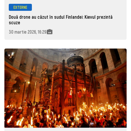
EXTERNE
Două drone au căzut în sudul Finlandei: Kievul prezintă
scuze
30 martie 2026, 16:29