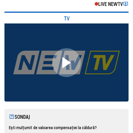
LIVE NEWTV
TV
SONDAJ
Ești mulțumit de valoarea compensației la căldură?