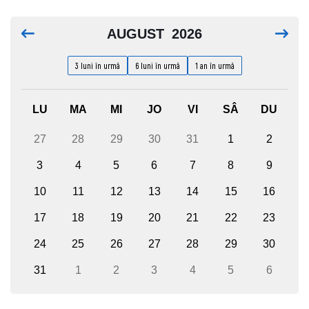
AUGUST
2026
3 luni în urmă
6 luni în urmă
1 an în urmă
LU
MA
MI
JO
VI
SÂ
DU
27
28
29
30
31
1
2
3
4
5
6
7
8
9
10
11
12
13
14
15
16
17
18
19
20
21
22
23
24
25
26
27
28
29
30
31
1
2
3
4
5
6