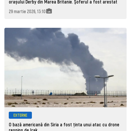
orașului Derby din Marea Britanie. Şoferul a fost arestat
29 martie 2026, 13:10
EXTERNE
O bază americană din Siria a fost ținta unui atac cu drone
respins de Irak