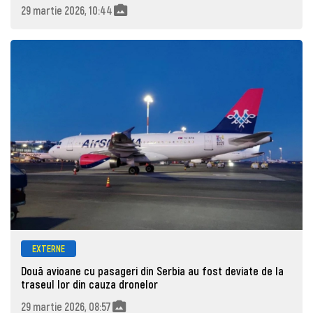
29 martie 2026, 10:44
EXTERNE
Două avioane cu pasageri din Serbia au fost deviate de la
traseul lor din cauza dronelor
29 martie 2026, 08:57