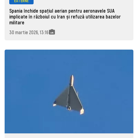
EXTERNE
Spania închide spațiul aerian pentru aeronavele SUA
implicate în războiul cu Iran și refuză utilizarea bazelor
militare
30 martie 2026, 13:16