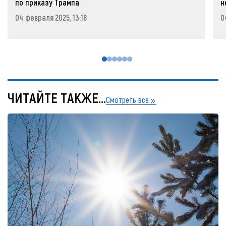
по приказу Трампа
н
04 февраля 2025, 13:18
0
ЧИТАЙТЕ ТАКЖЕ...
Смотреть все