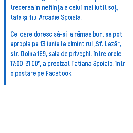
trecerea în neființă a celui mai iubit soț,
tată și fiu, Arcadie Spoială.
Cei care doresc să-și ia rămas bun, se pot
apropia pe 13 iunie la cimintirul „Sf. Lazăr,
str. Doina 189, sala de priveghi, între orele
17:00-21:00", a precizat Tatiana Spoială, într-
o postare pe Facebook.