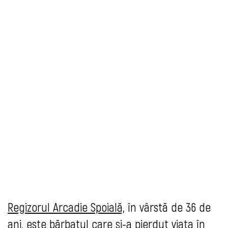
Regizorul Arcadie Spoială,
în vârstă de 36 de
ani, este bărbatul care şi-a pierdut viaţa în