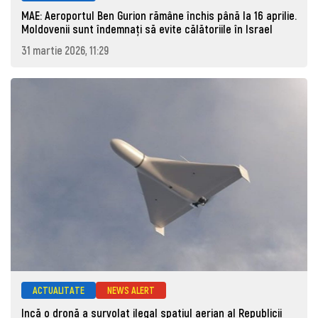
MAE: Aeroportul Ben Gurion rămâne închis până la 16 aprilie.
Moldovenii sunt îndemnați să evite călătoriile în Israel
31 martie 2026, 11:29
ACTUALITATE
NEWS ALERT
Incă o dronă a survolat ilegal spațiul aerian al Republicii