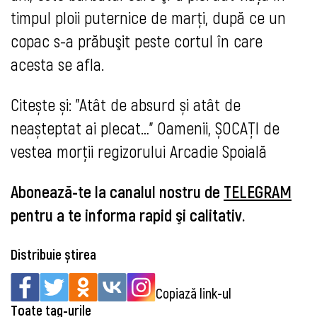
timpul ploii puternice de marți, după ce un
copac s-a prăbuşit peste cortul în care
acesta se afla.
Citește și: "Atât de absurd și atât de
neașteptat ai plecat…" Oamenii, ȘOCAȚI de
vestea morții regizorului Arcadie Spoială
Abonează-te la canalul nostru de
TELEGRAM
pentru a te informa rapid şi calitativ.
Distribuie știrea
Copiază link-ul
Toate tag-urile