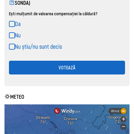
SONDAJ
Ești mulțumit de valoarea compensației la căldură?
Da
Nu
Nu știu/nu sunt decis
VOTEAZĂ
METEO