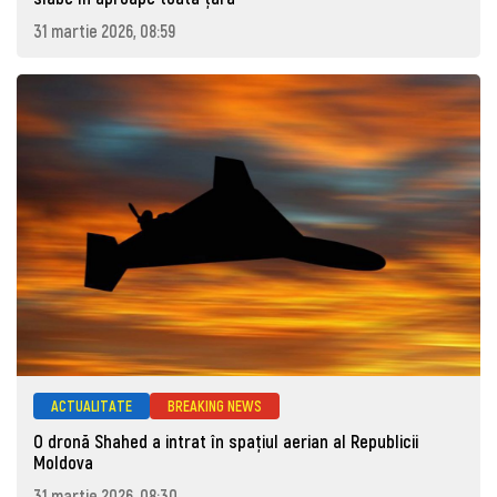
31 martie 2026, 08:59
ACTUALITATE
BREAKING NEWS
O dronă Shahed a intrat în spațiul aerian al Republicii
Moldova
31 martie 2026, 08:30