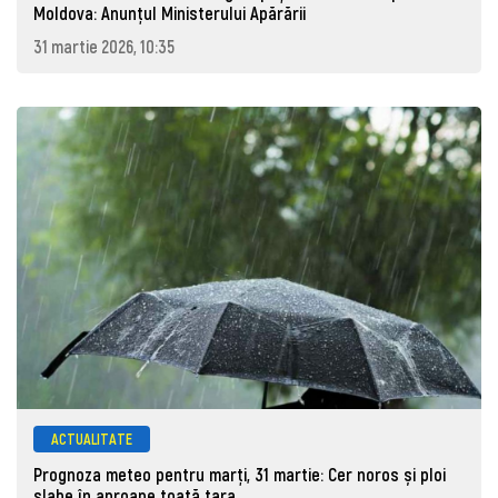
Moldova: Anunţul Ministerului Apărării
31 martie 2026, 10:35
ACTUALITATE
Prognoza meteo pentru marţi, 31 martie: Cer noros și ploi
slabe în aproape toată țara