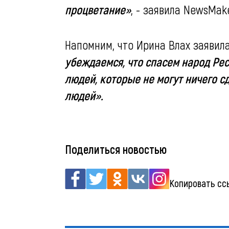
процветание»
, - заявила NewsMak
Напомним, что Ирина Влах заявил
убеждаемся, что спасем народ Ре
людей, которые не могут ничего с
людей».
Поделиться новостью
Копировать сс