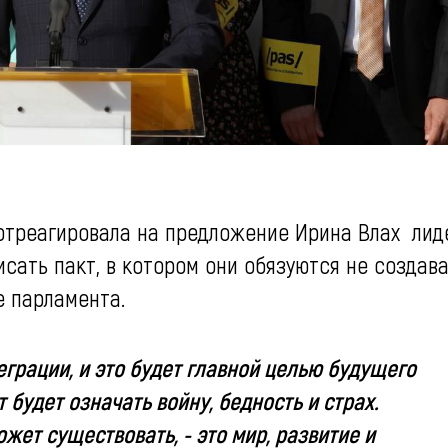
 отреагировала на предложение Ирина Влах ли
сать пакт, в котором они обязуются не создав
е парламента.
грации, и это будет главной целью будущего
будет означать войну, бедность и страх.
жет существовать, - это мир, развитие и