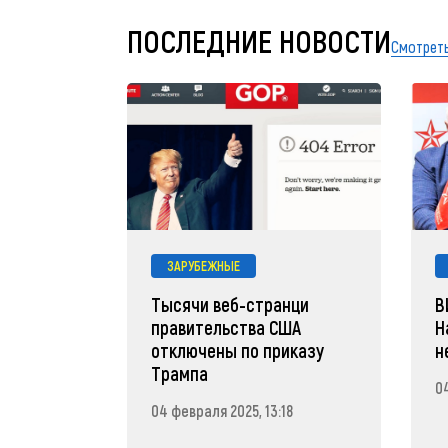
ПОСЛЕДНИЕ НОВОСТИ
Смотреть
ЗАРУБЕЖНЫЕ
Тысячи веб-странци
В
правительства США
Н
отключены по приказу
н
Трампа
04
04 февраля 2025, 13:18