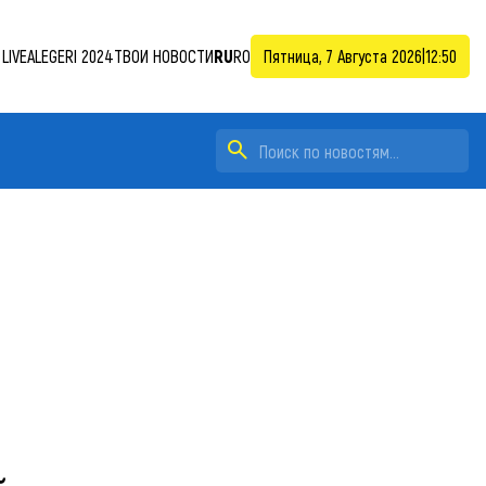
LIVE
ALEGERI 2024
ТВОИ НОВОСТИ
RU
RO
Пятница, 7 Августа 2026
|
12:50