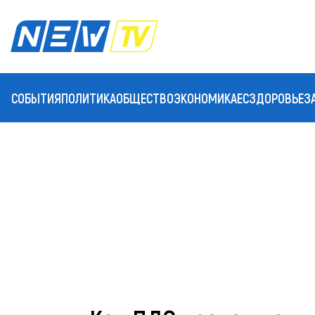
СОБЫТИЯ
ПОЛИТИКА
ОБЩЕСТВО
ЭКОНОМИКА
ЕС
ЗДОРОВЬЕ
З