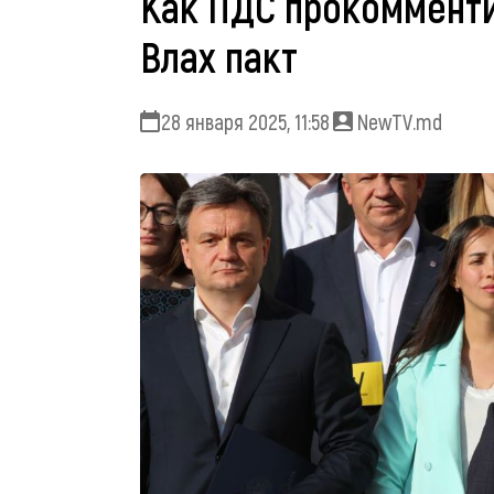
Как ПДС прокоммент
Влах пакт
28 января 2025, 11:58
NewTV.md