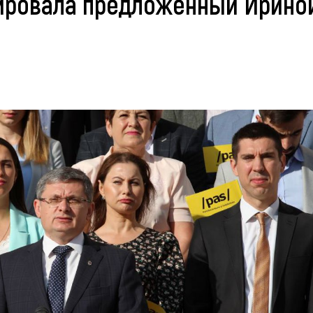
ировала предложенный Ирино