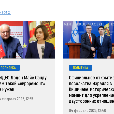
 все
ПОЛИТИКА
ПОЛИТИКА
ИДЕО Додон Майе Санду:
Официальное открыти
ам такой «евроремонт»
посольства Израиля в
е нужен
Кишиневе: историческ
момент для укреплени
 февраля 2025, 12:55
двусторонних отноше
04 февраля 2025, 12:40