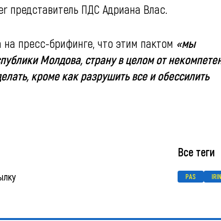
er представитель ПДС Адриана Влас.
а на пресс-брифинге, что этим пактом
«мы
спублики Молдова, страну в целом от некомпете
делать, кроме как разрушить все и обессилить
Все теги
ылку
PAS
IRI