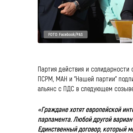
FOTO: Facebook/PAS
Партия действия и солидарности
ПСРМ, МАН и "Нашей партии" подпи
альянс с ПДС в следующем созыв
«Граждане хотят европейской инте
парламента. Любой другой вариант 
Единственный договор, который мо