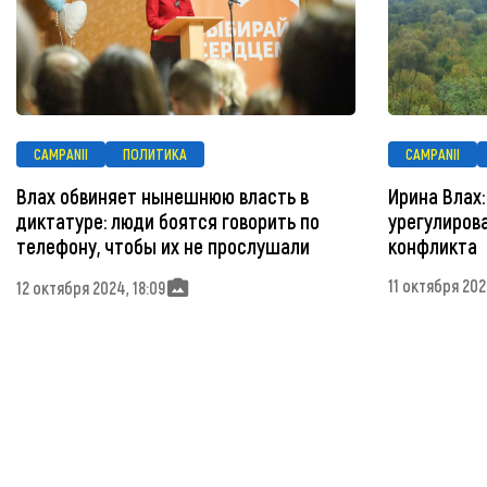
CAMPANII
ПОЛИТИКА
CAMPANII
Влах обвиняет нынешнюю власть в
Ирина Влах:
диктатуре: люди боятся говорить по
урегулиров
телефону, чтобы их не прослушали
конфликта
11 октября 202
12 октября 2024, 18:09