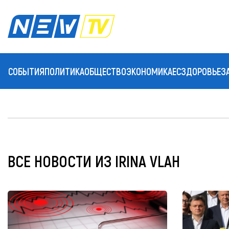
СОБЫТИЯ
ПОЛИТИКА
ОБЩЕСТВО
ЭКОНОМИКА
ЕС
ЗДОРОВЬЕ
З
ВСЕ НОВОСТИ ИЗ IRINA VLAH