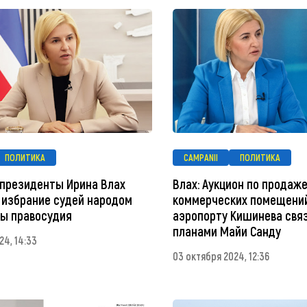
ПОЛИТИКА
CAMPANII
ПОЛИТИКА
 президенты Ирина Влах
Влах: Аукцион по продаж
 избрание судей народом
коммерческих помещений
ы правосудия
аэропорту Кишинева связ
планами Майи Санду
24, 14:33
03 октября 2024, 12:36