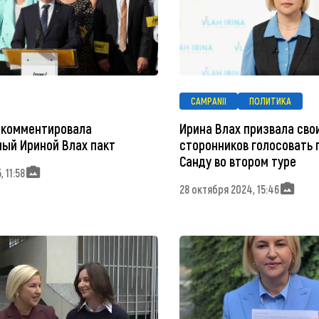
CAMPANII
ПОЛИТИКА
окомментировала
Ирина Влах призвала сво
ый Ириной Влах пакт
сторонников голосовать 
Санду во втором туре
 11:58
28 октября 2024, 15:46