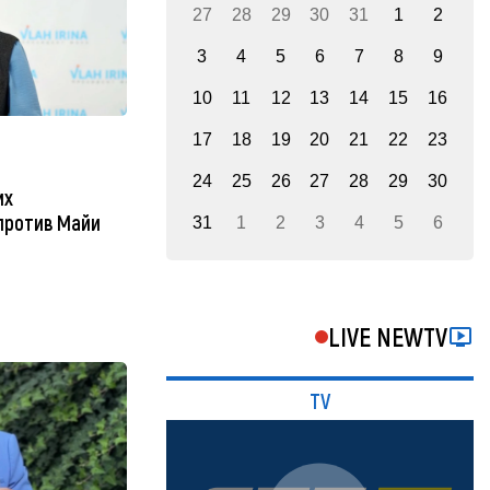
27
28
29
30
31
1
2
3
4
5
6
7
8
9
10
11
12
13
14
15
16
17
18
19
20
21
22
23
24
25
26
27
28
29
30
их
против Майи
31
1
2
3
4
5
6
LIVE NEWTV
TV