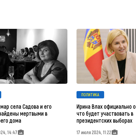
ПОЛИТИКА
мар села Садова и его
Ирина Влах официально о
найдены мертвыми в
что будет участвовать в
оего дома
президентских выборах
24, 14:47
17 июля 2024, 11:22