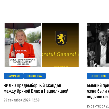
CAMPANII
ПОЛИТИКА
ОБЩЕСТВО
ВИДЕО Предвыборный скандал
Бывший при
между Ириной Влах и Нацполицией
жена были 
подвале св
29 сентября 2024, 12:39
15 сентября 20