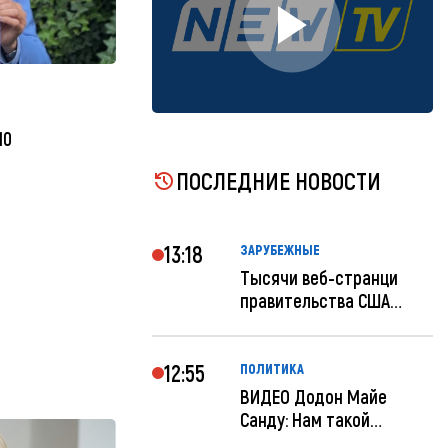
10
ПОСЛЕДНИЕ НОВОСТИ
13:18
ЗАРУБЕЖНЫЕ
Тысячи веб-странци
правительства США
отключены по при...
12:55
ПОЛИТИКА
ВИДЕО Додон Майе
Санду: Нам такой
«евроремонт» не нуж...