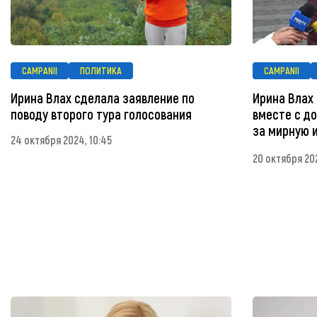
CAMPANII
ПОЛИТИКА
CAMPANII
Ирина Влах сделала заявление по
Ирина Влах
поводу второго тура голосования
вместе с д
за мирную 
24 октября 2024, 10:45
20 октября 202