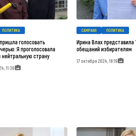
ПОЛИТИКА
CAMPANII
ПОЛИТИКА
 пришла голосовать
Ирина Влах представила 
очерью: Я проголосовала
обещаний избирателям
и нейтральную страну
17 октября 2024, 18:19
4, 11:36