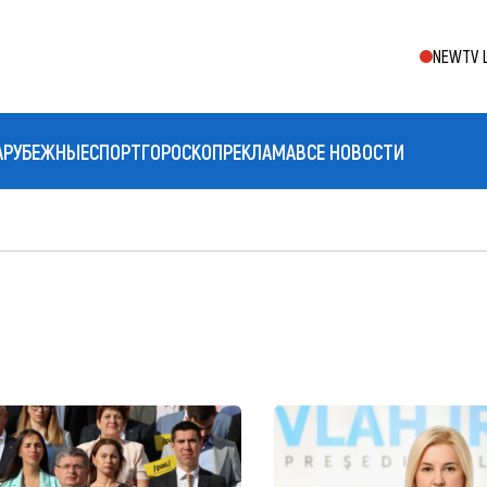
NEWTV L
АРУБЕЖНЫЕ
СПОРТ
ГОРОСКОП
РЕКЛАМА
ВСЕ НОВОСТИ