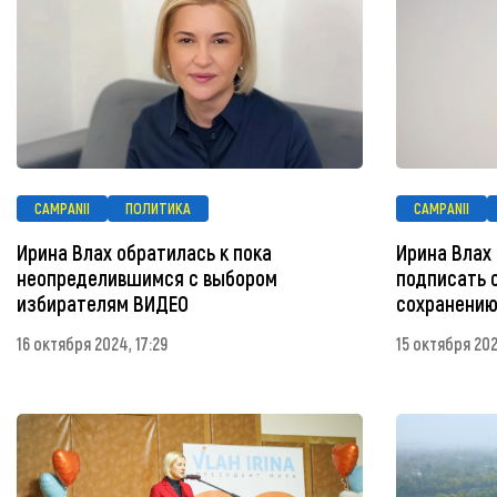
CAMPANII
ПОЛИТИКА
CAMPANII
Ирина Влах обратилась к пока
Ирина Влах
неопределившимся с выбором
подписать 
избирателям ВИДЕО
сохранению
16 октября 2024, 17:29
15 октября 202