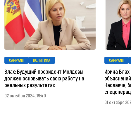
CAMPANII
ПОЛИТИКА
CAMPANII
Влах: Будущий президент Молдовы
Ирина Влах
должен основывать свою работу на
объяснений:
реальных результатах
Наславче, 
спецоперац
02 октября 2024, 19:40
01 октября 202