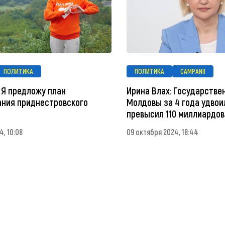
ПОЛИТИКА
ПОЛИТИКА
CAMPANII
 Я предложу план
Ирина Влах: Государстве
ания приднестровского
Молдовы за 4 года удвои
превысил 110 миллиардов
4, 10:08
09 октября 2024, 18:44