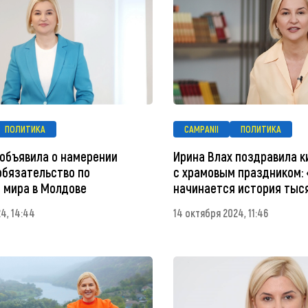
ПОЛИТИКА
CAMPANII
ПОЛИТИКА
 объявила о намерении
Ирина Влах поздравила 
обязательство по
с храмовым праздником:
 мира в Молдове
начинается история тыс
4, 14:44
14 октября 2024, 11:46