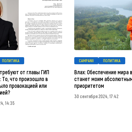
ПОЛИТИКА
CAMPANII
ПОЛИТИКА
 требуют от главы ГИП
Влах: Обеспечение мира 
 То, что произошло в
станет моим абсолютны
было провокацией или
приоритетом
ией?
30 сентября 2024, 17:42
4, 14:35