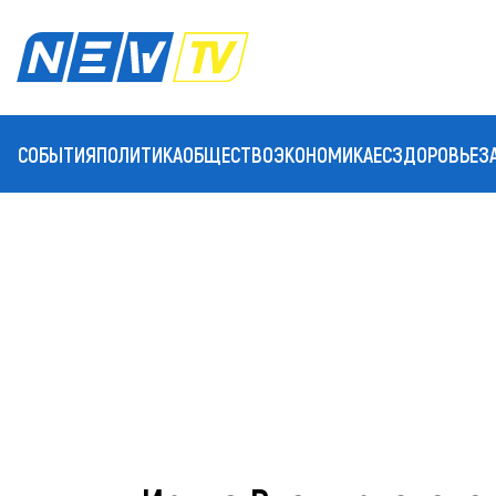
СОБЫТИЯ
ПОЛИТИКА
ОБЩЕСТВО
ЭКОНОМИКА
ЕС
ЗДОРОВЬЕ
З