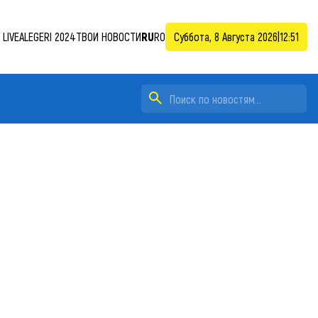
LIVE
ALEGERI 2024
ТВОИ НОВОСТИ
RU
RO
Суббота, 8 Августа 2026
|
12:51