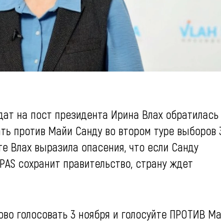
ат на пост президента Ирина Влах обратилась
ть против Майи Санду во втором туре выборов 
те Влах выразила опасения, что если Санду
PAS сохранит правительство, страну ждет
ово голосовать 3 ноября и голосуйте ПРОТИВ М