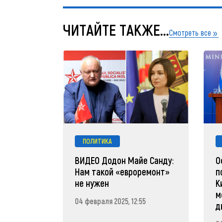
ЧИТАЙТЕ ТАКЖЕ...
Смотреть все
ПОЛИТИКА
ВИДЕО Додон Майе Санду:
О
Нам такой «евроремонт»
п
не нужен
К
м
04 февраля 2025, 12:55
д