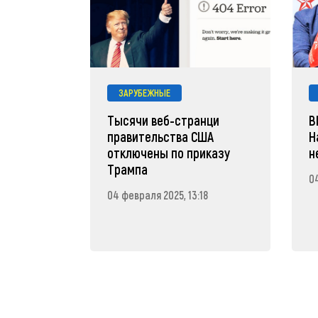
ЗАРУБЕЖНЫЕ
Тысячи веб-странци
В
правительства США
Н
отключены по приказу
н
Трампа
04
04 февраля 2025, 13:18