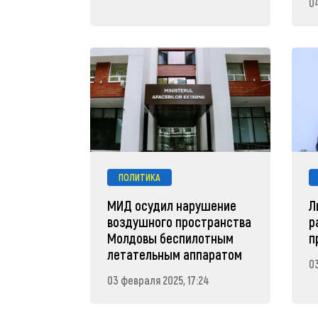
0
ПОЛИТИКА
МИД осудил нарушение
Л
воздушного пространства
р
Молдовы беспилотным
п
летательным аппаратом
03
03 февраля 2025, 17:24