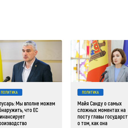
ПОЛИТИКА
ПОЛИТИКА
лусарь: Мы вполне можем
Майя Санду о самых
бнаружить, что ЕС
сложных моментах на
инансирует
посту главы государст
роизводство
о том, как она