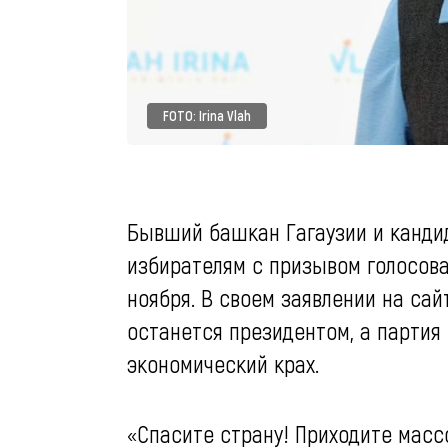
FOTO: Irina Vlah
Бывший башкан Гагаузии и кандид
избирателям с призывом голосова
ноября. В своем заявлении на сай
останется президентом, а партия 
экономический крах.
«Спасите страну! Приходите масс