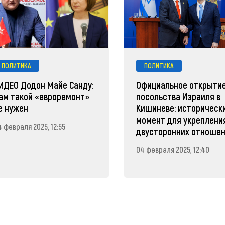
ПОЛИТИКА
ПОЛИТИКА
ИДЕО Додон Майе Санду:
Официальное открыти
ам такой «евроремонт»
посольства Израиля в
е нужен
Кишиневе: историческ
момент для укреплени
 февраля 2025, 12:55
двусторонних отноше
04 февраля 2025, 12:40