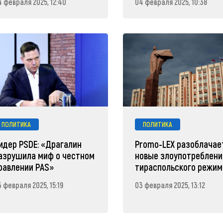
4 февраля 2025, 12:40
04 февраля 2025, 10:38
ПОЛИТИКА
ПОЛИТИКА
идер PSDE: «Драгалин
Promo-LEX разоблачае
азрушила миф о честном
новые злоупотреблени
равлении PAS»
тираспольского режим
 февраля 2025, 15:19
03 февраля 2025, 13:12