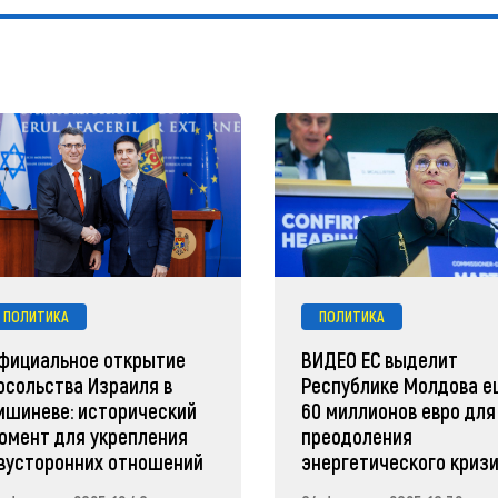
ПОЛИТИКА
ПОЛИТИКА
фициальное открытие
ВИДЕО ЕС выделит
осольства Израиля в
Республике Молдова 
ишиневе: исторический
60 миллионов евро для
омент для укрепления
преодоления
вусторонних отношений
энергетического криз