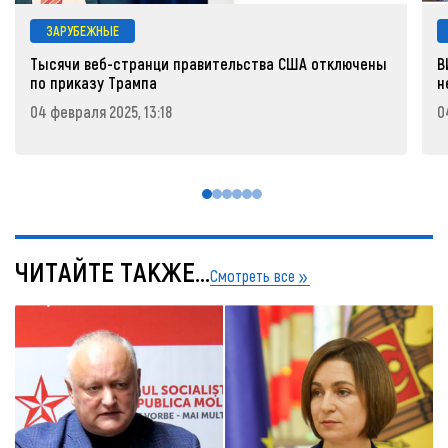
ЗАРУБЕЖНЫЕ
Тысячи веб-странци правительства США отключены
В
по приказу Трампа
н
04 февраля 2025, 13:18
0
ЧИТАЙТЕ ТАКЖЕ...
Смотреть все