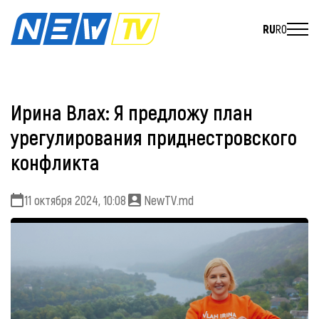
RU
RO
Ирина Влах: Я предложу план
урегулирования приднестровского
конфликта
11 октября 2024, 10:08
NewTV.md