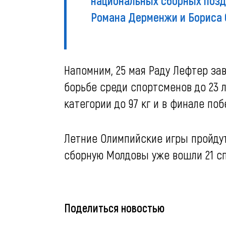
национальных сборных поздр
Романа Дерменжи и Бориса С
Напомним, 25 мая Раду Лефтер за
борьбе среди спортсменов до 23 л
категории до 97 кг и в финале п
Летние Олимпийские игры пройдут 
сборную Молдовы уже вошли 21 с
Поделиться новостью