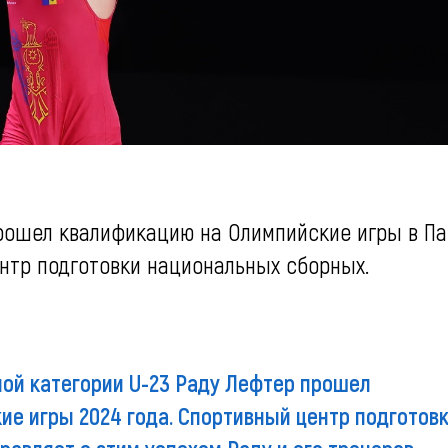
рошел квалификацию на Олимпийские игры в Па
нтр подготовки национальных сборных.
ой категории U-23 Раду Лефтер прошел
е игры 2024 года. Спортивный центр подготов