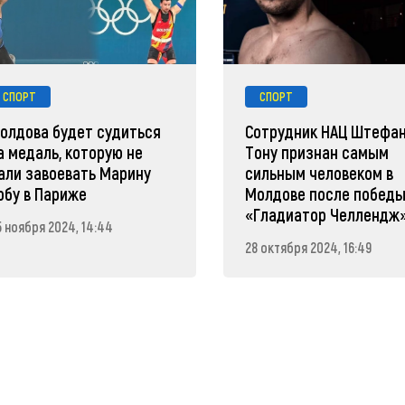
СПОРТ
СПОРТ
олдова будет судиться
Сотрудник НАЦ Штефа
а медаль, которую не
Тону признан самым
али завоевать Марину
сильным человеком в
обу в Париже
Молдове после победы
«Гладиатор Челлендж
5 ноября 2024, 14:44
28 октября 2024, 16:49