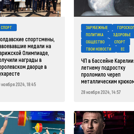
СПОРТ
ЗАРУБЕЖНЫЕ
ГОРОСКО
ПОЛИТИКА
ЗДОРОВЬЕ
олдавские спортсмены,
ОБЩЕСТВО
СПОРТ
авоевавшие медали на
ТВОИ НОВОСТИ
ЕС
арижской Олимпиаде,
олучили награды в
ЧП в бассейне Карелии:
оролевском дворце в
летнему подростку
ухаресте
проломило череп
металлическим крюко
 ноября 2024, 18:45
28 ноября 2024, 14:57