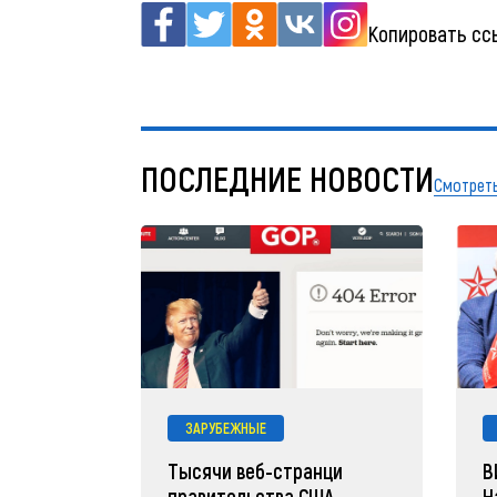
Копировать сс
ПОСЛЕДНИЕ НОВОСТИ
Смотреть
ЗАРУБЕЖНЫЕ
Тысячи веб-странци
В
правительства США
Н