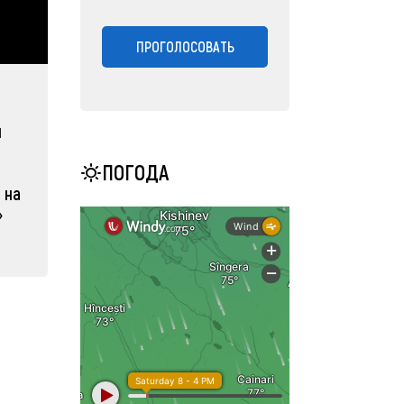
ПРОГОЛОСОВАТЬ
н
ПОГОДА
 на
»