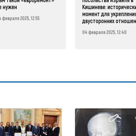
е нужен
Кишиневе: историческ
момент для укреплени
 февраля 2025, 12:55
двусторонних отноше
04 февраля 2025, 12:40