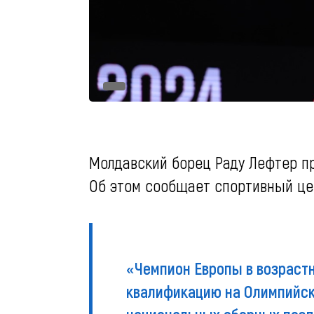
Молдавский борец Раду Лефтер п
Об этом сообщает спортивный це
«Чемпион Европы в возрастн
квалификацию на Олимпийски