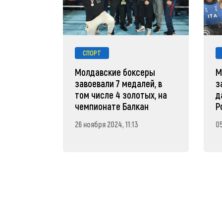
СПОРТ
Молдавские боксеры
М
завоевали 7 медалей, в
з
том числе 4 золотых, на
д
чемпионате Балкан
Р
26 ноября 2024, 11:13
0