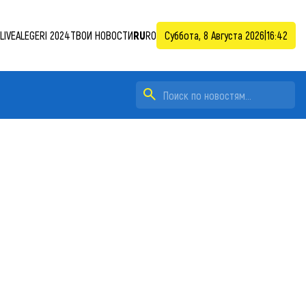
LIVE
ALEGERI 2024
ТВОИ НОВОСТИ
RU
RO
Суббота, 8 Августа 2026
|
16:42