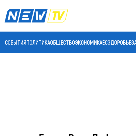
СОБЫТИЯ
ПОЛИТИКА
ОБЩЕСТВО
ЭКОНОМИКА
ЕС
ЗДОРОВЬЕ
З