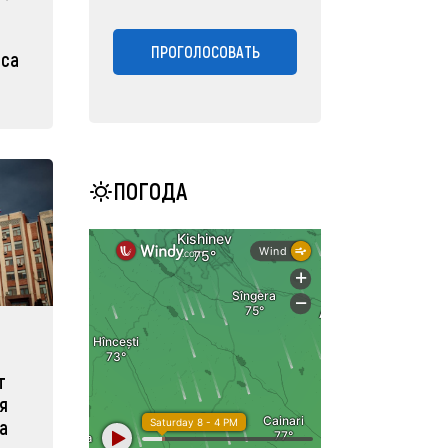
ПРОГОЛОСОВАТЬ
иса
ПОГОДА
т
я
а