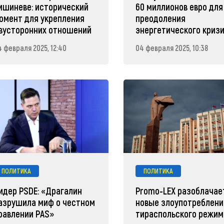
ишиневе: исторический
60 миллионов евро для
омент для укрепления
преодоления
вусторонних отношений
энергетического криз
4 февраля 2025, 12:40
04 февраля 2025, 10:38
ПОЛИТИКА
ПОЛИТИКА
идер PSDE: «Драгалин
Promo-LEX разоблачае
азрушила миф о честном
новые злоупотреблени
равлении PAS»
тираспольского режим