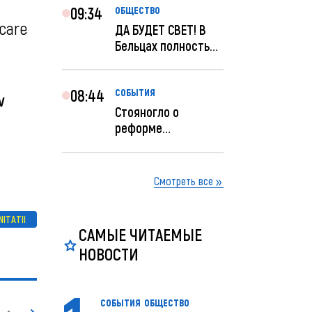
09:34
ОБЩЕСТВО
 care
ДА БУДЕТ СВЕТ! В
Бельцах полностью
восстановят
ночное...
08:44
СОБЫТИЯ
v
Стояногло о
реформе
прокуратуры:
Прокуратуру
реформир...
Смотреть все
NITATII
САМЫЕ ЧИТАЕМЫЕ
НОВОСТИ
СОБЫТИЯ
ОБЩЕСТВО