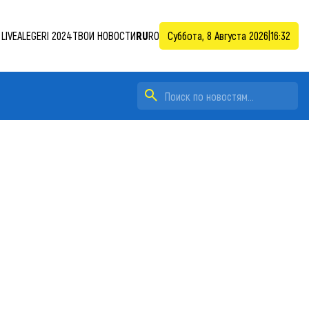
LIVE
ALEGERI 2024
ТВОИ НОВОСТИ
RU
RO
Суббота, 8 Августа 2026
|
16:32