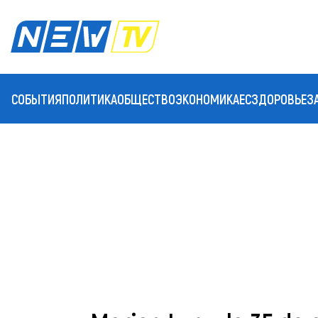
СОБЫТИЯ
ПОЛИТИКА
ОБЩЕСТВО
ЭКОНОМИКА
ЕС
ЗДОРОВЬЕ
З