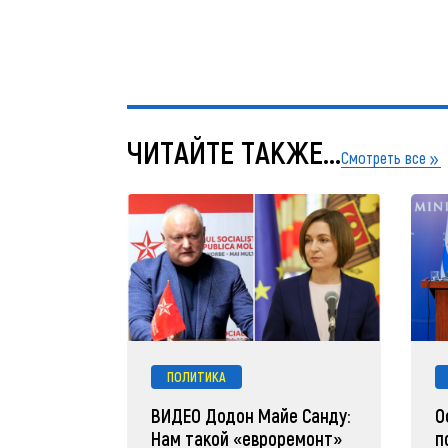
ЧИТАЙТЕ ТАКЖЕ...
Смотреть все
ПОЛИТИКА
ВИДЕО Додон Майе Санду:
О
Нам такой «евроремонт»
п