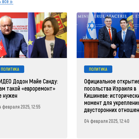
 все
ПОЛИТИКА
ПОЛИТИКА
ИДЕО Додон Майе Санду:
Официальное открыти
ам такой «евроремонт»
посольства Израиля в
е нужен
Кишиневе: историческ
момент для укреплени
 февраля 2025, 12:55
двусторонних отноше
04 февраля 2025, 12:40