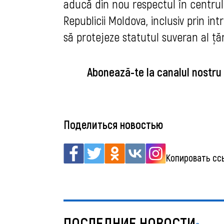
aducă din nou respectul în centrul 
Republicii Moldova, inclusiv prin in
să protejeze statutul suveran al țări
Abonează-te la canalul nostru
Поделиться новостью
Копировать сс
ПОСЛЕДНИЕ НОВОСТИ