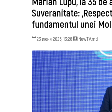
Marian Lupu, la 35 de 
Suveranitate: „Respec
fundamentul unei Mol
23 июня 2025, 13:28
NewTV.md