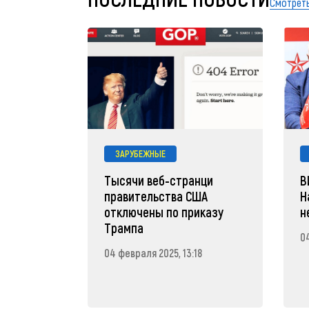
Смотреть
ЗАРУБЕЖНЫЕ
Тысячи веб-странци
В
правительства США
Н
отключены по приказу
н
Трампа
04
04 февраля 2025, 13:18