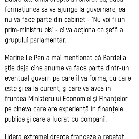
formaţiunea sa va ajunge la guvernare, ea
nu va face parte din cabinet - "Nu voi fi un
prim-ministru bis" - ci va acţiona ca şefă a
grupului parlamentar.
Marine Le Pen a mai menţionat că Bardella
ştie deja cine anume va face parte dintr-un
eventual guvern pe care îl va forma, cu care
este şi ea la curent, şi care va avea în
fruntea Ministerului Economiei şi Finanţelor
pe cineva care are experienţă în finanţele
publice şi care a lucrat cu companii.
Lidera extremei drepte franceze a repetat