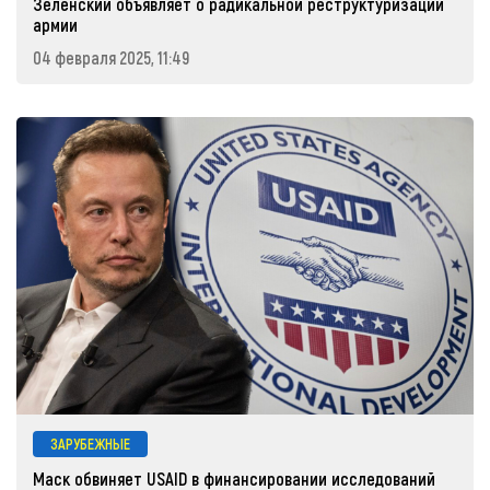
Зеленский объявляет о радикальной реструктуризации
армии
04 февраля 2025, 11:49
ЗАРУБЕЖНЫЕ
Маск обвиняет USAID в финансировании исследований