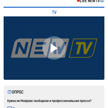
LIVE NEWTV
TV
ОПРОС
Нужна ли Молдове свободная и профессиональная пресса?