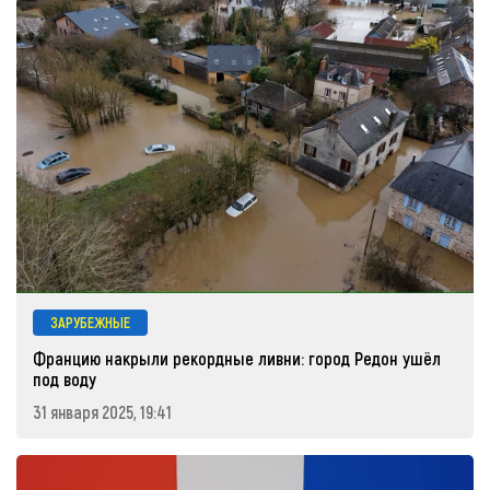
ЗАРУБЕЖНЫЕ
Францию накрыли рекордные ливни: город Редон ушёл
под воду
31 января 2025, 19:41