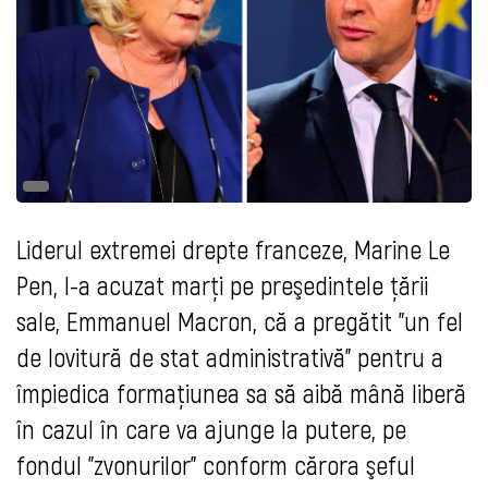
Liderul extremei drepte franceze, Marine Le
Pen, l-a acuzat marţi pe preşedintele ţării
sale, Emmanuel Macron, că a pregătit "un fel
de lovitură de stat administrativă" pentru a
împiedica formaţiunea sa să aibă mână liberă
în cazul în care va ajunge la putere, pe
fondul "zvonurilor" conform cărora şeful