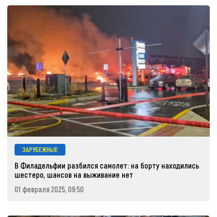
ЗАРУБЕЖНЫЕ
В Филадельфии разбился самолет: на борту находились
шестеро, шансов на выживание нет
01 февраля 2025, 09:50