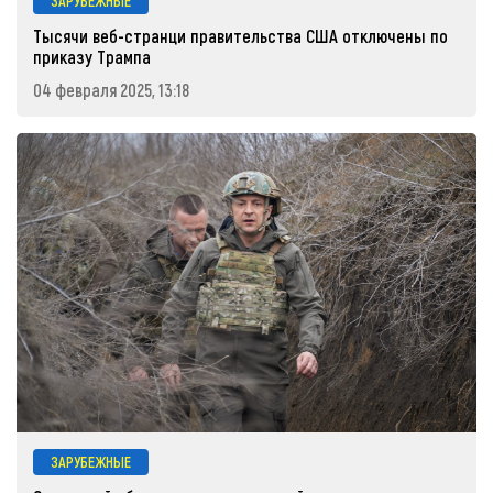
ЗАРУБЕЖНЫЕ
Тысячи веб-странци правительства США отключены по
приказу Трампа
04 февраля 2025, 13:18
ЗАРУБЕЖНЫЕ