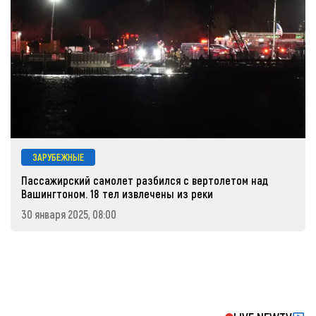
ЗАРУБЕЖНЫЕ
Пассажирский самолет разбился с вертолетом над
Вашингтоном. 18 тел извлечены из реки
30 января 2025, 08:00