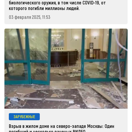
биологического оружия, в том числе COVID-19, от
которого погибли миллионы людей.
03 февраля 2025, 11:53
ЗАРУБЕЖНЫЕ
Взрыв в жилом доме на северо-западе Москвы: Один
погибший и несколько раненых ВИДЕО