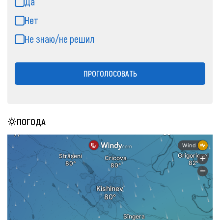
Да
Нет
Не знаю/не решил
ПРОГОЛОСОВАТЬ
ПОГОДА