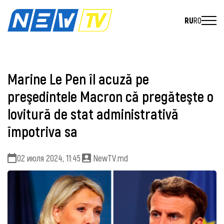
RU
RO
Marine Le Pen îl acuză pe
preşedintele Macron că pregăteşte o
lovitură de stat administrativă
împotriva sa
02 июля 2024, 11:45
NewTV.md