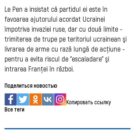
Le Pen a insistat că partidul ei este în
favoarea ajutorului acordat Ucrainei
împotriva invaziei ruse, dar cu două limite -
trimiterea de trupe pe teritoriul ucrainean şi
livrarea de arme cu rază lungă de acţiune -
pentru a evita riscul de "escaladare" şi
intrarea Franţei în război.
Поделиться новостью
Копировать ссылку
Все теги