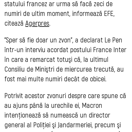
statului francez ar urma să facă zeci de
numiri de ultim moment, informează EFE,
citează
Agerpres
.
"Sper să fie doar un zvon", a declarat Le Pen
într-un interviu acordat postului France Inter
în care a remarcat totuşi că, la ultimul
Consiliu de Miniştri de miercurea trecută, au
fost mai multe numiri decât de obicei.
Potrivit acestor zvonuri despre care spune că
au ajuns până la urechile ei, Macron
intenţionează să numească un director
general al Poliţiei şi Jandarmeriei, precum şi