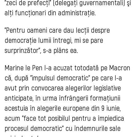
"zeci de prefecţi" (delegaţi guvernamentali) şi
alţi funcţionari din administraţie.
"Pentru oameni care dau lecţii despre
democraţie lumii întregi, mi se pare
surprinzător", s-a plâns ea.
Marine le Pen l-a acuzat totodată pe Macron
că, după "impulsul democratic" pe care l-a
avut prin convocarea alegerilor legislative
anticipate, în urma înfrângerii formaţiunii
acestuia în alegerile europene din 9 iunie,
acum "face tot posibilul pentru a împiedica
procesul democratic" cu îndemnurile sale