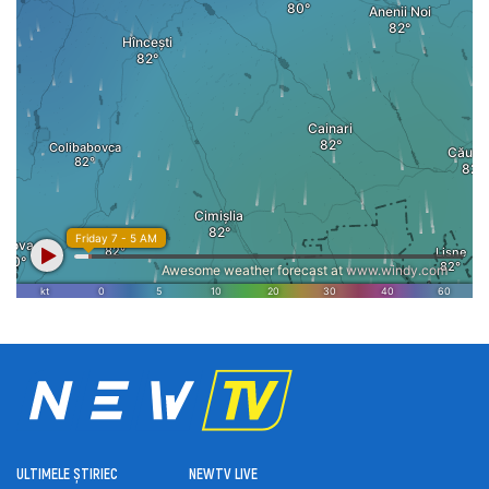
ULTIMELE ȘTIRI
ЕС
NEWTV LIVE