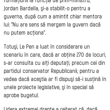
Jordan Bardella, şi-a stabilit-o pentru a
guverna, după cum a amintit chiar mentora
lui: "Nu are sens să mergem la guvern dacă
nu putem acţiona".
Totuşi, Le Pen a luat în considerare un
scenariu în care, dacă ar obţine 270 de locuri,
s-ar consulta cu alţi deputaţi, precum cei din
partidul conservator Republicanii, pentru a
vedea dacă aceştia ar fi dispuşi să-i susţină în
unele proiecte legislative, şi în special să
aprobe bugetul.
Lidera extremei drepte a reiterat că, dacă