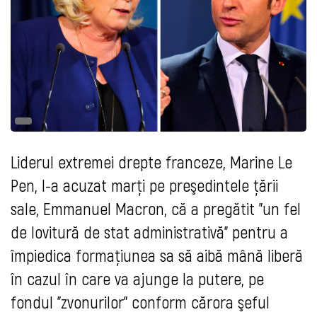
Liderul extremei drepte franceze, Marine Le
Pen, l-a acuzat marţi pe preşedintele ţării
sale, Emmanuel Macron, că a pregătit "un fel
de lovitură de stat administrativă" pentru a
împiedica formaţiunea sa să aibă mână liberă
în cazul în care va ajunge la putere, pe
fondul "zvonurilor" conform cărora şeful