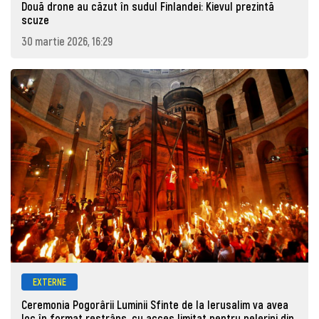
Două drone au căzut în sudul Finlandei: Kievul prezintă
scuze
30 martie 2026, 16:29
EXTERNE
Ceremonia Pogorârii Luminii Sfinte de la Ierusalim va avea
loc în format restrâns, cu acces limitat pentru pelerini din