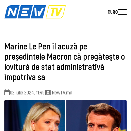
RU
RO
Marine Le Pen îl acuză pe
preşedintele Macron că pregăteşte o
lovitură de stat administrativă
împotriva sa
02 iulie 2024, 11:45
NewTV.md