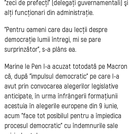
"zeci de prefecţi" (delegaţi guvernamentali) şi
alţi funcţionari din administraţie.
"Pentru oameni care dau lecţii despre
democraţie lumii întregi, mi se pare
surprinzător", s-a plâns ea.
Marine le Pen l-a acuzat totodată pe Macron
că, după "impulsul democratic" pe care l-a
avut prin convocarea alegerilor legislative
anticipate, în urma înfrângerii formaţiunii
acestuia în alegerile europene din 9 iunie,
acum "face tot posibilul pentru a împiedica
procesul democratic" cu îndemnurile sale