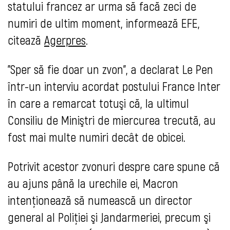
statului francez ar urma să facă zeci de
numiri de ultim moment, informează EFE,
citează
Agerpres
.
"Sper să fie doar un zvon", a declarat Le Pen
într-un interviu acordat postului France Inter
în care a remarcat totuşi că, la ultimul
Consiliu de Miniştri de miercurea trecută, au
fost mai multe numiri decât de obicei.
Potrivit acestor zvonuri despre care spune că
au ajuns până la urechile ei, Macron
intenţionează să numească un director
general al Poliţiei şi Jandarmeriei, precum şi