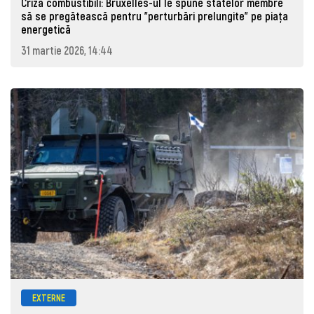
Criză combustibili: Bruxelles-ul le spune statelor membre
să se pregătească pentru "perturbări prelungite" pe piața
energetică
31 martie 2026, 14:44
EXTERNE