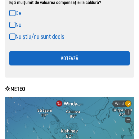
Ești mulțumit de valoarea compensației la căldură?
Da
Nu
Nu știu/nu sunt decis
VOTEAZĂ
METEO