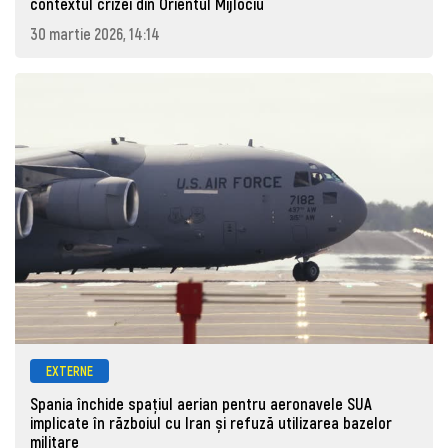
contextul crizei din Orientul Mijlociu
30 martie 2026, 14:14
EXTERNE
Spania închide spațiul aerian pentru aeronavele SUA
implicate în războiul cu Iran și refuză utilizarea bazelor
militare