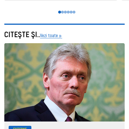
CITEŞTE ŞI..
Vezi toate