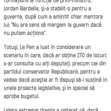
Jordan Bardella, şi-a stabilit-o pentru a
guverna, după cum a amintit chiar mentora
lui: "Nu are sens să mergem la guvern dacă
nu putem acţiona".
Totuşi, Le Pen a luat în considerare un
scenariu în care, dacă ar obţine 270 de locuri,
s-ar consulta cu alţi deputaţi, precum cei din
partidul conservator Republicanii, pentru a
vedea dacă aceştia ar fi dispuşi să-i susţină în
unele proiecte legislative, şi în special să
aprobe bugetul.
Lidera extremei drepte a reiterat că, dacă