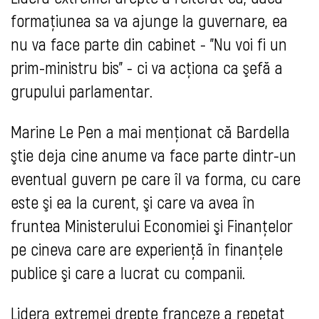
formaţiunea sa va ajunge la guvernare, ea
nu va face parte din cabinet - "Nu voi fi un
prim-ministru bis" - ci va acţiona ca şefă a
grupului parlamentar.
Marine Le Pen a mai menţionat că Bardella
ştie deja cine anume va face parte dintr-un
eventual guvern pe care îl va forma, cu care
este şi ea la curent, şi care va avea în
fruntea Ministerului Economiei şi Finanţelor
pe cineva care are experienţă în finanţele
publice şi care a lucrat cu companii.
Lidera extremei drepte franceze a repetat