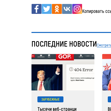
Копировать сс
ПОСЛЕДНИЕ НОВОСТИ
Смотреть
ЗАРУБЕЖНЫЕ
Тысячи веб-странци
В