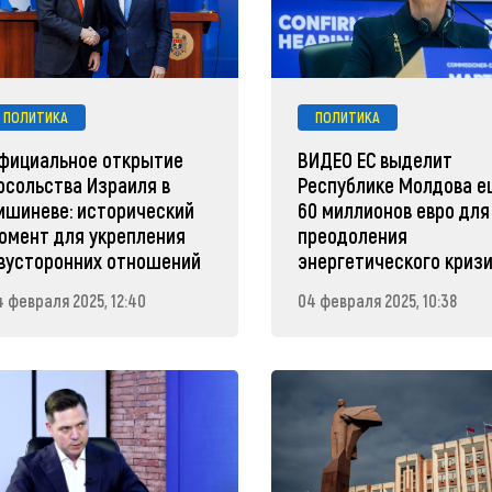
ПОЛИТИКА
ПОЛИТИКА
фициальное открытие
ВИДЕО ЕС выделит
осольства Израиля в
Республике Молдова 
ишиневе: исторический
60 миллионов евро для
омент для укрепления
преодоления
вусторонних отношений
энергетического криз
4 февраля 2025, 12:40
04 февраля 2025, 10:38