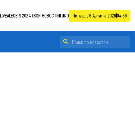
LIVE
ALEGERI 2024
ТВОИ НОВОСТИ
RU
RO
Четверг, 6 Августа 2026
|
04:36