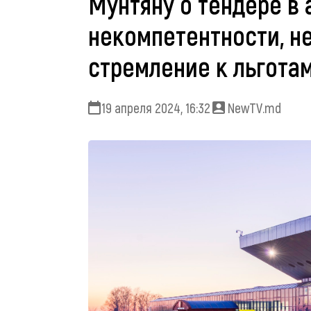
Мунтяну о тендере в
некомпетентности, н
стремление к льгота
19 апреля 2024, 16:32
NewTV.md