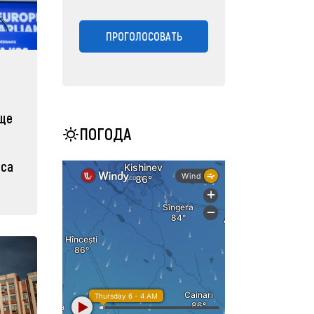
ПРОГОЛОСОВАТЬ
еще
ПОГОДА
иса