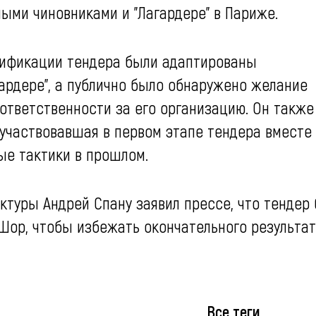
ыми чиновниками и "Лагардере" в Париже.
цификации тендера были адаптированы
ардере", а публично было обнаружено желание
ответственности за его организацию. Он также
, участвовавшая в первом этапе тендера вместе
ые тактики в прошлом.
ктуры Андрей Спану заявил прессе, что тендер
Шор, чтобы избежать окончательного результат
Все теги