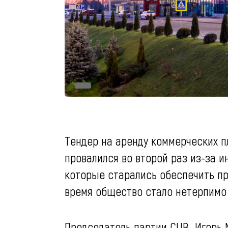
Тендер на аренду коммерческих 
провалился во второй раз из-за 
которые старались обеспечить пр
время общество стало нетерпимо 
Председатель партии CUB
Игорь 