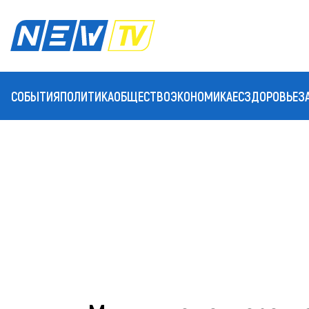
СОБЫТИЯ
ПОЛИТИКА
ОБЩЕСТВО
ЭКОНОМИКА
ЕС
ЗДОРОВЬЕ
З