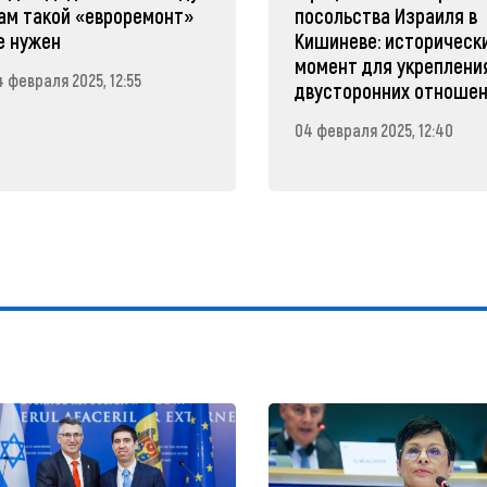
ам такой «евроремонт»
посольства Израиля в
е нужен
Кишиневе: историческ
момент для укреплени
 февраля 2025, 12:55
двусторонних отноше
04 февраля 2025, 12:40