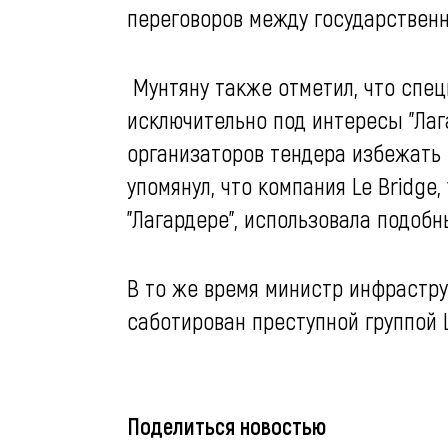
переговоров между государственн
Мунтяну также отметил, что спе
исключительно под интересы "Лаг
организаторов тендера избежать 
упомянул, что компания Le Bridge
"Лагардере", использовала подобн
В то же время министр инфрастру
саботирован преступной группой 
Поделиться новостью