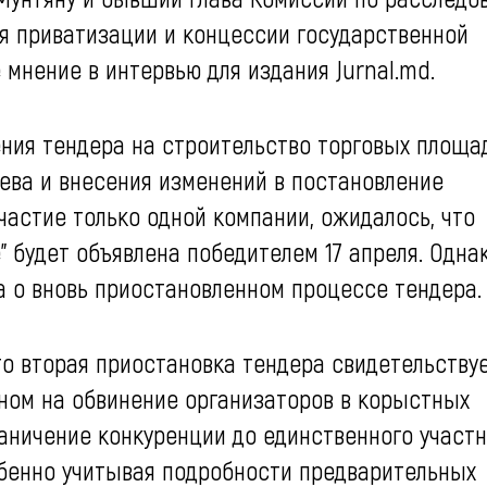
я приватизации и концессии государственной
мнение в интервью для издания Jurnal.md.
ния тендера на строительство торговых площа
ва и внесения изменений в постановление
частие только одной компании, ожидалось, что
" будет объявлена победителем 17 апреля. Одна
 о вновь приостановленном процессе тендера.
то вторая приостановка тендера свидетельствуе
ном на обвинение организаторов в корыстных
раничение конкуренции до единственного участ
обенно учитывая подробности предварительных