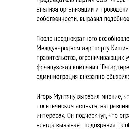
анализа организации и проведени
собственности, выразил подобное 
После неоднократного возобновле
Международном аэропорту Кишине
правительства, ограничивающих у
французская компания "Лагардере
администрация внезапно объявила
Игорь Мунтяну выразил мнение, ч
политическом аспекте, направлен
интересах. Он подчеркнул, что ог
всегда вызывает подозрения, ос