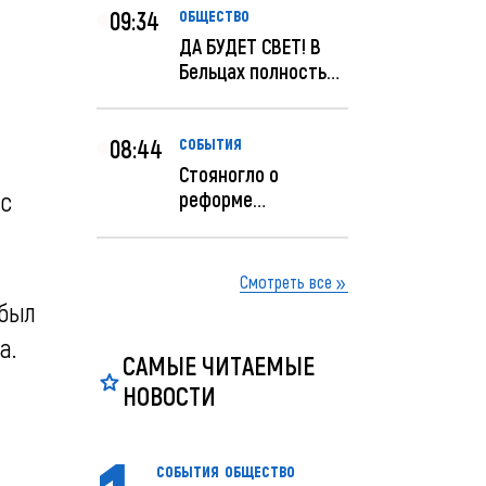
09:34
ОБЩЕСТВО
ДА БУДЕТ СВЕТ! В
Бельцах полностью
восстановят
ночное...
08:44
СОБЫТИЯ
Стояногло о
 с
реформе
прокуратуры:
Прокуратуру
реформир...
Смотреть все
 был
а.
САМЫЕ ЧИТАЕМЫЕ
НОВОСТИ
СОБЫТИЯ
ОБЩЕСТВО