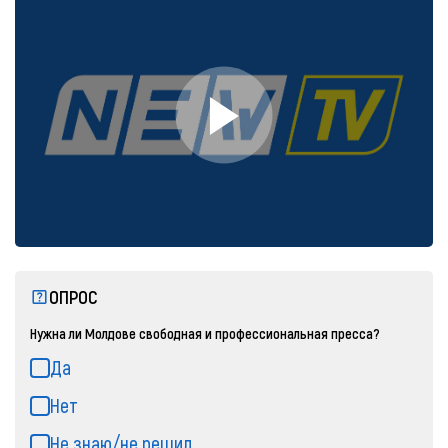
ОПРОС
Нужна ли Молдове свободная и профессиональная пресса?
Да
Нет
Не знаю/не решил