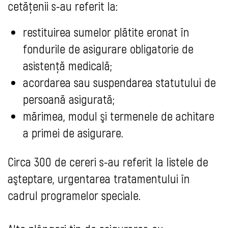
cetățenii s-au referit la:
restituirea sumelor plătite eronat în
fondurile de asigurare obligatorie de
asistență medicală;
acordarea sau suspendarea statutului de
persoană asigurată;
mărimea, modul şi termenele de achitare
a primei de asigurare.
Circa 300 de cereri s-au referit la listele de
aşteptare, urgentarea tratamentului în
cadrul programelor speciale.