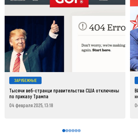
ЗАРУБЕЖНЫЕ
Тысячи веб-странци правительства США отключены
В
по приказу Трампа
н
04 февраля 2025, 13:18
0