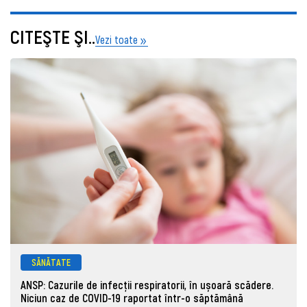
CITEŞTE ŞI..
Vezi toate
SĂNĂTATE
ANSP: Cazurile de infecții respiratorii, în ușoară scădere.
Niciun caz de COVID-19 raportat într-o săptămână