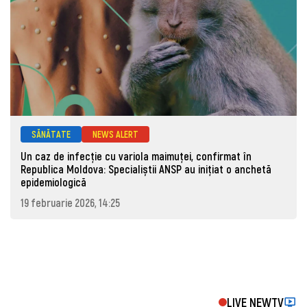
SĂNĂTATE
NEWS ALERT
Un caz de infecție cu variola maimuței, confirmat în
Republica Moldova: Specialiștii ANSP au inițiat o anchetă
epidemiologică
19 februarie 2026, 14:25
LIVE NEWTV