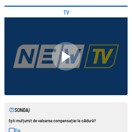
TV
SONDAJ
Ești mulțumit de valoarea compensației la căldură?
Da