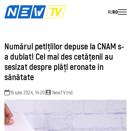
RU
RO
Numărul petițiilor depuse la CNAM s-
a dublat! Cel mai des cetățenii au
sesizat despre plăți eronate în
sănătate
19 iulie 2024, 14:20
NewTV.md