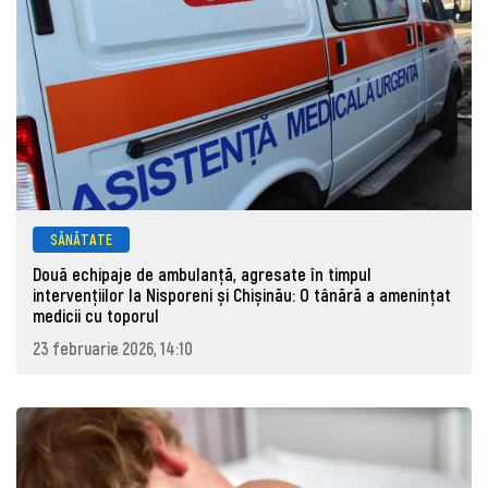
SĂNĂTATE
Două echipaje de ambulanță, agresate în timpul
intervențiilor la Nisporeni și Chișinău: O tânără a ameninţat
medicii cu toporul
23 februarie 2026, 14:10