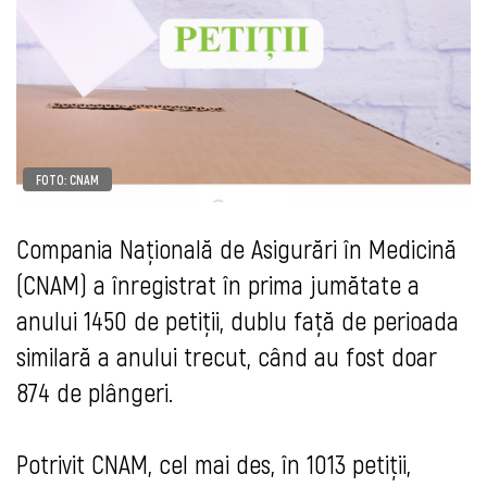
FOTO: CNAM
Compania Naţională de Asigurări în Medicină
(CNAM) a înregistrat în prima jumătate a
anului 1450 de petiții, dublu față de perioada
similară a anului trecut, când au fost doar
874 de plângeri.
Potrivit CNAM, cel mai des, în 1013 petiții,