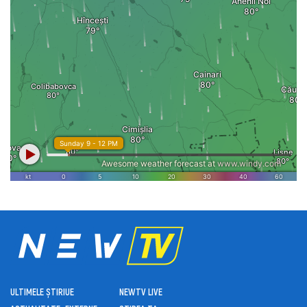
ULTIMELE ȘTIRI
UE
NEWTV LIVE