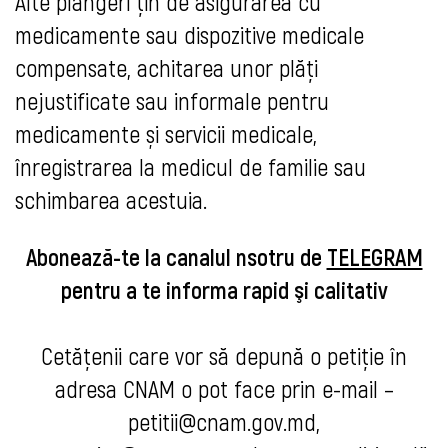
Alte plângeri țin de asigurarea cu
medicamente sau dispozitive medicale
compensate, achitarea unor plăţi
nejustificate sau informale pentru
medicamente și servicii medicale,
înregistrarea la medicul de familie sau
schimbarea acestuia.
Abonează-te la canalul n
sotru de
TELEGRAM
pentru a t
e informa rapid şi calitativ
Cetățenii care vor să depună o petiție în
adresa CNAM o pot face prin e-mail –
petitii@cnam.gov.md
,