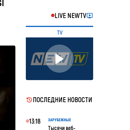
i
LIVE NEWTV
TV
ПОСЛЕДНИЕ НОВОСТИ
13:18
ЗАРУБЕЖНЫЕ
Тысячи веб-