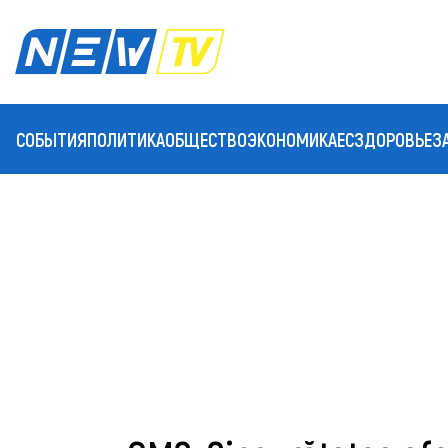
СОБЫТИЯ
ПОЛИТИКА
ОБЩЕСТВО
ЭКОНОМИКА
ЕС
ЗДОРОВЬЕ
З