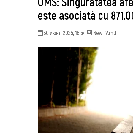
OMS: Singurătatea afe
este asociată cu 871.
30 июня 2025, 16:54
NewTV.md