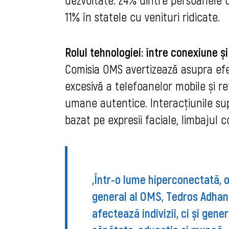
11% în statele cu venituri ridicate.
Rolul tehnologiei: între conexiune și
Comisia OMS avertizează asupra efec
excesivă a telefoanelor mobile și r
umane autentice. Interacțiunile sup
bazat pe expresii faciale, limbajul c
„Într-o lume hiperconectată, o
general al OMS, Tedros Adhan
afectează indivizii, ci și gen