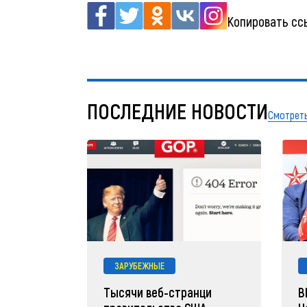
Копировать сс
ПОСЛЕДНИЕ НОВОСТИ
Смотреть
ЗАРУБЕЖНЫЕ
Тысячи веб-странци
В