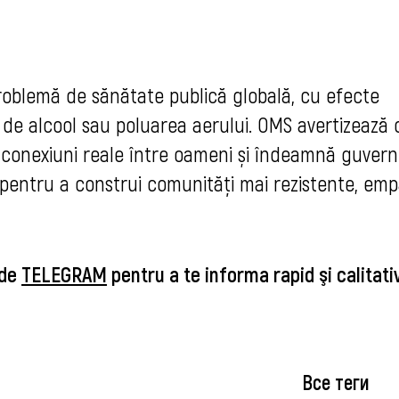
problemă de sănătate publică globală, cu efecte
e alcool sau poluarea aerului. OMS avertizează 
conexiuni reale între oameni și îndeamnă guvern
ze pentru a construi comunități mai rezistente, emp
 de
TELEGRAM
pentru a te informa rapid şi calitat
Все теги