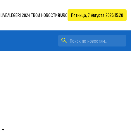
LIVE
ALEGERI 2024
ТВОИ НОВОСТИ
RU
RO
Пятница, 7 Августа 2026
|
15:20