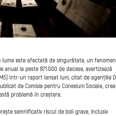
a lume este afectată de singurătate, un fenomen
uie anual la peste 871.000 de decese, avertizează
S) într-un raport lansat luni, citat de agențiile D
ublicat de Comisia pentru Conexiuni Sociale, cre
stă problemă în creștere.
rește semnificativ riscul de boli grave, inclusiv