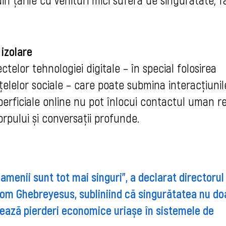
 izolare
telor tehnologiei digitale – în special folosirea
ețelelor sociale – care poate submina interacțiunil
erficiale online nu pot înlocui contactul uman re
orpului și conversații profunde.
amenii sunt tot mai singuri”, a declarat directorul
om Ghebreyesus, subliniind că singurătatea nu do
erează pierderi economice uriașe în sistemele de