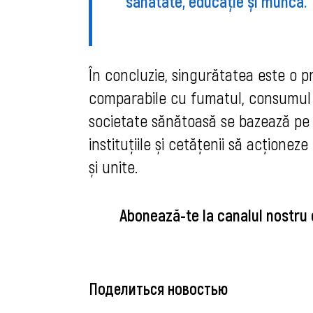
sănătate, educație și muncă.
În concluzie, singurătatea este o 
comparabile cu fumatul, consumul d
societate sănătoasă se bazează pe 
instituțiile și cetățenii să acțione
și unite.
Abonează-te la canalul nostru
Поделиться новостью