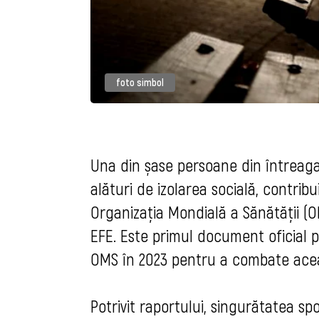
foto simbol
Una din șase persoane din întreag
alături de izolarea socială, contrib
Organizația Mondială a Sănătății (OM
EFE. Este primul document oficial p
OMS în 2023 pentru a combate acea
Potrivit raportului, singurătatea spo