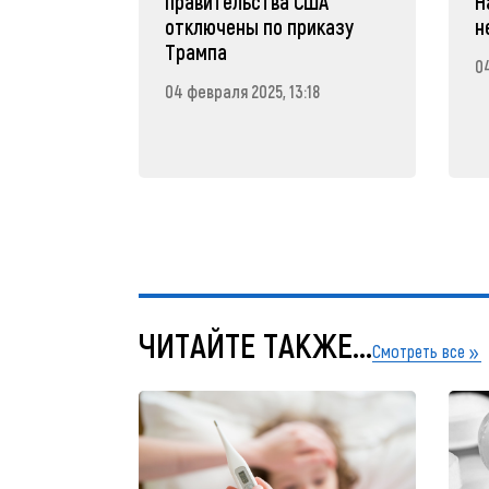
правительства США
Н
отключены по приказу
н
Трампа
04
04 февраля 2025, 13:18
ЧИТАЙТЕ ТАКЖЕ...
Смотреть все