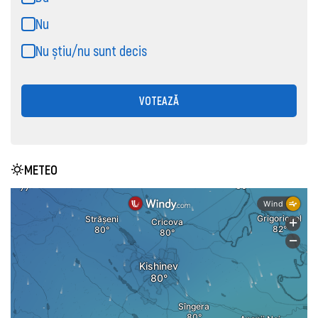
Nu
Nu știu/nu sunt decis
VOTEAZĂ
METEO