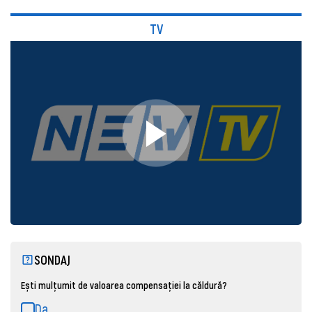
TV
SONDAJ
Ești mulțumit de valoarea compensației la căldură?
Da