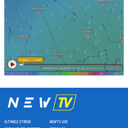
ULTIMELE ȘTIRI
UE
NEWTV LIVE