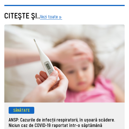
CITEŞTE ŞI..
Vezi toate
SĂNĂTATE
ANSP: Cazurile de infecții respiratorii, în ușoară scădere.
Niciun caz de COVID-19 raportat într-o săptămână