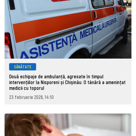
SĂNĂTATE
Două echipaje de ambulanță, agresate în timpul
intervențiilor la Nisporeni și Chișinău: O tânără a ameninţat
medicii cu toporul
23 februarie 2026, 14:10