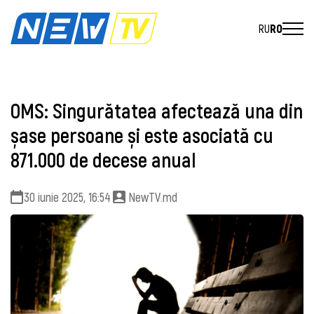
RU
RO
OMS: Singurătatea afectează una din
șase persoane și este asociată cu
871.000 de decese anual
30 iunie 2025, 16:54
NewTV.md