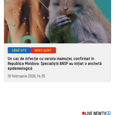
SĂNĂTATE
NEWS ALERT
Un caz de infecție cu variola maimuței, confirmat în
Republica Moldova: Specialiștii ANSP au inițiat o anchetă
epidemiologică
19 februarie 2026, 14:25
LIVE NEWTV