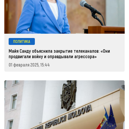
ПОЛИТИКА
Майя Санду объяснила закрытие телеканалов: «Они
продвигали войну и оправдывали агрессора»
01 февраля 2025, 15:44