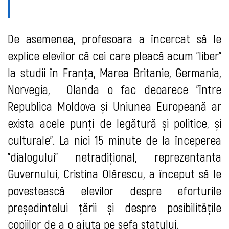
De asemenea, profesoara a încercat să le
explice elevilor că cei care pleacă acum ”liber”
la studii în Franța, Marea Britanie, Germania,
Norvegia, Olanda o fac deoarece ”între
Republica Moldova și Uniunea Europeană ar
exista acele punți de legătură și politice, și
culturale”. La nici 15 minute de la începerea
”dialogului” netradițional, reprezentanta
Guvernului, Cristina Olărescu, a început să le
povestească elevilor despre eforturile
președintelui țării și despre posibilitățile
copiilor de a o ajuta pe șefa statului.