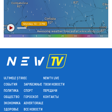
ULTIMELE ȘTIRI
ЕС
NEWTV LIVE
СОБЫТИЯ
ЗАРУБЕЖНЫЕ
ТВОИ НОВОСТИ
ПОЛИТИКА
СПОРТ
ПЕРЕДАЧИ
ОБЩЕСТВО
ГОРОСКОП
КОНТАКТЫ
ЭКОНОМИКА
ADVERTORIALE
ЗДОРОВЬЕ
ВСЕ НОВОСТИ