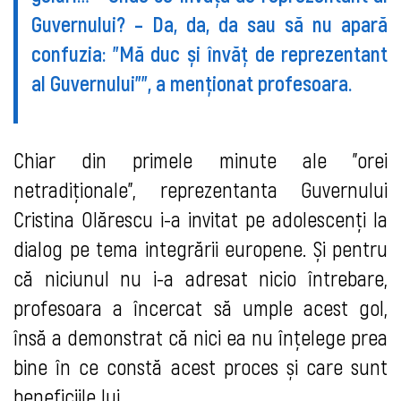
Guvernului? – Da, da, da sau să nu apară
confuzia: ”Mă duc și învăț de reprezentant
al Guvernului””, a menționat profesoara.
Chiar din primele minute ale ”orei
netradiționale”, reprezentanta Guvernului
Cristina Olărescu i-a invitat pe adolescenți la
dialog pe tema integrării europene. Și pentru
că niciunul nu i-a adresat nicio întrebare,
profesoara a încercat să umple acest gol,
însă a demonstrat că nici ea nu înțelege prea
bine în ce constă acest proces și care sunt
beneficiile lui.