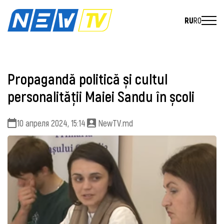
RU
RO
Propagandă politică și cultul
personalității Maiei Sandu în școli
10 апреля 2024, 15:14
NewTV.md