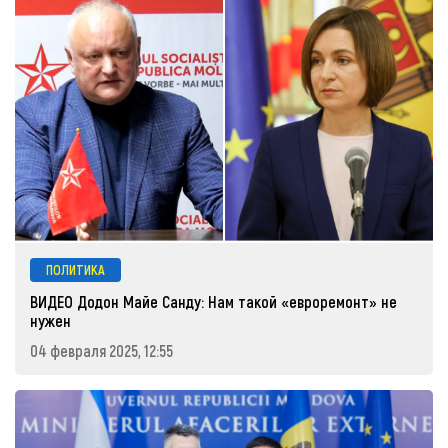
ПОЛИТИКА
ВИДЕО Додон Майе Санду: Нам такой «евроремонт» не
нужен
04 февраля 2025, 12:55