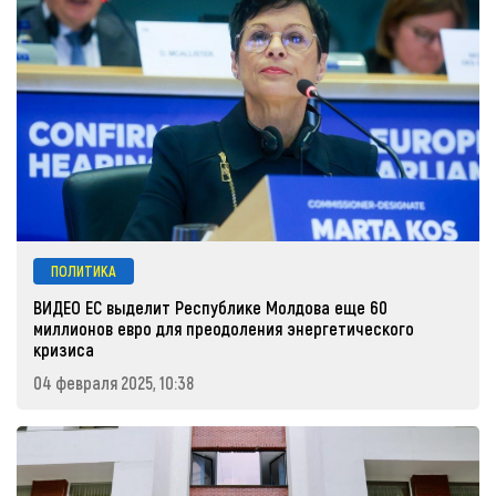
ПОЛИТИКА
ВИДЕО ЕС выделит Республике Молдова еще 60
миллионов евро для преодоления энергетического
кризиса
04 февраля 2025, 10:38