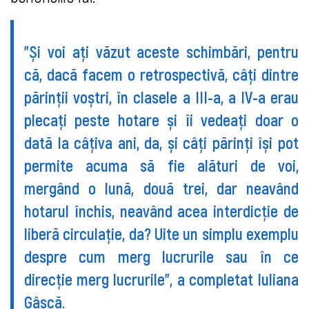
”Și voi ați văzut aceste schimbări, pentru
că, dacă facem o retrospectivă, câți dintre
părinții voștri, în clasele a III-a, a IV-a erau
plecați peste hotare și îi vedeați doar o
dată la câțiva ani, da, și câți părinți își pot
permite acuma să fie alături de voi,
mergând o lună, două trei, dar neavând
hotarul închis, neavând acea interdicție de
liberă circulație, da? Uite un simplu exemplu
despre cum merg lucrurile sau în ce
direcție merg lucrurile”, a completat Iuliana
Gâscă.