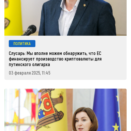
ПОЛИТИКА
Слусарь: Мы вполне можем обнаружить, что ЕС
финансирует производство криптовалюты для
путинского олигарха
03 февраля 2025, 11:45