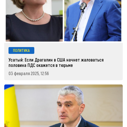
ПОЛИТИКА
Усатый: Если Драгалин в США начнет жаловаться
половина ПДС окажется в тюрьме
03 февраля 2025, 12:56