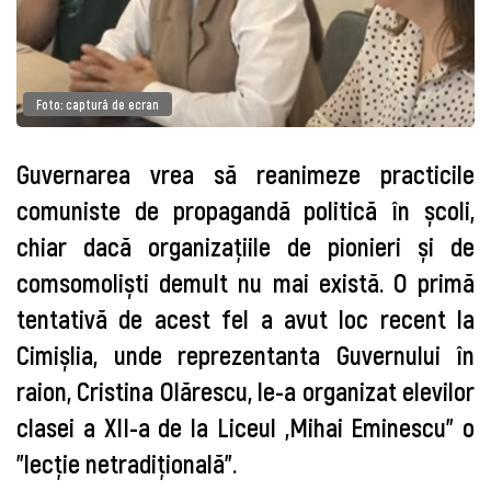
Foto: captură de ecran
Guvernarea vrea să reanimeze practicile
comuniste de propagandă politică în școli,
chiar dacă organizațiile de pionieri și de
comsomoliști demult nu mai există. O primă
tentativă de acest fel a avut loc recent la
Cimișlia, unde reprezentanta Guvernului în
raion, Cristina Olărescu, le-a organizat elevilor
clasei a XII-a de la Liceul „Mihai Eminescu” o
”lecție netradițională”.