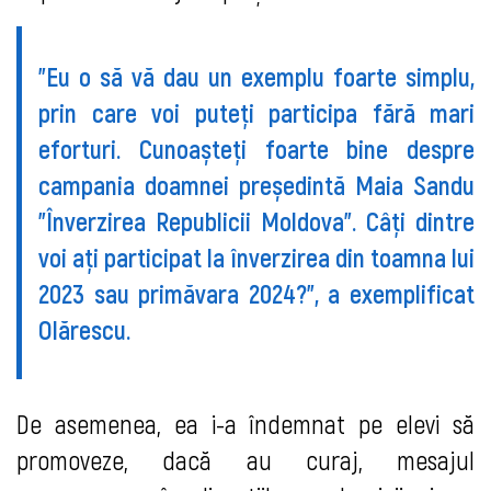
”Eu o să vă dau un exemplu foarte simplu,
prin care voi puteți participa fără mari
eforturi. Cunoașteți foarte bine despre
campania doamnei președintă Maia Sandu
”Înverzirea Republicii Moldova”. Câți dintre
voi ați participat la înverzirea din toamna lui
2023 sau primăvara 2024?”, a exemplificat
Olărescu.
De asemenea, ea i-a îndemnat pe elevi să
promoveze, dacă au curaj, mesajul