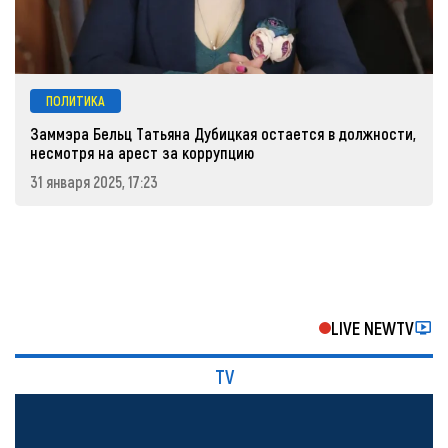
ПОЛИТИКА
Заммэра Бельц Татьяна Дубицкая остается в должности,
несмотря на арест за коррупцию
31 января 2025, 17:23
LIVE NEWTV
TV