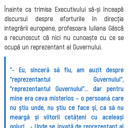
Înainte ca trimisa Executivului să-și înceapă
discursul despre eforturile în direcția
integrării europene, profesoara Iuliana Gâscă
a recunoscut că nici nu cunoaște cu ce se
ocupă un reprezentant al Guvernului.
”- Eu, sinceră să fiu, am auzit despre
”reprezentantul Guvernului”,
”reprezentantul Guvernului”… dar pentru
mine era ceva misterios – o persoană care
nu știu unde, nu știu ce face și, ca să nu
meargă și viitorii cetățeni cu aceleași
goluri… - Unde se învață de reprezentant al