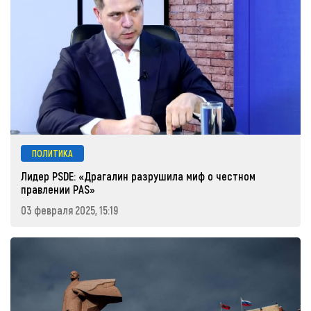
ПОЛИТИКА
Лидер PSDE: «Драгалин разрушила миф о честном
правлении PAS»
03 февраля 2025, 15:19