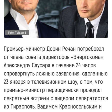
Foto: Telex.md
Премьер-министр Дорин Речан потребовал
от члена совета директоров «Энергокома»
Александру Слусаря в течение 24 часов
опровергнуть ложные заявления, сделанные
23 января в телевизионном шоу, о том, что
премьер-министр периодически проводил
секретные встречи с лидером сепаратистов
из Тирасполь, Вадимом Красносельским и