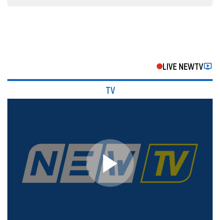
LIVE NEWTV
TV