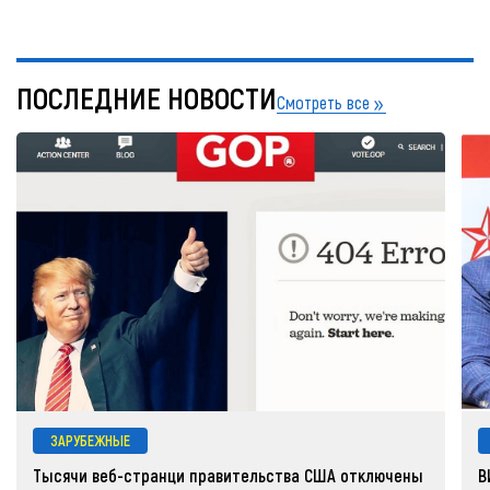
ПОСЛЕДНИЕ НОВОСТИ
Смотреть все
ЗАРУБЕЖНЫЕ
Тысячи веб-странци правительства США отключены
В