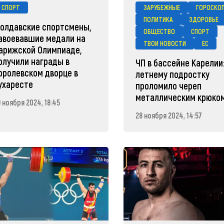
СПОРТ
ЗАРУБЕЖНЫЕ
ГОРОСКО
ПОЛИТИКА
ЗДОРОВЬЕ
олдавские спортсмены,
ОБЩЕСТВО
СПОРТ
авоевавшие медали на
ТВОИ НОВОСТИ
ЕС
арижской Олимпиаде,
олучили награды в
ЧП в бассейне Карелии:
оролевском дворце в
летнему подростку
ухаресте
проломило череп
металлическим крюко
 ноября 2024, 18:45
28 ноября 2024, 14:57