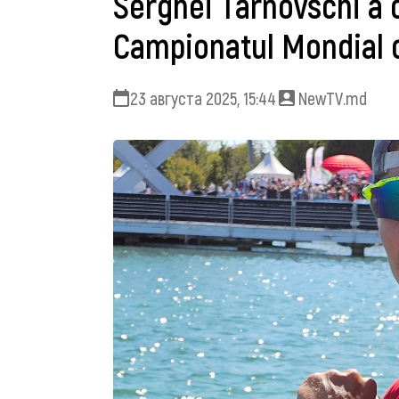
Serghei Tarnovschi a 
Campionatul Mondial d
23 августа 2025, 15:44
NewTV.md