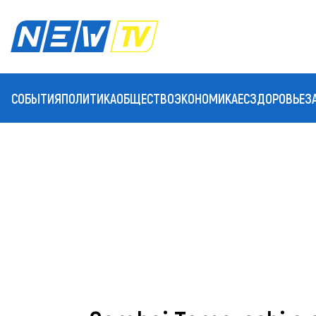
СОБЫТИЯ
ПОЛИТИКА
ОБЩЕСТВО
ЭКОНОМИКА
ЕС
ЗДОРОВЬЕ
З