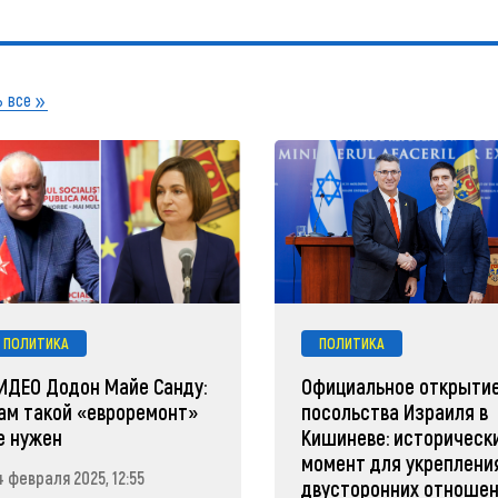
 все
ПОЛИТИКА
ПОЛИТИКА
ИДЕО Додон Майе Санду:
Официальное открыти
ам такой «евроремонт»
посольства Израиля в
е нужен
Кишиневе: историческ
момент для укреплени
 февраля 2025, 12:55
двусторонних отноше