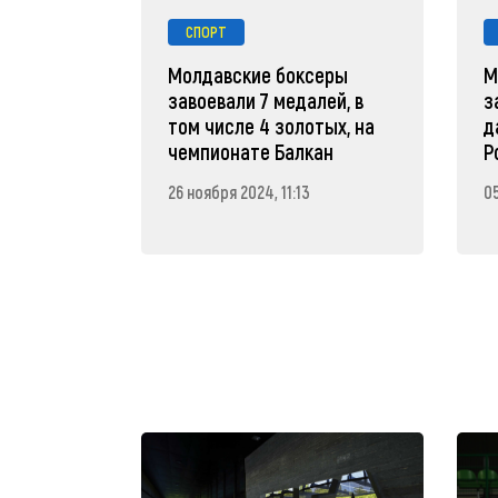
СПОРТ
Молдавские боксеры
М
завоевали 7 медалей, в
з
том числе 4 золотых, на
д
чемпионате Балкан
Р
26 ноября 2024, 11:13
0