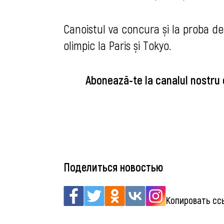
Canoistul va concura și la proba de
olimpic la Paris și Tokyo.
Abonează-te la canalul nostru
Поделиться новостью
Копировать сс