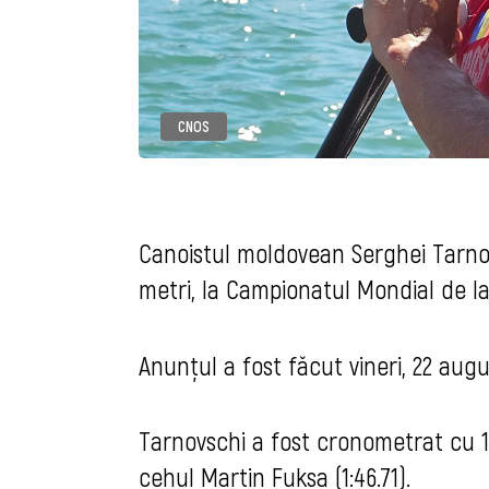
CNOS
Canoistul moldovean Serghei Tarno
metri, la Campionatul Mondial de la
Anunțul a fost fǎcut vineri, 22 augu
Tarnovschi a fost cronometrat cu 1:4
cehul Martin Fuksa (1:46.71).