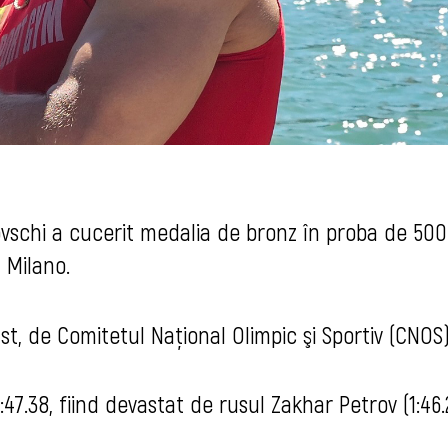
vschi a cucerit medalia de bronz în proba de 500
 Milano.
st, de Comitetul Național Olimpic şi Sportiv (CNOS)
7.38, fiind devastat de rusul Zakhar Petrov (1:46.2