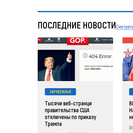
ПОСЛЕДНИЕ НОВОСТИ
Смотреть
ЗАРУБЕЖНЫЕ
Тысячи веб-странци
В
правительства США
Н
отключены по приказу
н
Трампа
04