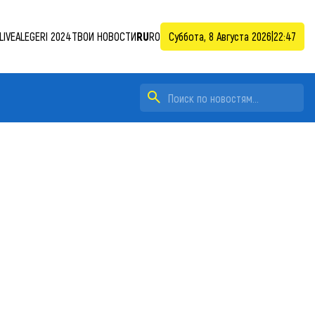
LIVE
ALEGERI 2024
ТВОИ НОВОСТИ
RU
RO
Суббота, 8 Августа 2026
|
22:47