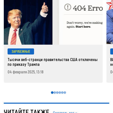
ЗАРУБЕЖНЫЕ
Тысячи веб-странци правительства США отключены
В
по приказу Трампа
н
04 февраля 2025, 13:18
0
ЧИТАЙТЕ ТАКЖЕ...
Смотреть все