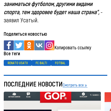
заниматься футболом, другими видами
спорта, тем здоровее будет наша страна",
-
заявил Усатый.
Поделиться новостью
Копировать ссылку
Все теги
RENATO USATII
FC BALTI
FOTBAL
ПОСЛЕДНИЕ НОВОСТИ
Смотреть все