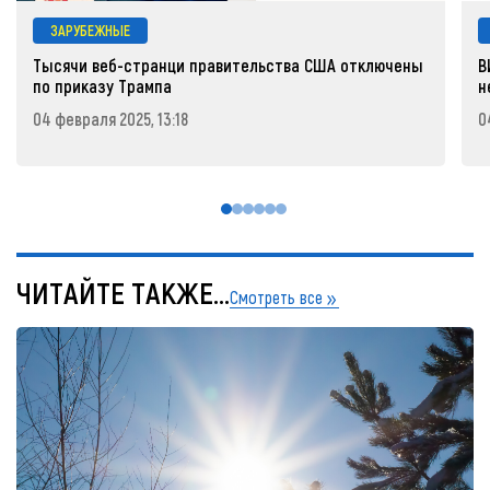
ЗАРУБЕЖНЫЕ
Тысячи веб-странци правительства США отключены
В
по приказу Трампа
н
04 февраля 2025, 13:18
0
ЧИТАЙТЕ ТАКЖЕ...
Смотреть все