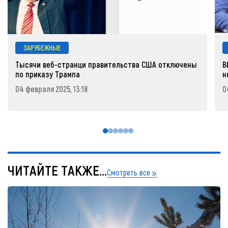
ЗАРУБЕЖНЫЕ
Тысячи веб-странци правительства США отключены
В
по приказу Трампа
н
04 февраля 2025, 13:18
0
ЧИТАЙТЕ ТАКЖЕ...
Смотреть все