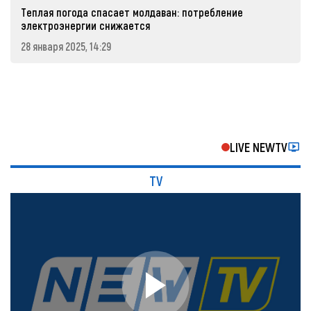
Теплая погода спасает молдаван: потребление
электроэнергии снижается
28 января 2025, 14:29
LIVE NEWTV
TV