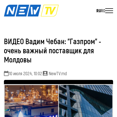
RU
RO
ВИДЕО Вадим Чебан: "Газпром" -
очень важный поставщик для
Молдовы
10 июля 2024, 10:02
NewTV.md