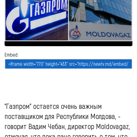
Embed:
"Газпром" остается очень важным
поставщиком для Республики Молдова, -
говорит Вадим Чебан, директор Moldovagaz,
отмечая, что пока рано говорить о том, что