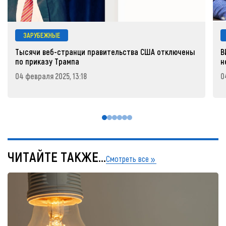
ЗАРУБЕЖНЫЕ
Тысячи веб-странци правительства США отключены
В
по приказу Трампа
н
04 февраля 2025, 13:18
0
ЧИТАЙТЕ ТАКЖЕ...
Смотреть все