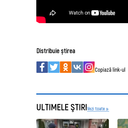
Distribuie știrea
Copiază link-ul
ULTIMELE ŞTIRI
Vezi toate