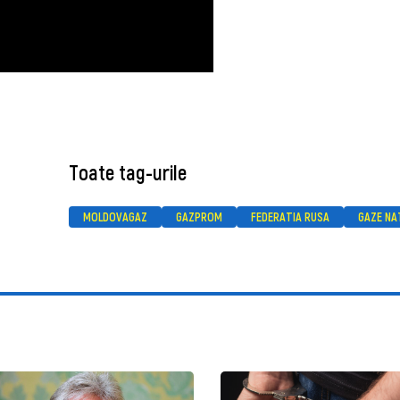
Toate tag-urile
MOLDOVAGAZ
GAZPROM
FEDERATIA RUSA
GAZE NA