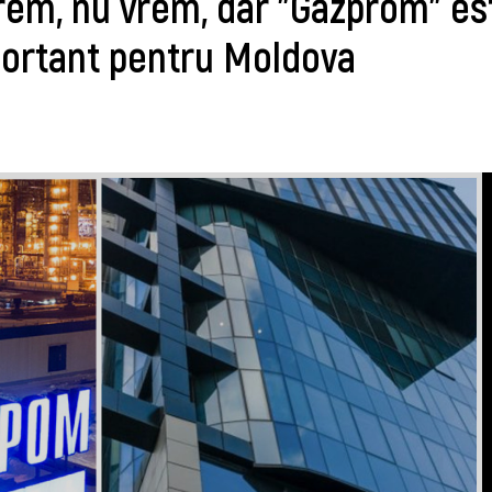
rem, nu vrem, dar "Gazprom" es
portant pentru Moldova