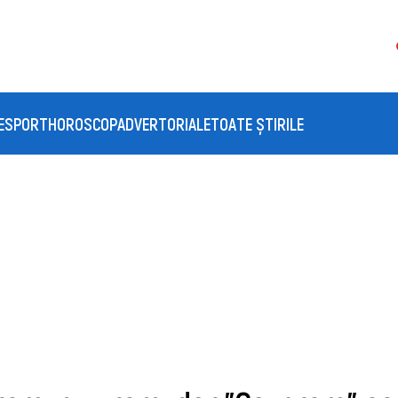
E
SPORT
HOROSCOP
ADVERTORIALE
TOATE ȘTIRILE