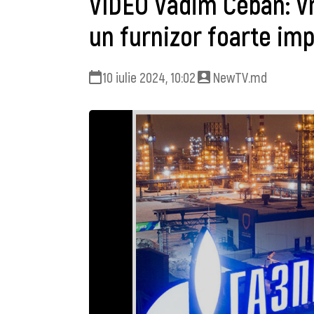
VIDEO Vadim Ceban: V
un furnizor foarte im
10 iulie 2024, 10:02
NewTV.md