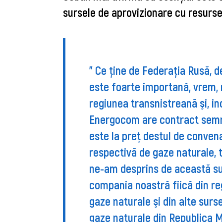
sursele de aprovizionare cu resurse
" Ce ţine de Federaţia Rusă,
este foarte importană, vrem, 
regiunea transnistreană şi, in
Energocom are contract semna
este la preţ destul de convena
respectivă de gaze naturale, 
ne-am desprins de această sur
compania noastră fiică din re
gaze naturale şi din alte surse
gaze naturale din Republica M