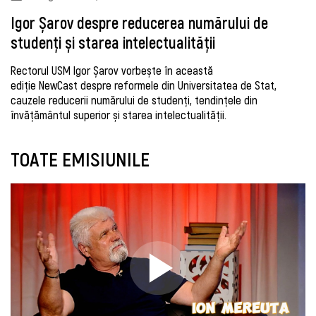
Igor Șarov despre reducerea numărului de
studenți și starea intelectualității
Rectorul USM Igor Șarov vorbește în această
ediție NewCast despre reformele din Universitatea de Stat,
cauzele reducerii numărului de studenți, tendințele din
învățământul superior și starea intelectualității.
TOATE EMISIUNILE