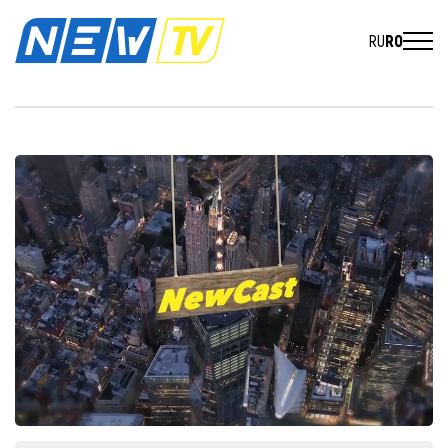
RU
RO