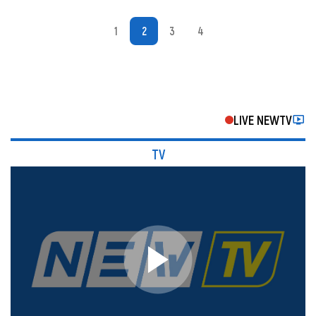
1
2
3
4
LIVE NEWTV
TV