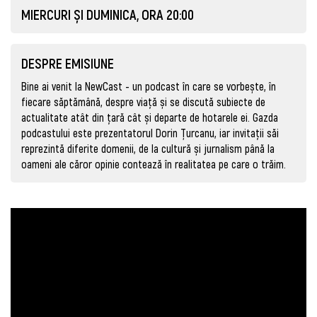
MIERCURI ȘI DUMINICA, ORA 20:00
DESPRE EMISIUNE
Bine ai venit la NewCast - un podcast în care se vorbește, în
fiecare săptămână, despre viață și se discută subiecte de
actualitate atât din țară cât și departe de hotarele ei. Gazda
podcastului este prezentatorul Dorin Țurcanu, iar invitații săi
reprezintă diferite domenii, de la cultură și jurnalism până la
oameni ale căror opinie contează în realitatea pe care o trăim.