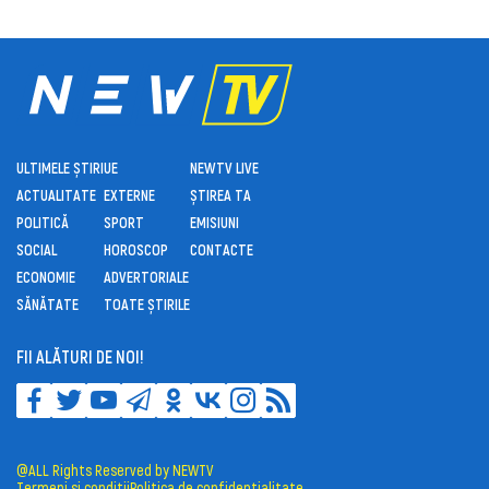
ULTIMELE ȘTIRI
UE
NEWTV LIVE
ACTUALITATE
EXTERNE
ȘTIREA TA
POLITICĂ
SPORT
EMISIUNI
SOCIAL
HOROSCOP
CONTACTE
ECONOMIE
ADVERTORIALE
SĂNĂTATE
TOATE ȘTIRILE
FII ALĂTURI DE NOI!
@ALL Rights Reserved by NEWTV
Termeni și condiții
Politica de confidențialitate