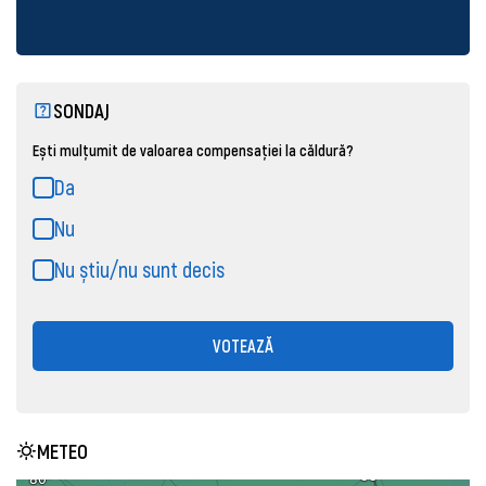
SONDAJ
Ești mulțumit de valoarea compensației la căldură?
Da
Nu
Nu știu/nu sunt decis
VOTEAZĂ
METEO