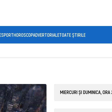
E
SPORT
HOROSCOP
ADVERTORIALE
TOATE ȘTIRILE
MIERCURI ȘI DUMINICA, ORA 