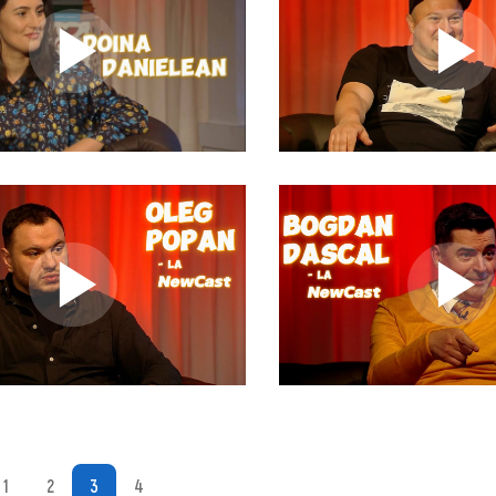
1
2
3
4