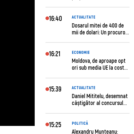
privind un...
16:40
ACTUALITATE
Dosarul mitei de 400 de
mii de dolari: Un procuror
și...
16:21
ECONOMIE
Moldova, de aproape opt
ori sub media UE la costul
mu...
15:39
ACTUALITATE
Daniel Mititelu, desemnat
câștigător al concursului
p...
15:25
POLITICĂ
Alexandru Munteanu: