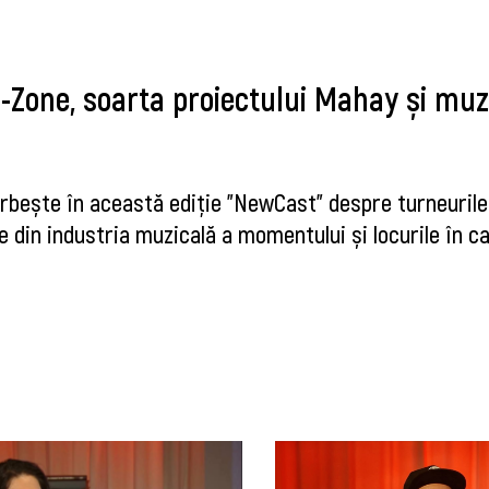
-Zone, soarta proiectului Mahay și muz
rbește în această ediție "NewCast" despre turneurile
e din industria muzicală a momentului și locurile în ca