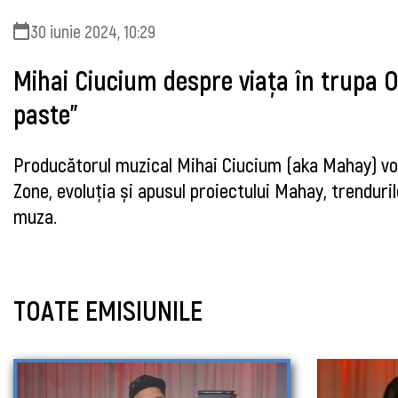
30 iunie 2024, 10:29
Mihai Ciucium despre viața în trupa O
paste”
Producătorul muzical Mihai Ciucium (aka Mahay) vo
Zone, evoluția și apusul proiectului Mahay, trenduril
muza.
TOATE EMISIUNILE