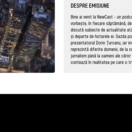
DESPRE EMISIUNE
Bine ai venit la NewCast - un podc
vorbește, în fiecare săptămână, de
discută subiecte de actualitate atâ
și departe de hotarele ei. Gazda p
prezentatorul Dorin Țurcanu, iar inv
reprezintă diferite domenii, de la c
jurnalism până la oameni ale căror 
contează în realitatea pe care o tr