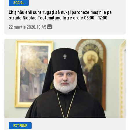
SOCIAL
Chișinăuienii sunt rugați să nu-și parcheze mașinile pe
strada Nicolae Testemițanu între orele 08:00 - 17:00
22 martie 2026, 10:45
EXTERNE