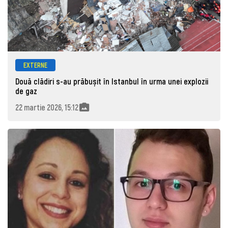
EXTERNE
Două clădiri s-au prăbușit în Istanbul în urma unei explozii
de gaz
22 martie 2026, 15:12