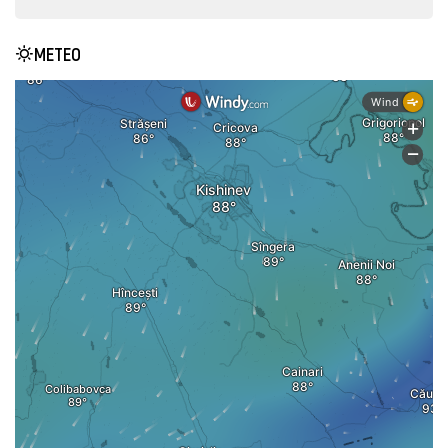
METEO