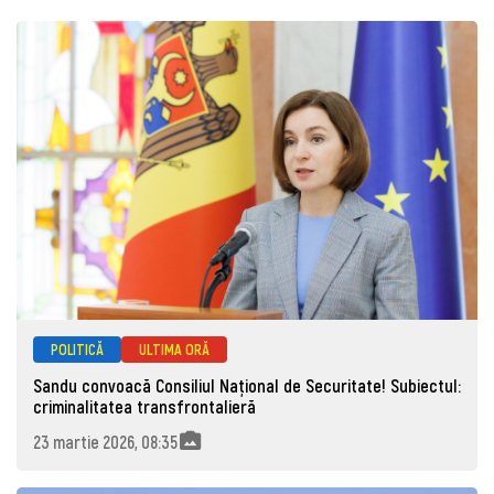
POLITICĂ
ULTIMA ORĂ
Sandu convoacă Consiliul Național de Securitate! Subiectul:
criminalitatea transfrontalieră
23 martie 2026, 08:35