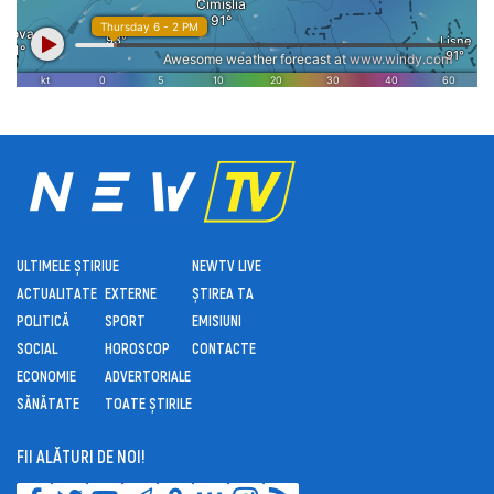
ULTIMELE ȘTIRI
UE
NEWTV LIVE
ACTUALITATE
EXTERNE
ȘTIREA TA
POLITICĂ
SPORT
EMISIUNI
SOCIAL
HOROSCOP
CONTACTE
ECONOMIE
ADVERTORIALE
SĂNĂTATE
TOATE ȘTIRILE
FII ALĂTURI DE NOI!