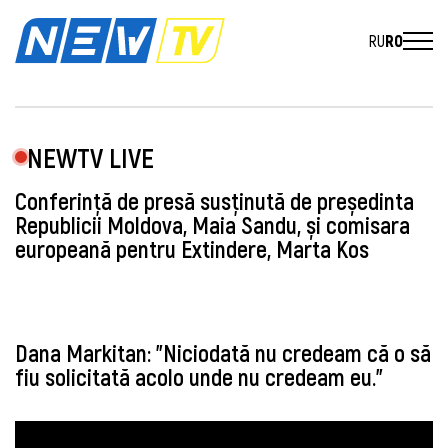
RU
RO
NEWTV LIVE
Conferință de presă susținută de președinta
Republicii Moldova, Maia Sandu, și comisara
europeană pentru Extindere, Marta Kos
Dana Markitan: "Niciodată nu credeam că o să
fiu solicitată acolo unde nu credeam eu."