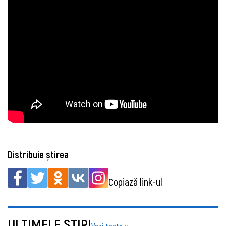
Distribuie știrea
Copiază link-ul
ULTIMELE ŞTIRI