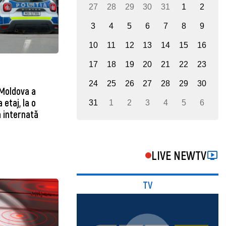
27
28
29
30
31
1
2
3
4
5
6
7
8
9
10
11
12
13
14
15
16
17
18
19
20
21
22
23
24
25
26
27
28
29
30
 Moldova a
 etaj, la o
31
1
2
3
4
5
6
a internată
LIVE NEWTV
TV