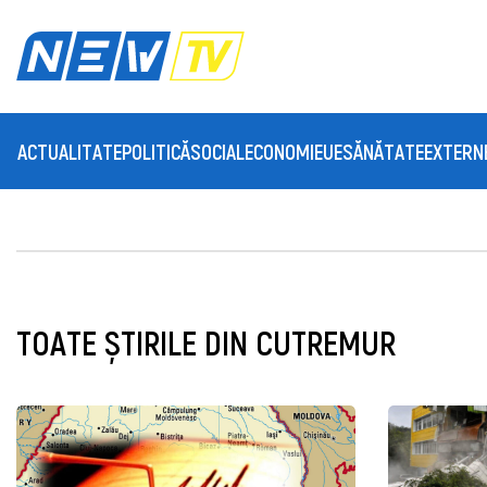
ACTUALITATE
POLITICĂ
SOCIAL
ECONOMIE
UE
SĂNĂTATE
EXTERN
TOATE ȘTIRILE DIN CUTREMUR