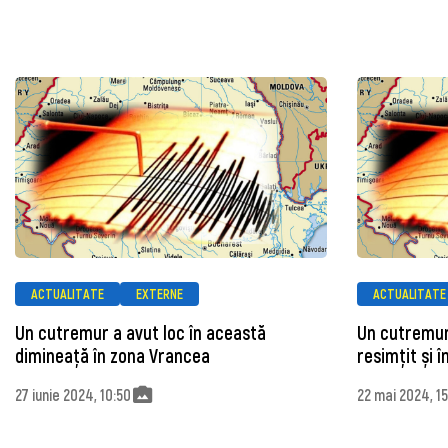
ACTUALITATE
EXTERNE
ACTUALITATE
Un cutremur a avut loc în această
Un cutremur
dimineață în zona Vrancea
resimțit și 
27 iunie 2024, 10:50
22 mai 2024, 1