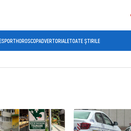
E
SPORT
HOROSCOP
ADVERTORIALE
TOATE ȘTIRILE