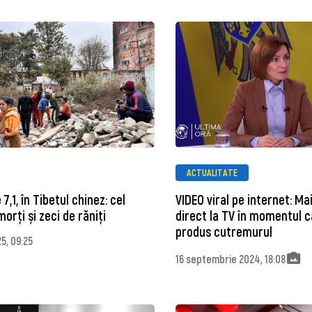
ACTUALITATE
,1, în Tibetul chinez: cel
VIDEO viral pe internet: Ma
orți și zeci de răniți
direct la TV în momentul c
produs cutremurul
5, 09:25
16 septembrie 2024, 18:08