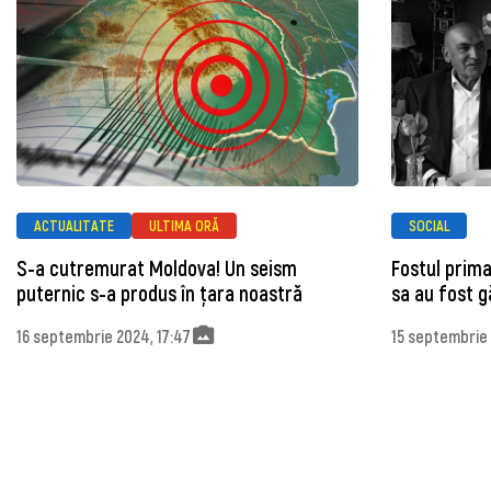
ACTUALITATE
ULTIMA ORĂ
SOCIAL
S-a cutremurat Moldova! Un seism
Fostul prima
puternic s-a produs în țara noastră
sa au fost g
16 septembrie 2024, 17:47
15 septembrie 