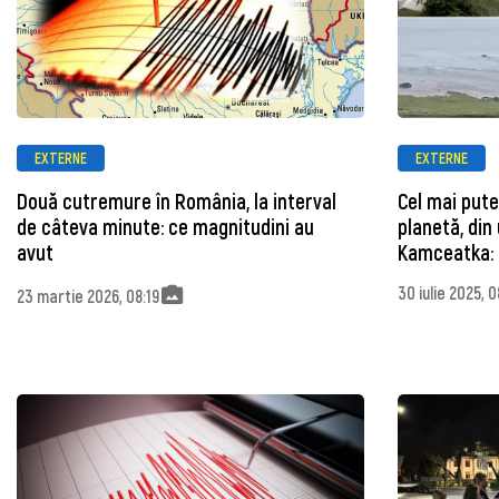
EXTERNE
EXTERNE
Două cutremure în România, la interval
Cel mai put
de câteva minute: ce magnitudini au
planetă, din u
avut
Kamceatka: 
30 iulie 2025, 
23 martie 2026, 08:19