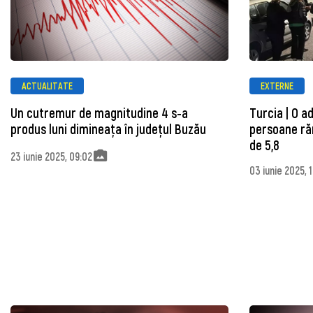
ACTUALITATE
EXTERNE
Un cutremur de magnitudine 4 s-a
Turcia | O a
produs luni dimineața în județul Buzău
persoane ră
de 5,8
23 iunie 2025, 09:02
03 iunie 2025, 1