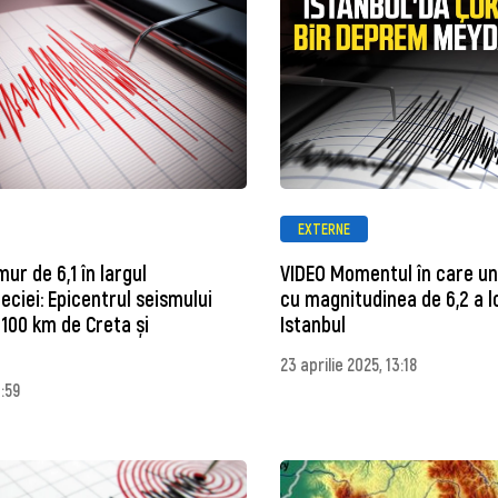
EXTERNE
ur de 6,1 în largul
VIDEO Momentul în care u
eciei: Epicentrul seismului
cu magnitudinea de 6,2 a lo
 100 km de Creta și
Istanbul
23 aprilie 2025, 13:18
7:59