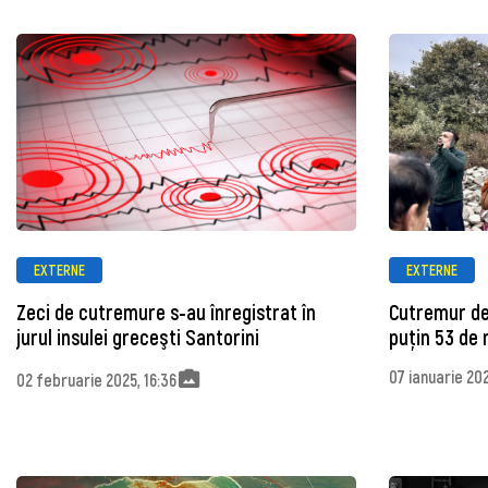
EXTERNE
EXTERNE
Zeci de cutremure s-au înregistrat în
Cutremur de 7
jurul insulei greceşti Santorini
puțin 53 de m
07 ianuarie 202
02 februarie 2025, 16:36