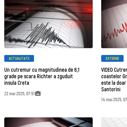
ACTUALITATE
EXTERNE
Un cutremur cu magnitudinea de 6,1
VIDEO Cutrem
grade pe scara Richter a zguduit
coastelor Gr
insula Creta
este la doar
Santorini
22 mai 2025, 07:51
14 mai 2025, 0