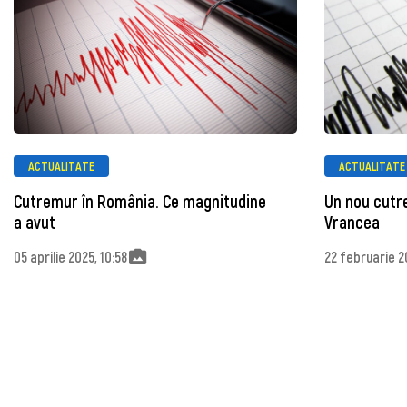
ACTUALITATE
ACTUALITATE
Cutremur în România. Ce magnitudine
Un nou cutr
a avut
Vrancea
05 aprilie 2025, 10:58
22 februarie 2