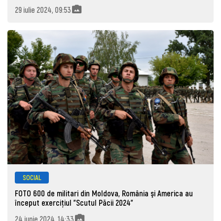
29 iulie 2024, 09:53
SOCIAL
FOTO 600 de militari din Moldova, România şi America au
început exerciţiul "Scutul Păcii 2024"
24 iunie 2024, 14:33