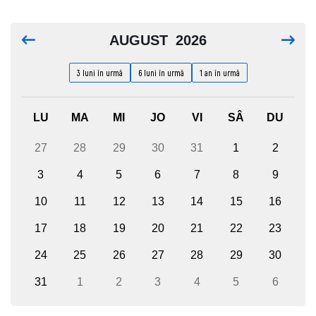
AUGUST
2026
3 luni în urmă
6 luni în urmă
1 an în urmă
LU
MA
MI
JO
VI
SÂ
DU
27
28
29
30
31
1
2
3
4
5
6
7
8
9
10
11
12
13
14
15
16
17
18
19
20
21
22
23
24
25
26
27
28
29
30
31
1
2
3
4
5
6