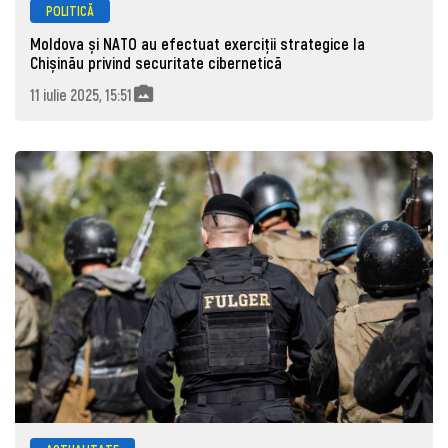
POLITICĂ
Moldova și NATO au efectuat exerciții strategice la
Chișinău privind securitate cibernetică
11 iulie 2025, 15:51