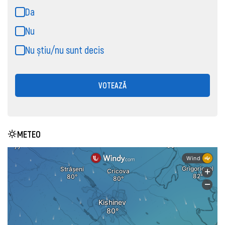
Da
Nu
Nu știu/nu sunt decis
VOTEAZĂ
METEO