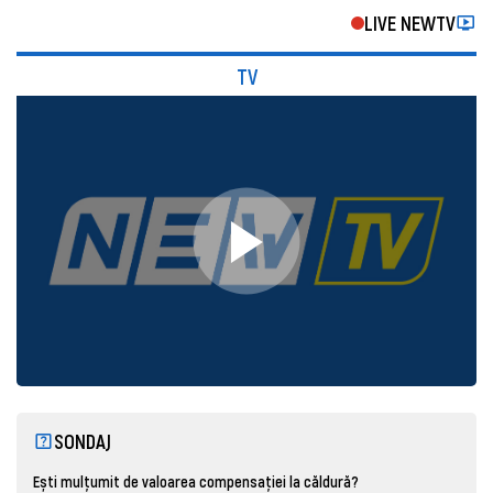
LIVE NEWTV
TV
SONDAJ
Ești mulțumit de valoarea compensației la căldură?