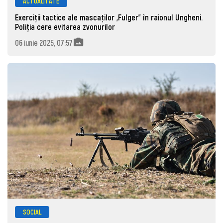
ACTUALITATE
Exerciții tactice ale mascaților „Fulger” în raionul Ungheni.
Poliția cere evitarea zvonurilor
06 iunie 2025, 07:57
SOCIAL