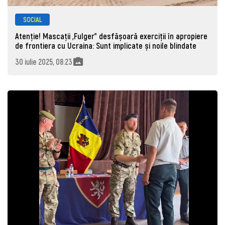
SOCIAL
Atenție! Mascații „Fulger” desfășoară exerciții în apropiere
de frontiera cu Ucraina: Sunt implicate și noile blindate
30 iulie 2025, 08:23