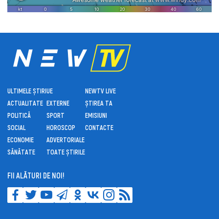
ULTIMELE ȘTIRI
UE
NEWTV LIVE
ACTUALITATE
EXTERNE
ȘTIREA TA
POLITICĂ
SPORT
EMISIUNI
SOCIAL
HOROSCOP
CONTACTE
ECONOMIE
ADVERTORIALE
SĂNĂTATE
TOATE ȘTIRILE
FII ALĂTURI DE NOI!