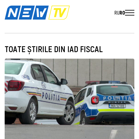
RU
RO
TOATE ȘTIRILE DIN IAD FISCAL