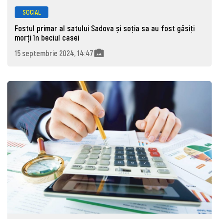
SOCIAL
Fostul primar al satului Sadova și soția sa au fost găsiți
morţi în beciul casei
15 septembrie 2024, 14:47