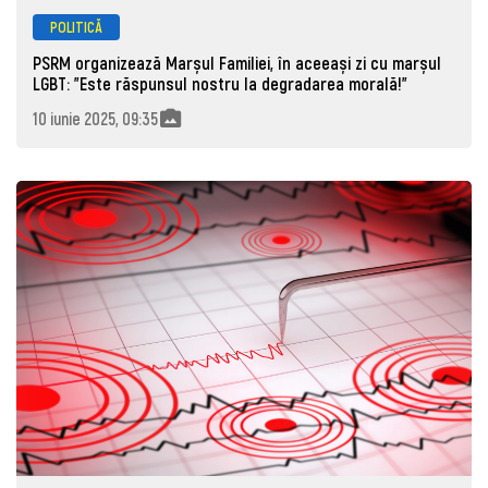
POLITICĂ
PSRM organizează Marșul Familiei, în aceeași zi cu marșul
LGBT: ”Este răspunsul nostru la degradarea morală!”
10 iunie 2025, 09:35