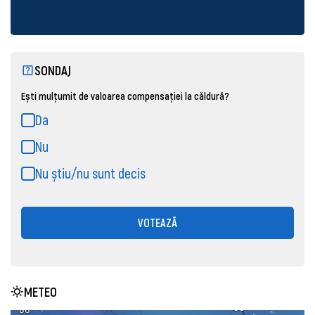
SONDAJ
Ești mulțumit de valoarea compensației la căldură?
Da
Nu
Nu știu/nu sunt decis
VOTEAZĂ
METEO