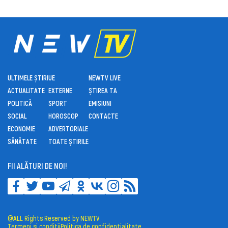
ULTIMELE ȘTIRI
UE
NEWTV LIVE
ACTUALITATE
EXTERNE
ȘTIREA TA
POLITICĂ
SPORT
EMISIUNI
SOCIAL
HOROSCOP
CONTACTE
ECONOMIE
ADVERTORIALE
SĂNĂTATE
TOATE ȘTIRILE
FII ALĂTURI DE NOI!
@ALL Rights Reserved by NEWTV
Termeni și condiții
Politica de confidențialitate