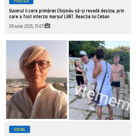
POLITICĂ
Guverul îi cere primăriei Chișinău să-și revadă decizia, prin
care a fost interzis marșul LGBT. Reacția lui Ceban
09 iunie 2025, 15:07
SOCIAL