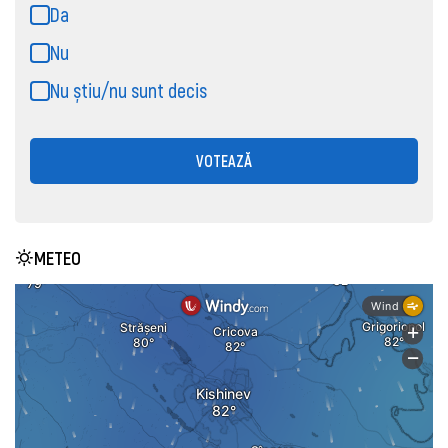
Da
Nu
Nu știu/nu sunt decis
VOTEAZĂ
METEO