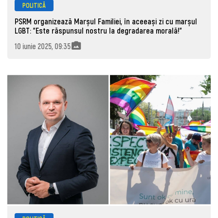
POLITICĂ
PSRM organizează Marșul Familiei, în aceeași zi cu marșul
LGBT: ”Este răspunsul nostru la degradarea morală!”
10 iunie 2025, 09:35