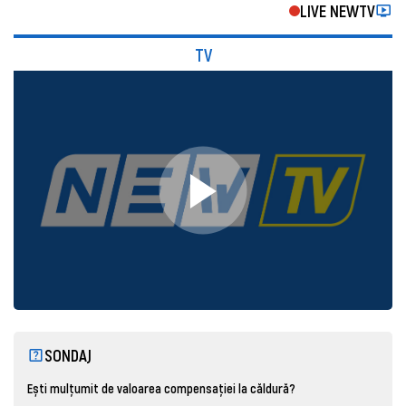
LIVE NEWTV
TV
SONDAJ
Ești mulțumit de valoarea compensației la căldură?