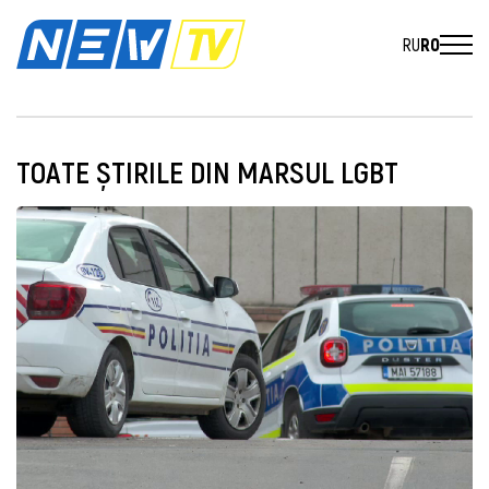
RU
RO
TOATE ȘTIRILE DIN MARSUL LGBT