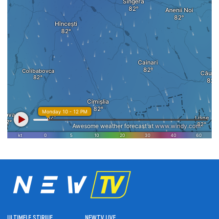
ULTIMELE ȘTIRI
UE
NEWTV LIVE