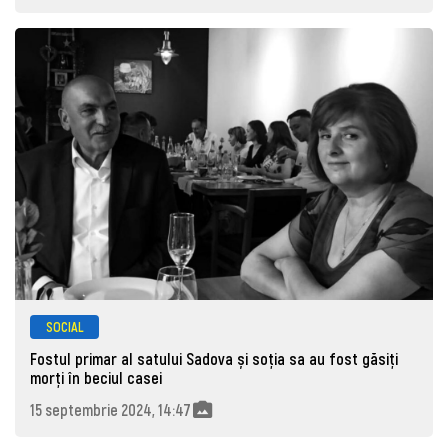
SOCIAL
Fostul primar al satului Sadova și soția sa au fost găsiți
morţi în beciul casei
15 septembrie 2024, 14:47