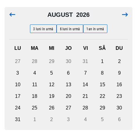
AUGUST
2026
3 luni în urmă
6 luni în urmă
1 an în urmă
LU
MA
MI
JO
VI
SÂ
DU
27
28
29
30
31
1
2
3
4
5
6
7
8
9
10
11
12
13
14
15
16
17
18
19
20
21
22
23
24
25
26
27
28
29
30
31
1
2
3
4
5
6