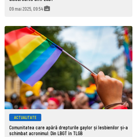
09 mai 2025, 09:54
ACTUALITATE
Comunitatea care apără drepturile gaylor și lesbienilor și-a
schimbat acronimul: Din LBGT în TLGB