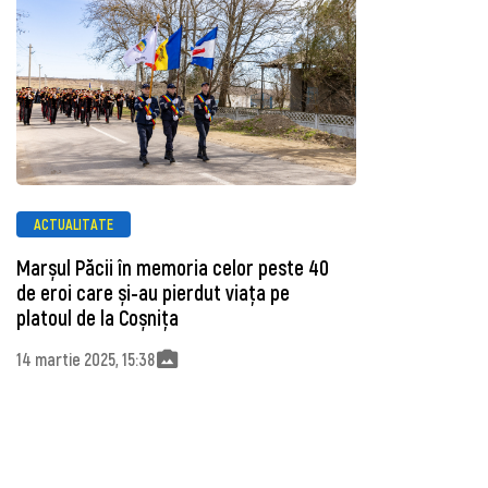
ACTUALITATE
Marșul Păcii în memoria celor peste 40
de eroi care și-au pierdut viața pe
platoul de la Coșnița
14 martie 2025, 15:38