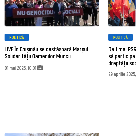
POLITICĂ
POLITICĂ
LIVE În Chișinău se desfășoară Marșul
De 1 mai PS
Solidarității Oamenilor Muncii
să participe 
dreptății so
01 mai 2025, 10:01
29 aprilie 2025