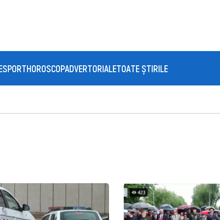
E
SPORT
HOROSCOP
ADVERTORIALE
TOATE ȘTIRILE