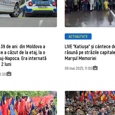
ACTUALITATE
 39 de ani din Moldova a
LIVE ”Katiușa” și cântece d
e a căzut de la etaj, la o
răsună pe străzile capitalei
Cluj-Napoca. Era internată
Marșul Memoriei
 2 luni
09 mai 2025, 11:00
20:30