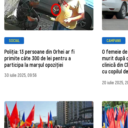
SOCIAL
CAMPANII
Poliția: 13 persoane din Orhei ar fi
O femeie de
primite câte 300 de lei pentru a
murit după c
participa la marșul opoziției
clinică din 
cu copilul de
30 iulie 2025, 09:56
20 iulie 2025, 