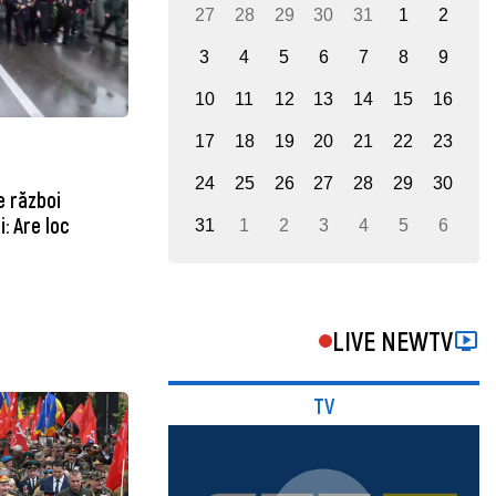
27
28
29
30
31
1
2
3
4
5
6
7
8
9
10
11
12
13
14
15
16
17
18
19
20
21
22
23
24
25
26
27
28
29
30
e război
: Are loc
31
1
2
3
4
5
6
LIVE NEWTV
TV