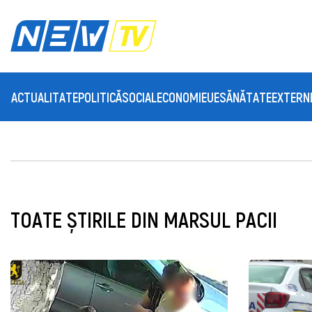
ACTUALITATE
POLITICĂ
SOCIAL
ECONOMIE
UE
SĂNĂTATE
EXTERN
TOATE ȘTIRILE DIN MARSUL PACII