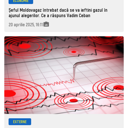
ECONOMIE
Șeful Moldovagaz întrebat dacă se va ieftini gazul în
ajunul alegerilor. Ce a răspuns Vadim Ceban
20 aprilie 2025, 16:11
EXTERNE