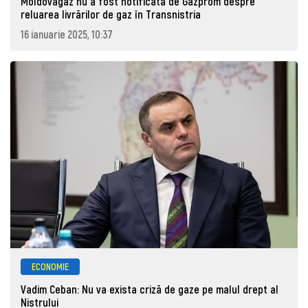
Moldovagaz nu a fost notificată de Gazprom despre
reluarea livrărilor de gaz în Transnistria
16 ianuarie 2025, 10:37
ECONOMIE
Vadim Ceban: Nu va exista criză de gaze pe malul drept al
Nistrului