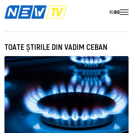
RU
RO
TOATE ȘTIRILE DIN VADIM CEBAN