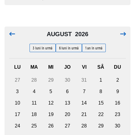
AUGUST
2026
3 luni în urmă
6 luni în urmă
1 an în urmă
LU
MA
MI
JO
VI
SÂ
DU
27
28
29
30
31
1
2
3
4
5
6
7
8
9
10
11
12
13
14
15
16
17
18
19
20
21
22
23
24
25
26
27
28
29
30