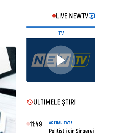
LIVE NEWTV
TV
ULTIMELE ŞTIRI
11:49
ACTUALITATE
Polițiștii din Sîngerei