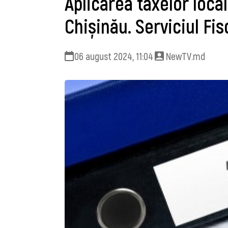
Aplicarea taxelor loca
Chișinău. Serviciul Fi
06 august 2024, 11:04
NewTV.md