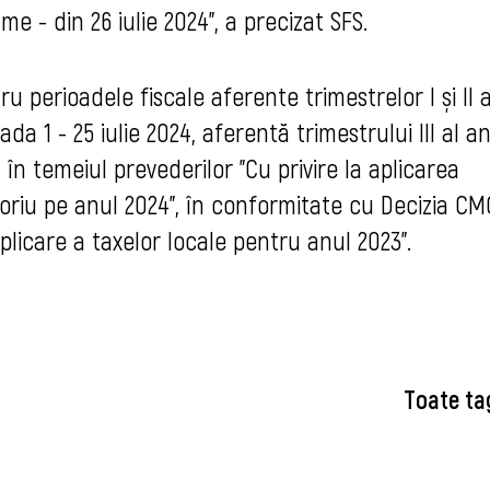
ume - din 26 iulie 2024", a precizat SFS.
 perioadele fiscale aferente trimestrelor I și II 
a 1 - 25 iulie 2024, aferentă trimestrului III al an
 în temeiul prevederilor "Cu privire la aplicarea
oriu pe anul 2024", în conformitate cu Decizia CM
aplicare a taxelor locale pentru anul 2023".
Toate ta