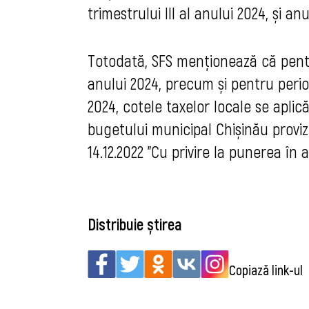
trimestrului III al anului 2024, și an
Totodată, SFS menționează că pentru
anului 2024, precum și pentru perioad
2024, cotele taxelor locale se aplică
bugetului municipal Chișinău proviz
14.12.2022 "Cu privire la punerea în 
Distribuie știrea
Copiază link-ul