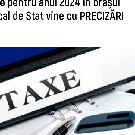
le pentru anul 2024 în orașul
scal de Stat vine cu PRECIZĂRI