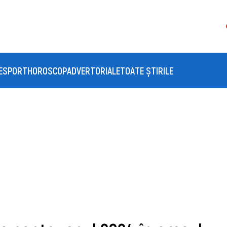
E
SPORT
HOROSCOP
ADVERTORIALE
TOATE ȘTIRILE