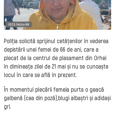
FOTO: Poliția RM
Poliția solicită sprijinul cetățenilor în vederea
depistării unei femei de 66 de ani, care a
plecat de la centrul de plasament din Orhei
în dimineața zilei de 21 mai și nu se cunoaște
locul în care se află în prezent.
În momentul plecării femeia purta o geacă
galbenă (cea din poză),blugi albaștri și adidași
gri.