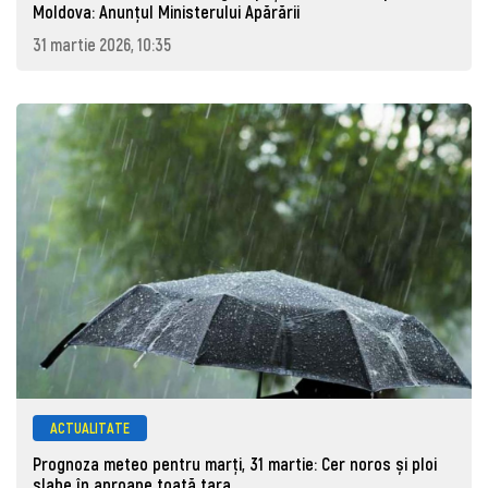
Moldova: Anunţul Ministerului Apărării
31 martie 2026, 10:35
ACTUALITATE
Prognoza meteo pentru marţi, 31 martie: Cer noros și ploi
slabe în aproape toată țara