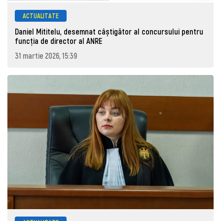
ACTUALITATE
Daniel Mititelu, desemnat câștigător al concursului pentru
funcția de director al ANRE
31 martie 2026, 15:39