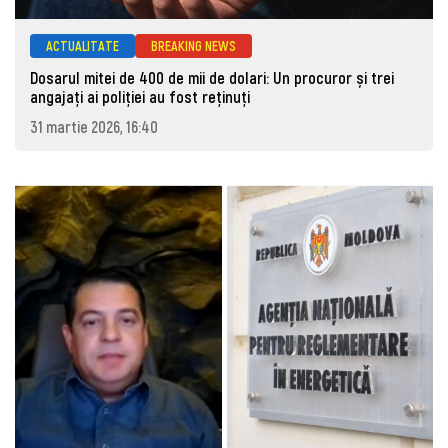
ACTUALITATE
BREAKING NEWS
Dosarul mitei de 400 de mii de dolari: Un procuror și trei
angajați ai poliției au fost reținuți
31 martie 2026, 16:40