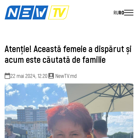
RU
RO
Atenție! Această femeie a dispărut și
acum este căutată de familie
22 mai 2024, 12:20
NewTV.md