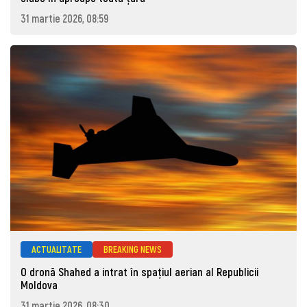
31 martie 2026, 08:59
ACTUALITATE
BREAKING NEWS
O dronă Shahed a intrat în spațiul aerian al Republicii
Moldova
31 martie 2026, 08:30