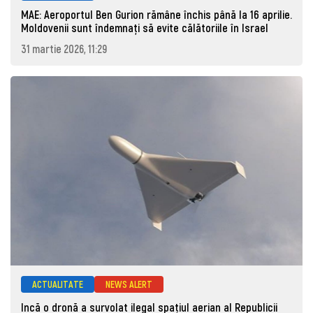
MAE: Aeroportul Ben Gurion rămâne închis până la 16 aprilie.
Moldovenii sunt îndemnați să evite călătoriile în Israel
31 martie 2026, 11:29
ACTUALITATE
NEWS ALERT
Incă o dronă a survolat ilegal spațiul aerian al Republicii