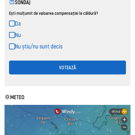
SONDAJ
Ești mulțumit de valoarea compensației la căldură?
Da
Nu
Nu știu/nu sunt decis
VOTEAZĂ
METEO