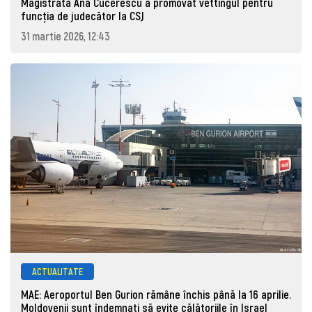
Magistrata Ana Cucerescu a promovat vettingul pentru
funcția de judecător la CSJ
31 martie 2026, 12:43
ACTUALITATE
MAE: Aeroportul Ben Gurion rămâne închis până la 16 aprilie.
Moldovenii sunt îndemnați să evite călătoriile în Israel