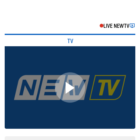
LIVE NEWTV
TV