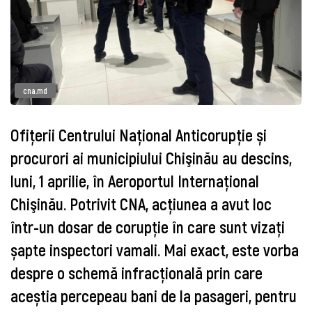
cna.md
Ofiţerii Centrului Naţional Anticorupţie și
procurori ai municipiului Chişinău au descins,
luni, 1 aprilie,
în Aeroportul Internaţional
Chişinău
. Potrivit CNA, acțiunea a avut loc
într-un dosar de corupție în care sunt vizați
șapte inspectori vamali. Mai exact, este vorba
despre o schemă infracţională prin care
aceștia percepeau bani de la pasageri, pentru