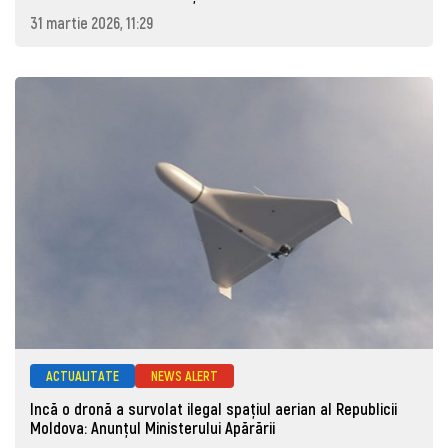
31 martie 2026, 11:29
ACTUALITATE
NEWS ALERT
Incă o dronă a survolat ilegal spațiul aerian al Republicii
Moldova: Anunţul Ministerului Apărării