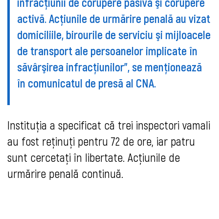
infracţiunii de corupere pasivă şi corupere
activă. Acţiunile de urmărire penală au vizat
domiciliile, birourile de serviciu şi mijloacele
de transport ale persoanelor implicate în
săvârşirea infracţiunilor", se menționează
în comunicatul de presă al CNA.
Instituția a specificat că trei inspectori vamali
au fost reţinuţi pentru 72 de ore, iar patru
sunt cercetaţi în libertate. Acţiunile de
urmărire penală continuă.