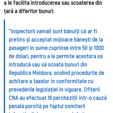
a le facilita introducerea sau scoaterea din
ţară a diferitor bunuri.
"Inspectorii vamali sunt bănuiţi că ar fi
pretins şi acceptat mijloace băneşti de la
pasageri în sume cuprinse între 50 şi 1000
de dolari, pentru a le permite acestora să
introducă sau să scoată bunuri din
Republica Moldova, ocolind procedurile de
achitare a taxelor în conformitate cu
prevederile legislaţiei în vigoare. Ofiţerii
CNA au efectuat 16 percheziţii într-o cauză
penală pornită pe faptul comiterii