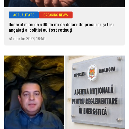
ACTUALITATE
BREAKING NEWS
Dosarul mitei de 400 de mii de dolari: Un procuror și trei
angajați ai poliției au fost reținuți
31 martie 2026, 16:40