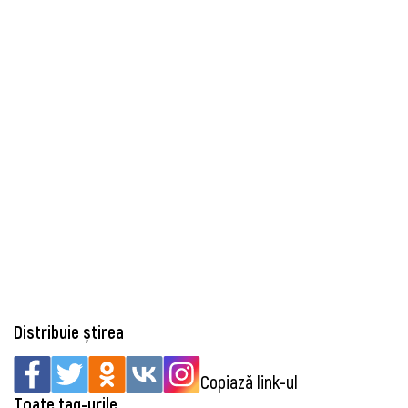
Distribuie știrea
Copiază link-ul
Toate tag-urile