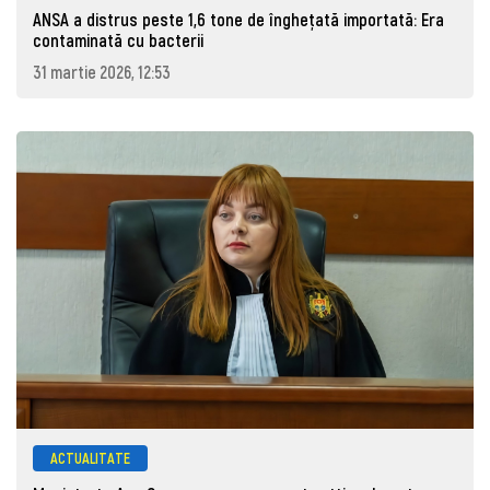
ANSA a distrus peste 1,6 tone de înghețată importată: Era
contaminată cu bacterii
31 martie 2026, 12:53
ACTUALITATE