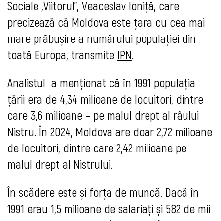
Sociale „Viitorul”, Veaceslav Ioniță, care
precizează că Moldova este țara cu cea mai
mare prăbușire a numărului populației din
toată Europa, transmite
IPN
.
Analistul a menționat că în 1991 populația
țării era de 4,34 milioane de locuitori, dintre
care 3,6 milioane – pe malul drept al râului
Nistru. În 2024, Moldova are doar 2,72 milioane
de locuitori, dintre care 2,42 milioane pe
malul drept al Nistrului.
În scădere este și forța de muncă. Dacă în
1991 erau 1,5 milioane de salariați și 582 de mii