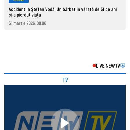
Accident la Ştefan Vodă: Un bărbat în vârstă de 51 de ani
şi-a pierdut viaţa
31 martie 2026, 09:06
LIVE NEWTV
TV