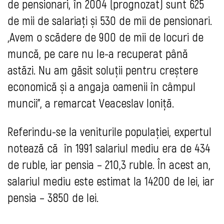
de pensionari, în 2004 (prognozat) sunt 625
de mii de salariați și 530 de mii de pensionari.
„Avem o scădere de 900 de mii de locuri de
muncă, pe care nu le-a recuperat până
astăzi. Nu am găsit soluții pentru creștere
economică și a angaja oamenii în câmpul
muncii”, a remarcat Veaceslav Ioniță.
Referindu-se la veniturile populației, expertul
notează că în 1991 salariul mediu era de 434
de ruble, iar pensia – 210,3 ruble. În acest an,
salariul mediu este estimat la 14200 de lei, iar
pensia – 3850 de lei.