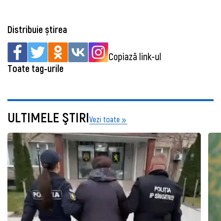
Distribuie știrea
Copiază link-ul
Toate tag-urile
ULTIMELE ŞTIRI
Vezi toate