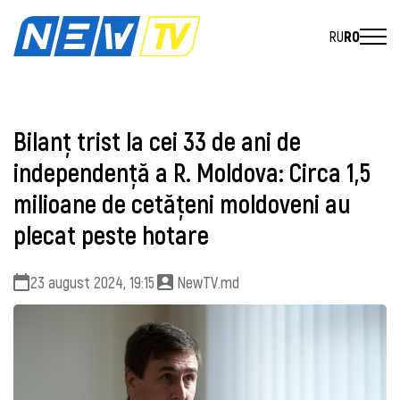
RU
RO
Bilanț trist la cei 33 de ani de
independență a R. Moldova: Circa 1,5
milioane de cetățeni moldoveni au
plecat peste hotare
23 august 2024, 19:15
NewTV.md