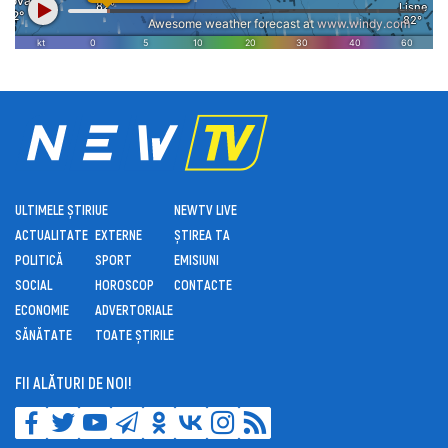
ULTIMELE ȘTIRI
UE
NEWTV LIVE
ACTUALITATE
EXTERNE
ȘTIREA TA
POLITICĂ
SPORT
EMISIUNI
SOCIAL
HOROSCOP
CONTACTE
ECONOMIE
ADVERTORIALE
SĂNĂTATE
TOATE ȘTIRILE
FII ALĂTURI DE NOI!