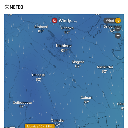
METEO