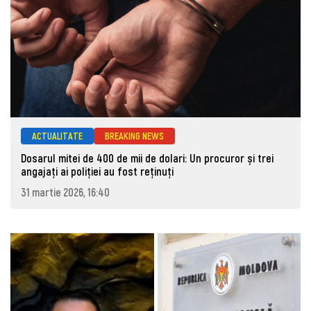
ACTUALITATE
BREAKING NEWS
Dosarul mitei de 400 de mii de dolari: Un procuror și trei
angajați ai poliției au fost reținuți
31 martie 2026, 16:40