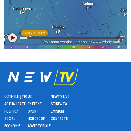
ULTIMELE ȘTIRI
UE
NEWTV LIVE
ACTUALITATE
EXTERNE
ȘTIREA TA
POLITICĂ
SPORT
EMISIUNI
SOCIAL
HOROSCOP
CONTACTE
ECONOMIE
ADVERTORIALE