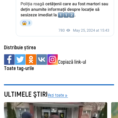
Distribuie știrea
Copiază link-ul
Toate tag-urile
ULTIMELE ŞTIRI
Vezi toate