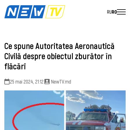
RU
RO
Ce spune Autoritatea Aeronautică
Civilă despre obiectul zburător în
flăcări
25 mai 2024, 21:12
NewTV.md