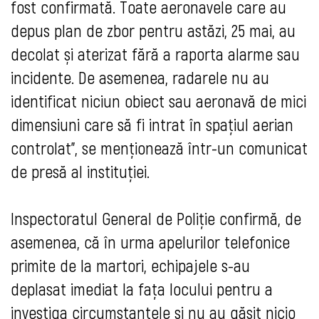
fost confirmată. Toate aeronavele care au
depus plan de zbor pentru astăzi, 25 mai, au
decolat și aterizat fără a raporta alarme sau
incidente. De asemenea, radarele nu au
identificat niciun obiect sau aeronavă de mici
dimensiuni care să fi intrat în spațiul aerian
controlat
”
, se menționează într-un comunicat
de presă al instituției.
Inspectoratul General de Poliție confirmă, de
asemenea, că în urma apelurilor telefonice
primite de la martori, echipajele s-au
deplasat imediat la fața locului pentru a
investiga circumstanțele și nu au găsit nicio