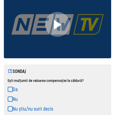
SONDAJ
Ești mulțumit de valoarea compensației la căldură?
Da
Nu
Nu știu/nu sunt decis