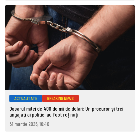
ACTUALITATE
BREAKING NEWS
Dosarul mitei de 400 de mii de dolari: Un procuror și trei
angajați ai poliției au fost reținuți
31 martie 2026, 16:40