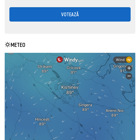
VOTEAZĂ
METEO