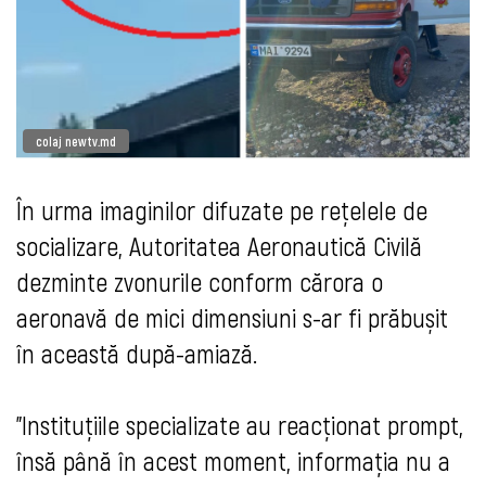
colaj newtv.md
În urma imaginilor difuzate pe rețelele de
socializare, Autoritatea Aeronautică Civilă
dezminte zvonurile conform cărora o
aeronavă de mici dimensiuni s-ar fi prăbușit
în această după-amiază.
”Instituțiile specializate au reacționat prompt,
însă până în acest moment, informația nu a