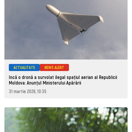
ACTUALITATE
NEWS ALERT
Incă o dronă a survolat ilegal spațiul aerian al Republicii
Moldova: Anunţul Ministerului Apărării
31 martie 2026, 10:35