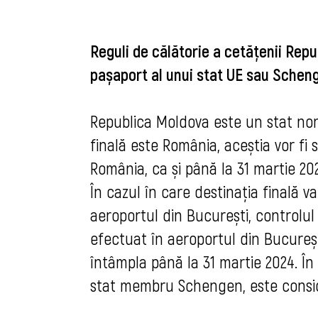
Reguli de călătorie a cetățenii Re
pașaport al unui stat UE sau Scheng
Republica Moldova este un stat non 
finală este România, aceștia vor fi 
România, ca și până la 31 martie 20
În cazul în care destinația finală 
aeroportul din București, controlul
efectuat în aeroportul din București
întâmpla până la 31 martie 2024. În
stat membru Schengen, este consid