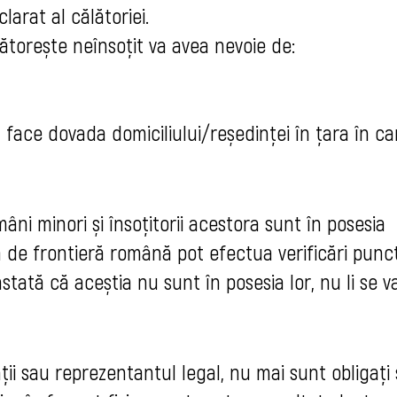
arat al călătoriei.
lătorește neînsoțit va avea nevoie de:
face dovada domiciliului/reședinței în țara în ca
âni minori și însoțitorii acestora sunt în posesia
 de frontieră română pot efectua verificări punc
stată că aceștia nu sunt în posesia lor, nu li se v
rinții sau reprezentantul legal, nu mai sunt obligați