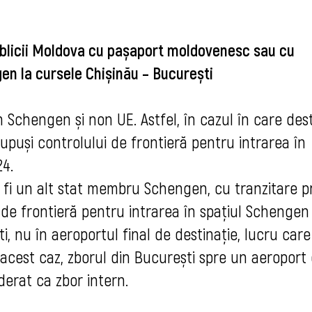
publicii Moldova cu pașaport moldovenesc sau cu
en la cursele Chișinău – București
Schengen și non UE. Astfel, în cazul în care dest
supuși controlului de frontieră pentru intrarea în
24.
va fi un alt stat membru Schengen, cu tranzitare p
 de frontieră pentru intrarea în spațiul Schengen 
, nu în aeroportul final de destinație, lucru care
 acest caz, zborul din București spre un aeroport 
erat ca zbor intern.