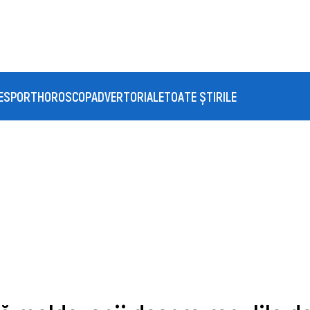
E
SPORT
HOROSCOP
ADVERTORIALE
TOATE ȘTIRILE