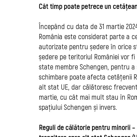
Cât timp poate petrece un cetățean 
Începând cu data de 31 martie 2024, 
România este considerat parte a cel
autorizate pentru ședere în orice 
ședere pe teritoriul României vor fi
state membre Schengen, pentru a st
schimbare poate afecta cetățenii R
alt stat UE, dar călătoresc frecvent
martie, cu cât mai mult stau în Româ
spațiului Schengen și invers.
Reguli de călătorie pentru minorii –