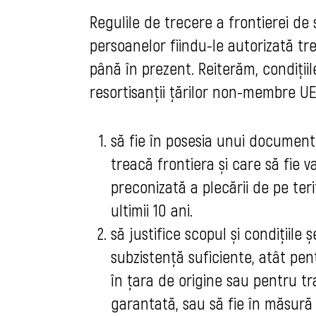
Regulile de trecere a frontierei de
persoanelor fiindu-le autorizată tr
până în prezent. Reiterăm, condiți
resortisanții țărilor non-membre U
să fie în posesia unui document 
treacă frontiera și care să fie v
preconizată a plecării de pe teri
ultimii 10 ani.
să justifice scopul și condițiile 
subzistență suficiente, atât pen
în țara de origine sau pentru tr
garantată, sau să fie în măsură