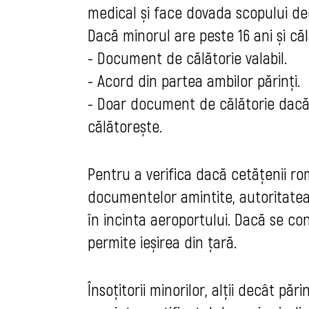
medical și face dovada scopului decl
Dacă minorul are peste 16 ani și că
- Document de călătorie valabil.
- Acord din partea ambilor părinți.
- Doar document de călătorie dacă 
călătorește.
Pentru a verifica dacă cetățenii rom
documentelor amintite, autoritatea
în incinta aeroportului. Dacă se con
permite ieșirea din țară.
Însoțitorii minorilor, alții decât pă