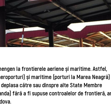
ngen la frontierele aeriene și maritime. Astfel,
aeroporturi) și maritime (porturi la Marea Neagră)
a deplasa către sau dinspre alte State Membre
anda) fără a fi supuse controalelor de frontieră, 
ldova.