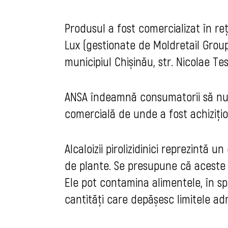
Produsul a fost comercializat în reț
Lux (gestionate de Moldretail Grou
municipiul Chișinău, str. Nicolae Te
ANSA îndeamnă consumatorii să nu ut
comercială de unde a fost achizițio
Alcaloizii pirolizidinici reprezintă
de plante. Se presupune că aceste 
Ele pot contamina alimentele, în spec
cantități care depășesc limitele ad