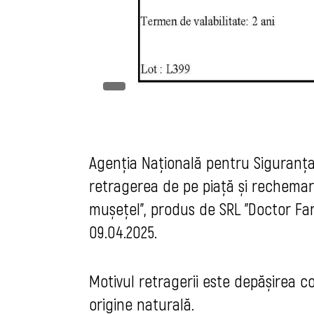
Agenția Națională pentru Siguranța
retragerea de pe piață și rechemar
mușețel”, produs de SRL "Doctor Farm
09.04.2025.
Motivul retragerii este depășirea con
origine naturală.