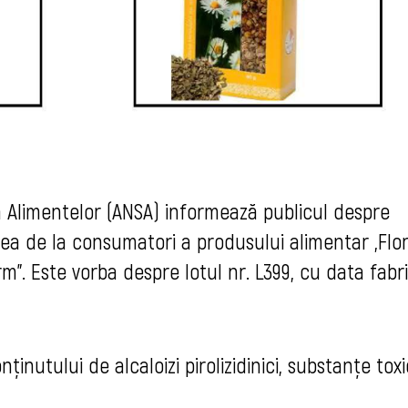
 Alimentelor (ANSA) informează publicul despre
ea de la consumatori a produsului alimentar „Flor
". Este vorba despre lotul nr. L399, cu data fabri
ținutului de alcaloizi pirolizidinici, substanțe tox