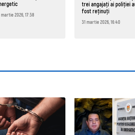
nergetic
trei angajați ai poliției 
fost reținuți
 martie 2026, 17:38
31 martie 2026, 16:40