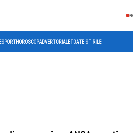
N
E
SPORT
HOROSCOP
ADVERTORIALE
TOATE ȘTIRILE