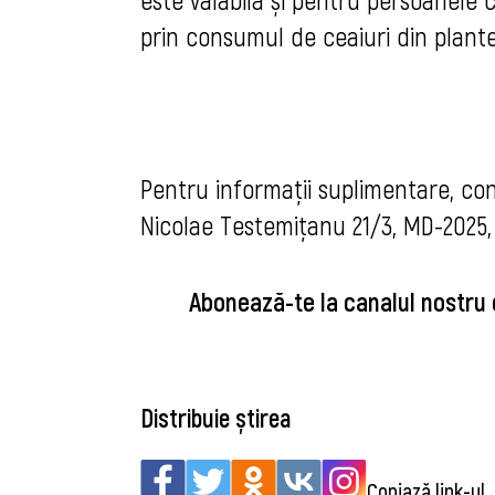
prin consumul de ceaiuri din plante
Pentru informații suplimentare, con
Nicolae Testemițanu 21/3, MD-2025, 
Abonează-te la canalul nostru
Distribuie știrea
Copiază link-ul