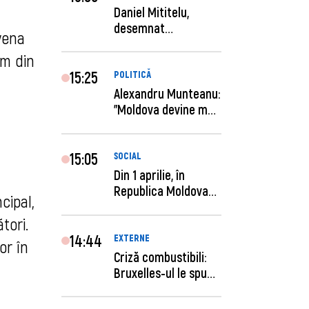
Daniel Mititelu,
desemnat
avena
câștigător al
rm din
concursului p...
15:25
POLITICĂ
Alexandru Munteanu:
"Moldova devine mai
previzibilă ș...
15:05
SOCIAL
Din 1 aprilie, în
Republica Moldova
cipal,
este anunţată per...
tori.
14:44
EXTERNE
or în
Criză combustibili:
Bruxelles-ul le spune
statelor me...