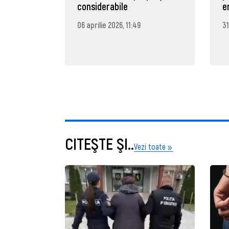
considerabile
e
06 aprilie 2026, 11:49
31
CITEŞTE ŞI..
Vezi toate