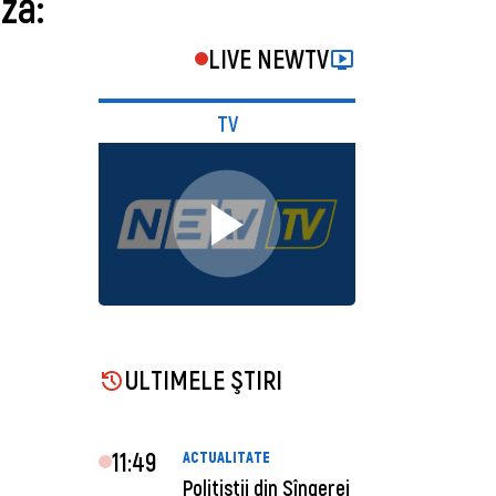
ză:
LIVE NEWTV
TV
ULTIMELE ŞTIRI
11:49
ACTUALITATE
Polițiștii din Sîngerei