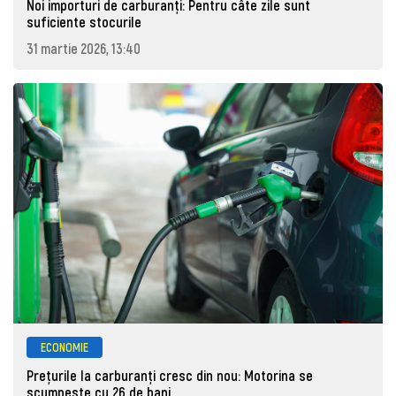
Noi importuri de carburanți: Pentru câte zile sunt
suficiente stocurile
31 martie 2026, 13:40
ECONOMIE
Prețurile la carburanţi cresc din nou: Motorina se
scumpește cu 26 de bani