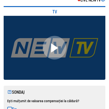
TV
SONDAJ
Ești mulțumit de valoarea compensației la căldură?