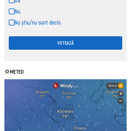
Da
Nu
Nu știu/nu sunt decis
VOTEAZĂ
METEO