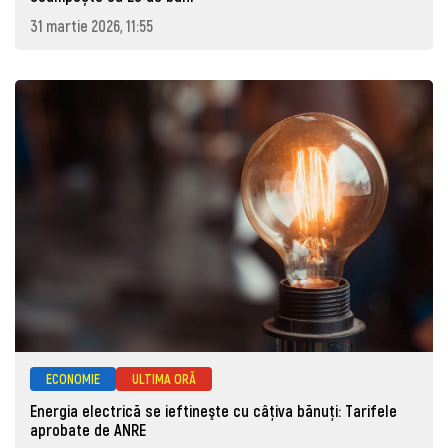
31 martie 2026, 11:55
ECONOMIE
ULTIMA ORĂ
Energia electrică se ieftineşte cu câţiva bănuţi: Tarifele
aprobate de ANRE