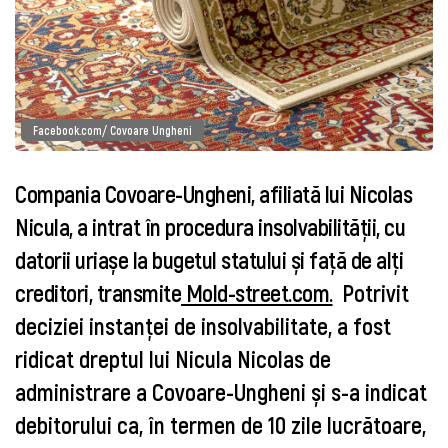
Facebook.com/ Covoare Ungheni
Compania Covoare-Ungheni, afiliată lui Nicolas
Nicula, a intrat în procedura insolvabilității, cu
datorii uriașe la bugetul statului și față de alți
creditori, transmite
Mold-street.com.
Potrivit
deciziei instanței de insolvabilitate, a fost
ridicat dreptul lui Nicula Nicolas de
administrare a Covoare-Ungheni și s-a indicat
debitorului ca, în termen de 10 zile lucrătoare,