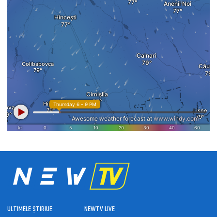
ULTIMELE ȘTIRI
UE
NEWTV LIVE