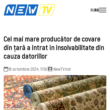
RU
RO
Cel mai mare producător de covare
din ţară a intrat în insolvabilitate din
cauza datoriilor
16 octombrie 2024, 11:50
NewTV.md