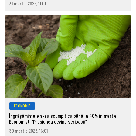
31 martie 2026, 11:01
ECONOMIE
Îngrășămintele s-au scumpit cu până la 40% în martie.
Economist: "Presiunea devine serioasă"
30 martie 2026, 13:01