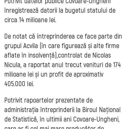
Potrivit datelor publice Covoare-Ungheni
înregistrează datorii la bugetul statului de
circa 14 milioane lei.
De notat că întreprinderea ce face parte din
grupul Acvila (în care figurează și alte firme
aflate în insolvență),controlat de Nicolas
Nicula, a raportat anul trecut venituri de 174
milioane lei și un profit de aproximativ
405.000 lei.
Potrivit rapoartelor prezentate de
administrația întreprinderii la Biroul Național
de Statistică, în ultimii ani Covoare-Ungheni,
care ar fi cel mai mare producător de