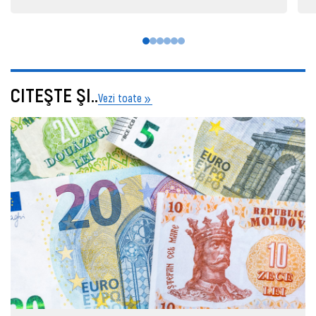
CITEŞTE ŞI..
Vezi toate