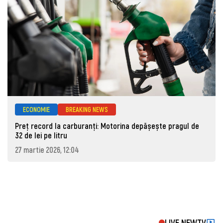
ECONOMIE
BREAKING NEWS
Preț record la carburanți: Motorina depășește pragul de
32 de lei pe litru
27 martie 2026, 12:04
LIVE NEWTV