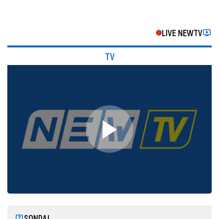
LIVE NEWTV
TV
SONDAJ