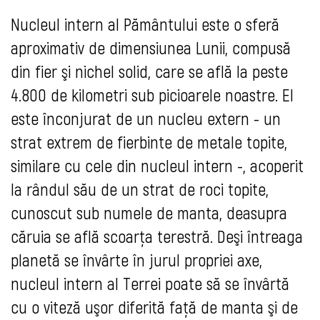
Nucleul intern al Pământului este o sferă
aproximativ de dimensiunea Lunii, compusă
din fier şi nichel solid, care se află la peste
4.800 de kilometri sub picioarele noastre. El
este înconjurat de un nucleu extern - un
strat extrem de fierbinte de metale topite,
similare cu cele din nucleul intern -, acoperit
la rândul său de un strat de roci topite,
cunoscut sub numele de manta, deasupra
căruia se află scoarţa terestră. Deşi întreaga
planetă se învârte în jurul propriei axe,
nucleul intern al Terrei poate să se învârtă
cu o viteză uşor diferită faţă de manta şi de