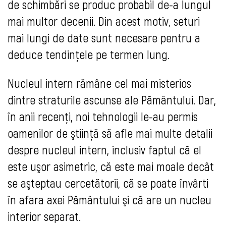
de schimbări se produc probabil de-a lungul
mai multor decenii. Din acest motiv, seturi
mai lungi de date sunt necesare pentru a
deduce tendinţele pe termen lung.
Nucleul intern rămâne cel mai misterios
dintre straturile ascunse ale Pământului. Dar,
în anii recenţi, noi tehnologii le-au permis
oamenilor de ştiinţă să afle mai multe detalii
despre nucleul intern, inclusiv faptul că el
este uşor asimetric, că este mai moale decât
se aşteptau cercetătorii, că se poate învârti
în afara axei Pământului şi că are un nucleu
interior separat.