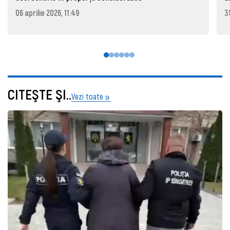
06 aprilie 2026, 11:49
3
CITEŞTE ŞI..
Vezi toate