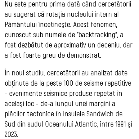
Nu este pentru prima dată când cercetătorii
au sugerat că rotaţia nucleului intern al
Pământului încetineşte. Acest fenomen,
cunoscut sub numele de "backtracking", a
fost dezbătut de aproximativ un deceniu, dar
a fost foarte greu de demonstrat.
În noul studiu, cercetătorii au analizat date
obţinute de la peste 100 de seisme repetitive
- evenimente seismice produse repetat în
acelaşi loc - de-a lungul unei margini a
plăcilor tectonice în Insulele Sandwich de
Sud din sudul Oceanului Atlantic, între 1991 şi
2023.