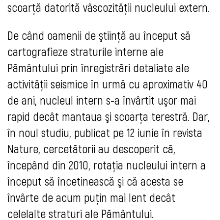
scoarţă datorită vâscozităţii nucleului extern.
De când oamenii de ştiinţă au început să
cartografieze straturile interne ale
Pământului prin înregistrări detaliate ale
activităţii seismice în urmă cu aproximativ 40
de ani, nucleul intern s-a învârtit uşor mai
rapid decât mantaua şi scoarţa terestră. Dar,
în noul studiu, publicat pe 12 iunie în revista
Nature, cercetătorii au descoperit că,
începând din 2010, rotaţia nucleului intern a
început să încetinească şi că acesta se
învârte de acum puţin mai lent decât
celelalte straturi ale Pământului.