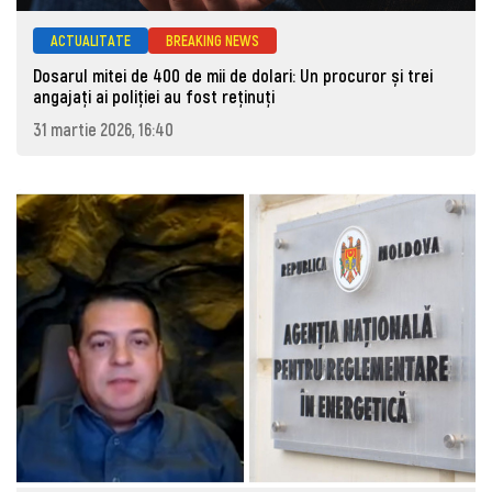
ACTUALITATE
BREAKING NEWS
Dosarul mitei de 400 de mii de dolari: Un procuror și trei
angajați ai poliției au fost reținuți
31 martie 2026, 16:40