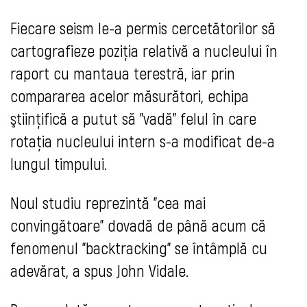
Fiecare seism le-a permis cercetătorilor să
cartografieze poziţia relativă a nucleului în
raport cu mantaua terestră, iar prin
compararea acelor măsurători, echipa
ştiinţifică a putut să "vadă" felul în care
rotaţia nucleului intern s-a modificat de-a
lungul timpului.
Noul studiu reprezintă "cea mai
convingătoare" dovadă de până acum că
fenomenul "backtracking" se întâmplă cu
adevărat, a spus John Vidale.