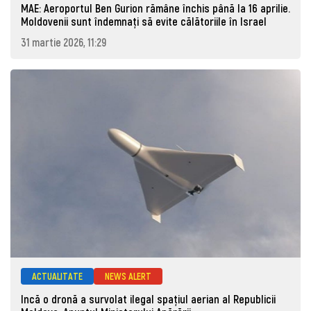
MAE: Aeroportul Ben Gurion rămâne închis până la 16 aprilie.
Moldovenii sunt îndemnați să evite călătoriile în Israel
31 martie 2026, 11:29
ACTUALITATE
NEWS ALERT
Incă o dronă a survolat ilegal spațiul aerian al Republicii