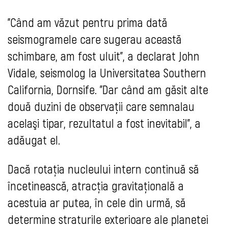
"Când am văzut pentru prima dată
seismogramele care sugerau această
schimbare, am fost uluit", a declarat John
Vidale, seismolog la Universitatea Southern
California, Dornsife. "Dar când am găsit alte
două duzini de observaţii care semnalau
acelaşi tipar, rezultatul a fost inevitabil", a
adăugat el.
Dacă rotaţia nucleului intern continuă să
încetinească, atracţia gravitaţională a
acestuia ar putea, în cele din urmă, să
determine straturile exterioare ale planetei