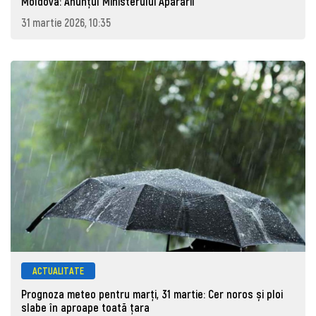
Moldova: Anunţul Ministerului Apărării
31 martie 2026, 10:35
ACTUALITATE
Prognoza meteo pentru marţi, 31 martie: Cer noros și ploi
slabe în aproape toată țara