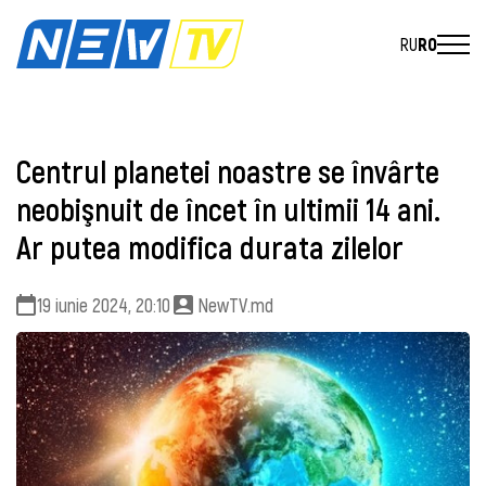
RU
RO
Centrul planetei noastre se învârte
neobişnuit de încet în ultimii 14 ani.
Ar putea modifica durata zilelor
19 iunie 2024, 20:10
NewTV.md