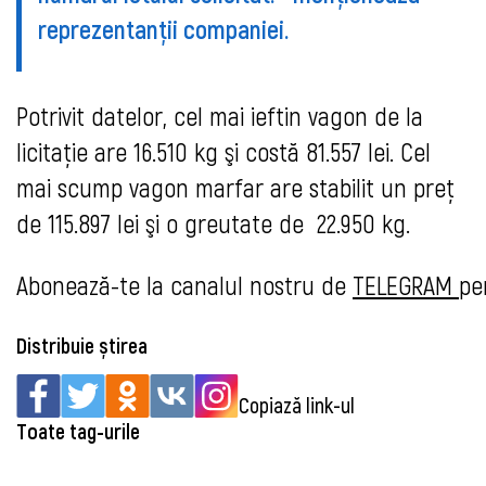
reprezentanţii companiei.
Potrivit datelor, cel mai ieftin vagon de la
licitaţie are 16.510 kg şi costă 81.557 lei. Cel
mai scump vagon marfar are stabilit un preţ
de 115.897 lei şi o greutate de 22.950 kg.
Abonează-te la canalul nostru de
TELEGRAM
pe
Distribuie știrea
Copiază link-ul
Toate tag-urile