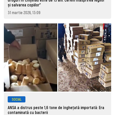
și salvarea copiilor"
31 martie 2026, 13:09
SOCIAL
ANSA a distrus peste 1,6 tone de înghețată importată: Era
contaminată cu bacterii