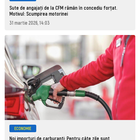
Sute de angajaţi de la CFM rămân în concediu forţat.
Motivul: Scumpirea motorinei
31 martie 2026, 14:03
ECONOMIE
Noi importuri de carburanți: Pentru câte zile sunt