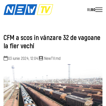
RU
RO
CFM a scos în vânzare 32 de vagoane
la fier vechi
03 iunie 2024, 12:04
NewTV.md