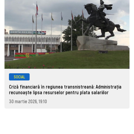
SOCIAL
Criză financiară în regiunea transnistreană: Administrația
recunoaște lipsa resurselor pentru plata salariilor
30 martie 2026, 19:10