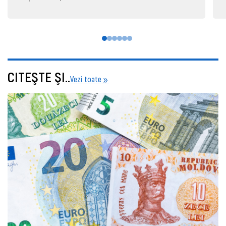
CITEŞTE ŞI..
Vezi toate