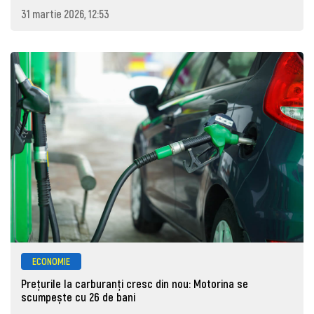
31 martie 2026, 12:53
ECONOMIE
Prețurile la carburanţi cresc din nou: Motorina se
scumpește cu 26 de bani