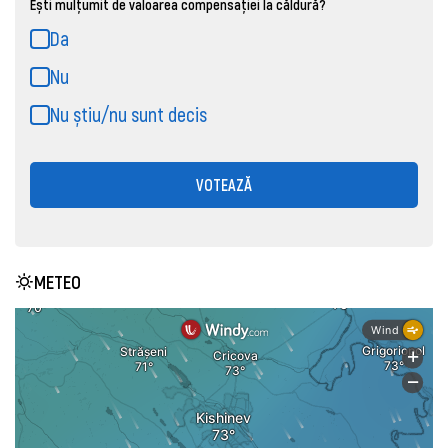
Ești mulțumit de valoarea compensației la căldură?
Da
Nu
Nu știu/nu sunt decis
VOTEAZĂ
METEO