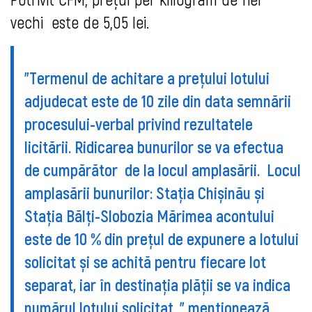
vechi este de 5,05 lei.
"
Termenul de achitare a prețului lotului
adjudecat este de
10 zile
din data semnării
procesului-verbal privind rezultatele
licitării. Ridicarea bunurilor se va efectua
de cumpărător de la locul amplasării. Locul
amplasării bunurilor: Stația Chișinău și
Stația Bălți-Slobozia
Mărimea
acontului
este de 10 %
din prețul de expunere a lotului
solicitat și se achită pentru fiecare lot
separat, iar în destinaţia plăţii se va indica
numărul lotului solicitat. " menţionează