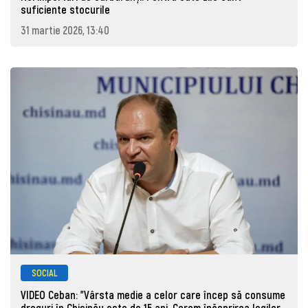
suficiente stocurile
31 martie 2026, 13:40
SOCIAL
VIDEO Ceban: "Vârsta medie a celor care încep să consume
droguri în Chișinău este de 15 ani. Cerem înăsprirea legilor