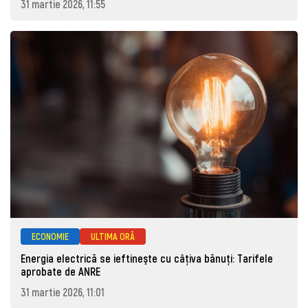
31 martie 2026, 11:55
ECONOMIE
ULTIMA ORĂ
Energia electrică se ieftineşte cu câţiva bănuţi: Tarifele
aprobate de ANRE
31 martie 2026, 11:01