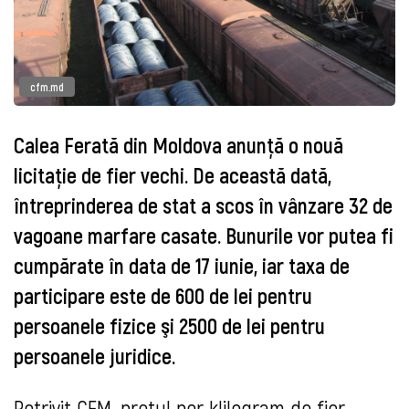
cfm.md
Calea Ferată din Moldova anunţă o nouă
licitaţie de fier vechi. De această dată,
întreprinderea de stat a scos în vânzare 32 de
vagoane marfare casate. Bunurile vor putea fi
cumpărate în data de 17 iunie, iar taxa de
participare este de 600 de lei pentru
persoanele fizice şi 2500 de lei pentru
persoanele juridice.
Potrivit CFM, preţul per klilogram de fier