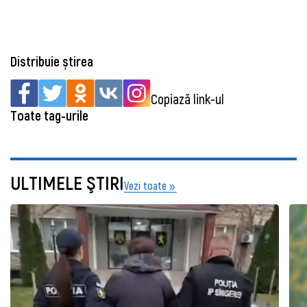
Distribuie știrea
Copiază link-ul
Toate tag-urile
ULTIMELE ŞTIRI
Vezi toate