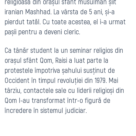
religioasă din orașul sfânt musulman șiit
iranian Mashhad. La vârsta de 5 ani, și-a
pierdut tatăl. Cu toate acestea, el i-a urmat
pașii pentru a deveni cleric.
Ca tânăr student la un seminar religios din
orașul sfânt Qom, Raisi a luat parte la
protestele împotriva șahului susținut de
Occident în timpul revoluției din 1979. Mai
târziu, contactele sale cu liderii religioși din
Qom l-au transformat într-o figură de
încredere în sistemul judiciar.