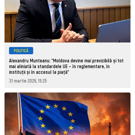
POLITICĂ
Alexandru Munteanu: "Moldova devine mai previzibilă și tot
mai aliniată la standardele UE – în reglementare, în
instituții și în accesul la piață"
31 martie 2026, 15:25