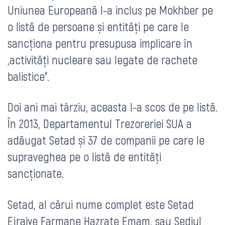
Uniunea Europeană l-a inclus pe Mokhber pe
o listă de persoane și entități pe care le
sancționa pentru presupusa implicare în
„activități nucleare sau legate de rachete
balistice”.
Doi ani mai târziu, aceasta l-a scos de pe listă.
În 2013, Departamentul Trezoreriei SUA a
adăugat Setad și 37 de companii pe care le
supraveghea pe o listă de entități
sancționate.
Setad, al cărui nume complet este Setad
Ejraiye Farmane Hazrate Emam, sau Sediul