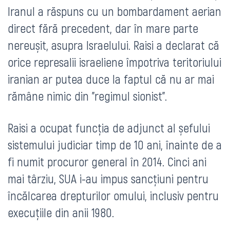
Iranul a răspuns cu un bombardament aerian
direct fără precedent, dar în mare parte
nereușit, asupra Israelului. Raisi a declarat că
orice represalii israeliene împotriva teritoriului
iranian ar putea duce la faptul că nu ar mai
rămâne nimic din "regimul sionist".
Raisi a ocupat funcția de adjunct al șefului
sistemului judiciar timp de 10 ani, înainte de a
fi numit procuror general în 2014. Cinci ani
mai târziu, SUA i-au impus sancțiuni pentru
încălcarea drepturilor omului, inclusiv pentru
execuțiile din anii 1980.