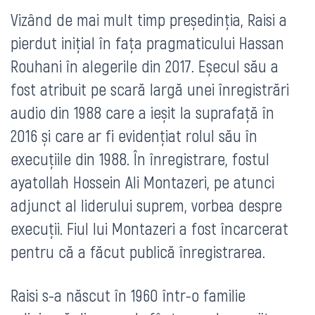
Vizând de mai mult timp președinția, Raisi a
pierdut inițial în fața pragmaticului Hassan
Rouhani în alegerile din 2017. Eșecul său a
fost atribuit pe scară largă unei înregistrări
audio din 1988 care a ieșit la suprafață în
2016 și care ar fi evidențiat rolul său în
execuțiile din 1988. În înregistrare, fostul
ayatollah Hossein Ali Montazeri, pe atunci
adjunct al liderului suprem, vorbea despre
execuții. Fiul lui Montazeri a fost încarcerat
pentru că a făcut publică înregistrarea.
Raisi s-a născut în 1960 într-o familie