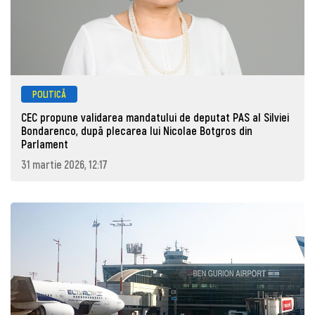
POLITICĂ
CEC propune validarea mandatului de deputat PAS al Silviei
Bondarenco, după plecarea lui Nicolae Botgros din
Parlament
31 martie 2026, 12:17