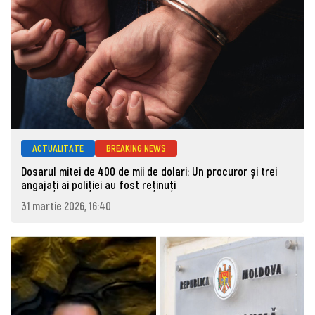
ACTUALITATE
BREAKING NEWS
Dosarul mitei de 400 de mii de dolari: Un procuror și trei
angajați ai poliției au fost reținuți
31 martie 2026, 16:40