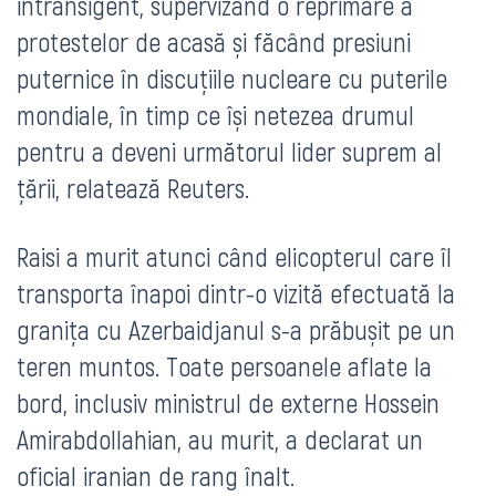
intransigent, supervizând o reprimare a
protestelor de acasă și făcând presiuni
puternice în discuțiile nucleare cu puterile
mondiale, în timp ce își netezea drumul
pentru a deveni următorul lider suprem al
țării, relatează Reuters.
Raisi a murit atunci când elicopterul care îl
transporta înapoi dintr-o vizită efectuată la
granița cu Azerbaidjanul s-a prăbușit pe un
teren muntos. Toate persoanele aflate la
bord, inclusiv ministrul de externe Hossein
Amirabdollahian, au murit, a declarat un
oficial iranian de rang înalt.