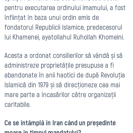
pentru executarea ordinului imamului, a fost
înființat în baza unui ordin emis de
fondatorul Republicii Islamice, predecesorul
lui Khamenei, ayatollahul Ruhollah Khomeini.
Acesta a ordonat consilierilor să vândă și să
administreze proprietățile presupuse a fi
abandonate în anii haotici de după Revoluția
Islamică din 1979 și să direcționeze cea mai
mare parte a încasărilor către organizații
caritabile.
Ce se întâmplă în Iran când un președinte
moare în timpul mandatului?