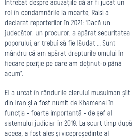
Întrebat despre acuzațiile că ar fi jucat un
rol în condamnările la moarte, Raisi a
declarat reporterilor în 2021: "Dacă un
judecător, un procuror, a apărat securitatea
poporului, ar trebui să fie lăudat ... Sunt
mândru că am apărat drepturile omului în
fiecare poziție pe care am deținut-o până
acum".
El a urcat în rândurile clerului musulman șiit
din Iran și a fost numit de Khamenei în
funcția - foarte importantă - de șef al
sistemului judiciar în 2019. La scurt timp după
aceea, a fost ales și vicepreședinte al