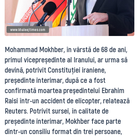
www.khaleejtimes.com
Mohammad Mokhber, în vârstă de 68 de ani,
primul vicepreședinte al Iranului, ar urma să
devină, potrivit Constituției iraniene,
președinte interimar, după ce a fost
confirmată moartea preşedintelui Ebrahim
Raisi într-un accident de elicopter, relatează
Reuters. Potrivit sursei, în calitate de
președinte interimar, Mokhber face parte
dintr-un consiliu format din trei persoane,