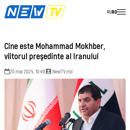
RU
RO
Cine este Mohammad Mokhber,
viitorul preşedinte al Iranului
20 mai 2024, 10:49
NewTV.md