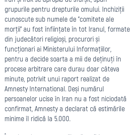
grupurile pentru drepturile omului. Inchiziții
cunoscute sub numele de "comitete ale
morții" au fost înființate în tot Iranul, formate
din judecători religioși, procurori și
funcționari ai Ministerului Informațiilor,
pentru a decide soarta a mii de deținuți în
procese arbitrare care durau doar câteva
minute, potrivit unui raport realizat de
Amnesty International. Deși numărul
persoanelor ucise în Iran nu a fost niciodată
confirmat, Amnesty a declarat că estimările
minime îl ridică la 5.000.