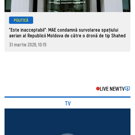
POLITICĂ
"Este inacceptabil": MAE condamnă survolarea spațiului
aerian al Republicii Moldova de către o dronă de tip Shahed
31 martie 2026, 10:15
LIVE NEWTV
TV