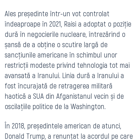
Ales președinte într-un vot controlat
îndeaproape în 2021, Raisi a adoptat o poziție
dură în negocierile nucleare, întrezărind o
șansă de a obține o scutire largă de
sancțiunile americane în schimbul unor
restricții modeste privind tehnologia tot mai
avansată a Iranului. Linia dură a Iranului a
fost încurajată de retragerea militară
haotică a SUA din Afganistanul vecin și de
oscilațiile politice de la Washington.
În 2018, președintele american de atunci,
Donald Trump, a renunțat la acordul pe care