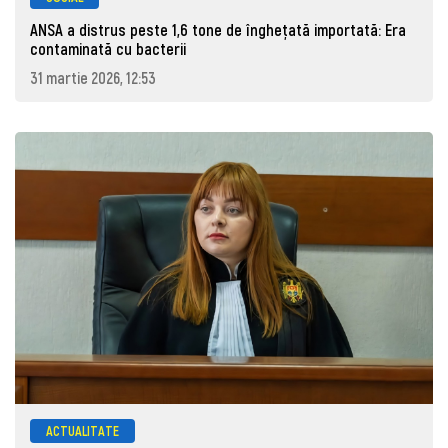
ANSA a distrus peste 1,6 tone de înghețată importată: Era
contaminată cu bacterii
31 martie 2026, 12:53
ACTUALITATE