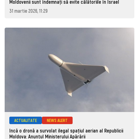
Moldovenii sunt îndemnați să evite călătoriile în Israel
31 martie 2026, 11:29
ACTUALITATE
NEWS ALERT
Incă o dronă a survolat ilegal spațiul aerian al Republicii
Moldova: Anunţul Ministerului Apărării