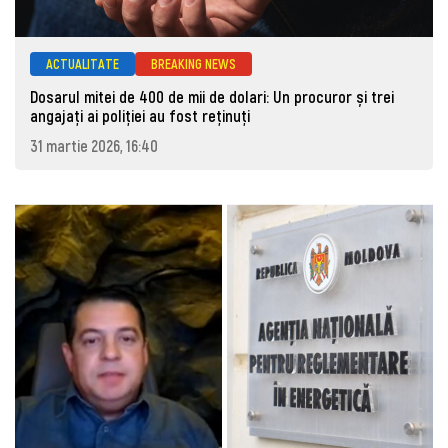
ACTUALITATE
BREAKING NEWS
Dosarul mitei de 400 de mii de dolari: Un procuror și trei
angajați ai poliției au fost reținuți
31 martie 2026, 16:40