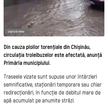
captură video
Din cauza ploilor torențiale din Chișinău,
circulația troleibuzelor este afectată, anunță
Primăria municipiului.
Traseele vizate sunt supuse unor întârzieri
semnificative, staționări temporare sau chiar
redirecționări, în funcție de debitul mare de
apă acumulat pe anumite străzi.