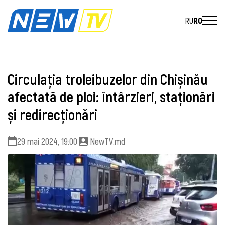
RU
RO
Circulația troleibuzelor din Chișinău
afectată de ploi: întârzieri, staționări
și redirecționări
29 mai 2024, 19:00
NewTV.md