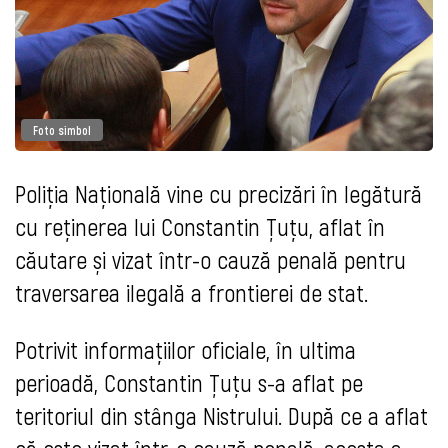
Foto simbol
Poliția Națională vine cu precizări în legătură
cu reținerea lui Constantin Țuțu, aflat în
căutare și vizat într-o cauză penală pentru
traversarea ilegală a frontierei de stat.
Potrivit informațiilor oficiale, în ultima
perioadă, Constantin Țuțu s-a aflat pe
teritoriul din stânga Nistrului. După ce a aflat