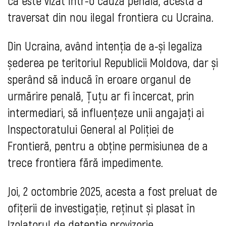
că este vizat într-o cauză penală, acesta a
traversat din nou ilegal frontiera cu Ucraina.
Din Ucraina, având intenția de a-și legaliza
șederea pe teritoriul Republicii Moldova, dar și
sperând să inducă în eroare organul de
urmărire penală, Țuțu ar fi încercat, prin
intermediari, să influențeze unii angajați ai
Inspectoratului General al Poliției de
Frontieră, pentru a obține permisiunea de a
trece frontiera fără impedimente.
Joi, 2 octombrie 2025, acesta a fost preluat de
ofițerii de investigație, reținut și plasat în
Izolatorul de detenție provizorie.