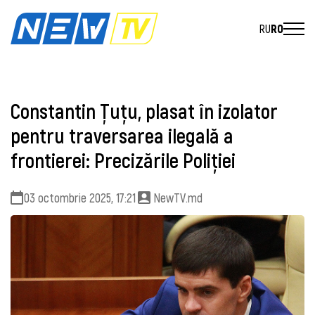
RU
RO
Constantin Țuțu, plasat în izolator
pentru traversarea ilegală a
frontierei: Precizările Poliţiei
03 octombrie 2025, 17:21
NewTV.md