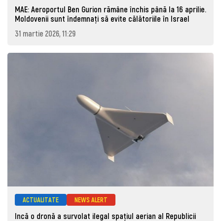
MAE: Aeroportul Ben Gurion rămâne închis până la 16 aprilie.
Moldovenii sunt îndemnați să evite călătoriile în Israel
31 martie 2026, 11:29
ACTUALITATE
NEWS ALERT
Incă o dronă a survolat ilegal spațiul aerian al Republicii