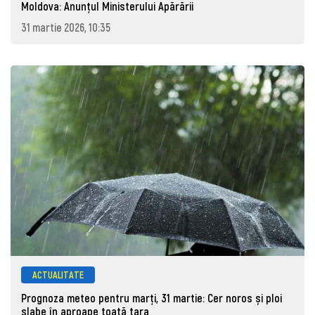
Moldova: Anunţul Ministerului Apărării
31 martie 2026, 10:35
ACTUALITATE
Prognoza meteo pentru marţi, 31 martie: Cer noros și ploi
slabe în aproape toată țara