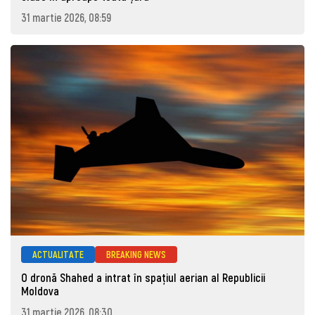
31 martie 2026, 08:59
ACTUALITATE
BREAKING NEWS
O dronă Shahed a intrat în spațiul aerian al Republicii
Moldova
31 martie 2026, 08:30