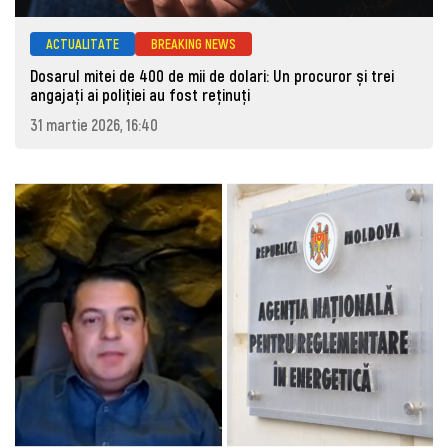
ACTUALITATE
BREAKING NEWS
Dosarul mitei de 400 de mii de dolari: Un procuror și trei
angajați ai poliției au fost reținuți
31 martie 2026, 16:40