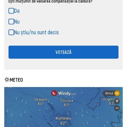
Ești mulțumit de valoarea compensației la căldură?
Da
Nu
Nu știu/nu sunt decis
VOTEAZĂ
METEO