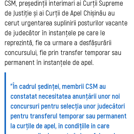
CSM, președinții interimari ai Curții Supreme
de Justiție și ai Curții de Apel Chișinău au
cerut urgentarea suplinirii posturilor vacante
de judecător în instanțele pe care le
reprezintă, fie ca urmare a desfășurării
concursului, fie prin transfer temporar sau
permanent în instanțele de apel.
”În cadrul ședinței, membrii CSM au
constatat necesitatea anunțării unor noi
concursuri pentru selecția unor judecători
pentru transferul temporar sau permanent
la curțile de apel, în condițiile in care