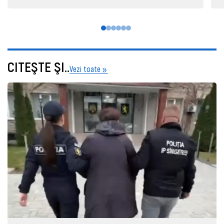
CITEŞTE ŞI..
Vezi toate