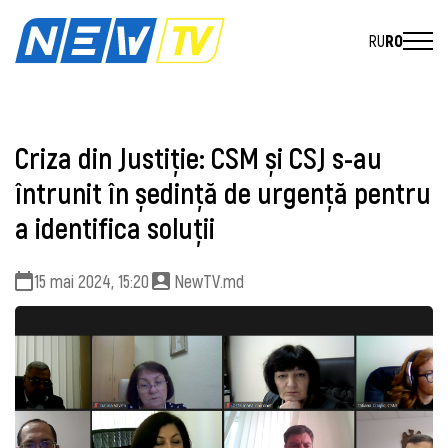
RU
RO
Criza din Justiție: CSM și CSJ s-au
întrunit în ședință de urgență pentru
a identifica soluții
15 mai 2024, 15:20
NewTV.md