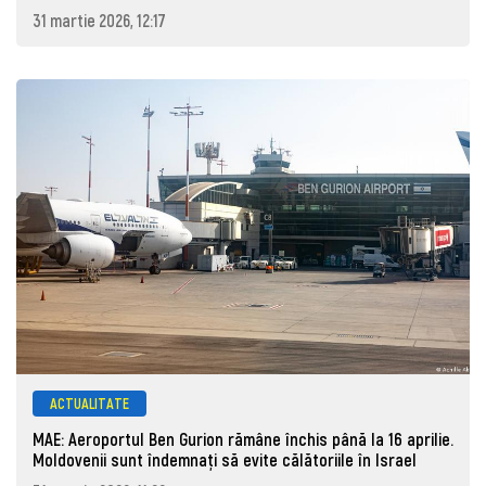
31 martie 2026, 12:17
ACTUALITATE
MAE: Aeroportul Ben Gurion rămâne închis până la 16 aprilie.
Moldovenii sunt îndemnați să evite călătoriile în Israel