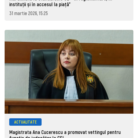
instituții și în accesul la piață"
31 martie 2026, 15:25
ACTUALITATE
Magistrata Ana Cucerescu a promovat vettingul pentru
funcția de judecător la CSJ