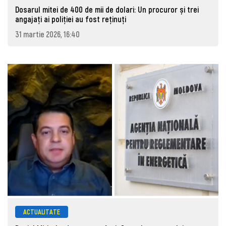
Dosarul mitei de 400 de mii de dolari: Un procuror și trei
angajați ai poliției au fost reținuți
31 martie 2026, 16:40
ACTUALITATE