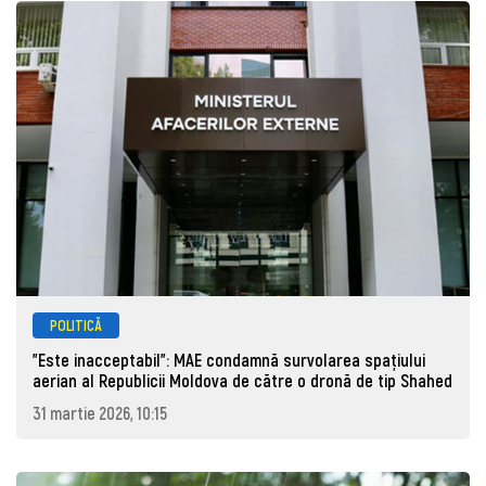
POLITICĂ
"Este inacceptabil": MAE condamnă survolarea spațiului
aerian al Republicii Moldova de către o dronă de tip Shahed
31 martie 2026, 10:15