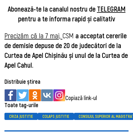
Abonează-te la canalul nostru de
TELEGRAM
pentru a te informa rapid și calitativ
Precizăm că la 7 mai,
CSM
a acceptat cererile
de demisie depuse de 20 de judecători de la
Curtea de Apel Chișinău și unul de la Curtea de
Apel Cahul.
Distribuie știrea
Copiază link-ul
Toate tag-urile
CRIZA JUSTITIE
COLAPS JUSTITIE
CONSILIUL SUPERIOR AL MAGISTRA