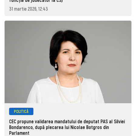
31 martie 2026, 12:43
POLITICĂ
CEC propune validarea mandatului de deputat PAS al Silviei
Bondarenco, după plecarea lui Nicolae Botgros din
Parlament