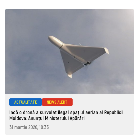
ACTUALITATE
NEWS ALERT
Incă o dronă a survolat ilegal spațiul aerian al Republicii
Moldova: Anunţul Ministerului Apărării
31 martie 2026, 10:35