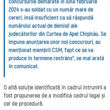
concursurile demarate în luna februarie
2024 s-au soldat cu un număr mare de
cereri, însă insuficient ca să răspundă
numărului actual de demisii ale
judecătorilor din Curtea de Apel Chișinău. Se
impune anunțarea unor noi concursuri, au
menționat membrii CSM, fapt ce se va
produce în termene restrâns”, se mai arată
în comunicat.
O altă soluție identificată în cadrul întrunirii a
fost propunerea de a
modifica cadrul
legal și
cel de procedură.