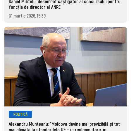
Daniel Mititelu, desemnat câștigător al concursului pentru
funcția de director al ANRE
31 martie 2026, 15:39
POLITICĂ
Alexandru Munteanu: "Moldova devine mai previzibilă și tot
mai aliniată la standardele UE – în reglementare, în