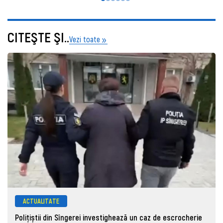
CITEŞTE ŞI..
Vezi toate
ACTUALITATE
Polițiștii din Sîngerei investighează un caz de escrocherie