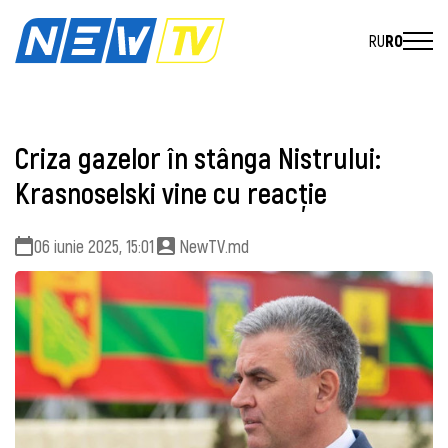
RU
RO
Criza gazelor în stânga Nistrului:
Krasnoselski vine cu reacție
06 iunie 2025, 15:01
NewTV.md