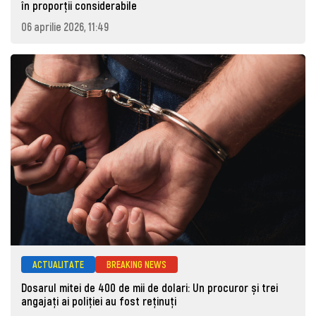
în proporții considerabile
06 aprilie 2026, 11:49
ACTUALITATE
BREAKING NEWS
Dosarul mitei de 400 de mii de dolari: Un procuror și trei
angajați ai poliției au fost reținuți