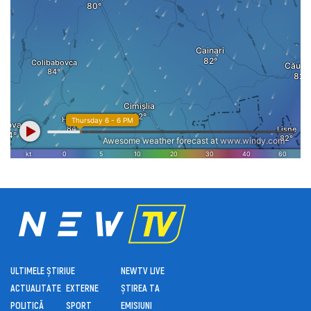
ULTIMELE ȘTIRI
UE
NEWTV LIVE
ACTUALITATE
EXTERNE
ȘTIREA TA
POLITICĂ
SPORT
EMISIUNI