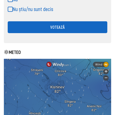
Nu știu/nu sunt decis
VOTEAZĂ
METEO