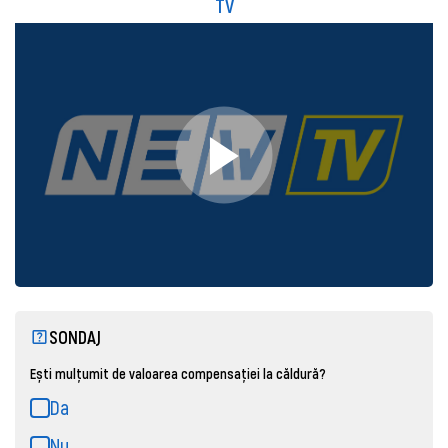
TV
SONDAJ
Ești mulțumit de valoarea compensației la căldură?
Da
Nu