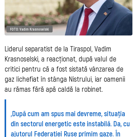
FOTO: Vadim Krasnoselski
Liderul separatist de la Tiraspol, Vadim
Krasnoselski, a reacționat, după valul de
critici pentru că a fost sistată vânzarea de
gaz lichefiat în stânga Nistrului, iar oamenii
au rămas fără apă caldă la robinet.
„După cum am spus mai devreme, situația
din sectorul energetic este instabilă. Da, cu
ajutorul Federației Ruse primim gaze. În