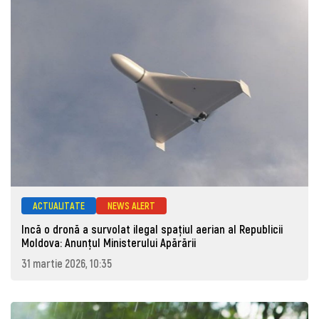
ACTUALITATE
NEWS ALERT
Incă o dronă a survolat ilegal spațiul aerian al Republicii
Moldova: Anunţul Ministerului Apărării
31 martie 2026, 10:35