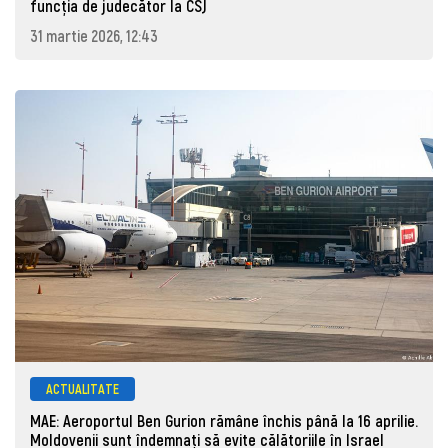
funcția de judecător la CSJ
31 martie 2026, 12:43
ACTUALITATE
MAE: Aeroportul Ben Gurion rămâne închis până la 16 aprilie.
Moldovenii sunt îndemnați să evite călătoriile în Israel