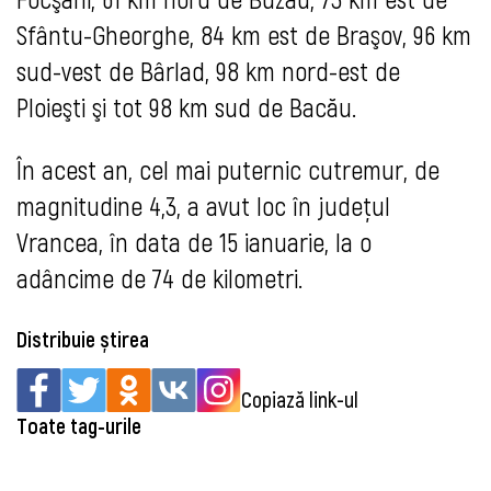
Sfântu-Gheorghe, 84 km est de Braşov, 96 km
sud-vest de Bârlad, 98 km nord-est de
Ploieşti şi tot 98 km sud de Bacău.
În acest an, cel mai puternic cutremur, de
magnitudine 4,3, a avut loc în judeţul
Vrancea, în data de 15 ianuarie, la o
adâncime de 74 de kilometri.
Distribuie știrea
Copiază link-ul
Toate tag-urile