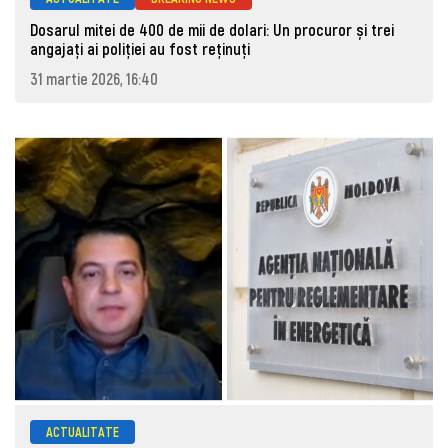
Dosarul mitei de 400 de mii de dolari: Un procuror și trei
angajați ai poliției au fost reținuți
31 martie 2026, 16:40
ACTUALITATE