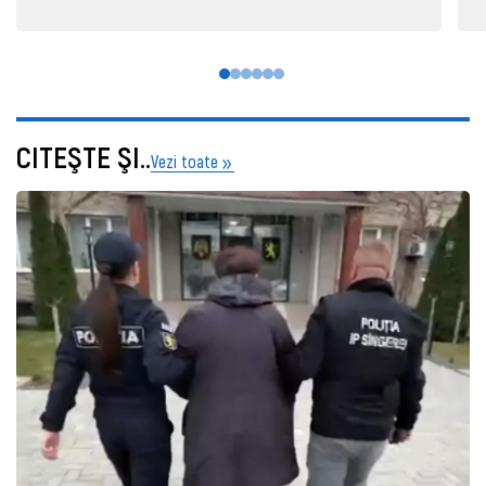
CITEŞTE ŞI..
Vezi toate