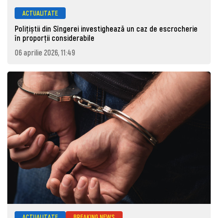
ACTUALITATE
Polițiștii din Sîngerei investighează un caz de escrocherie
în proporții considerabile
06 aprilie 2026, 11:49
ACTUALITATE
BREAKING NEWS