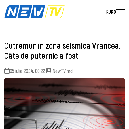
RU
RO
Cutremur în zona seismică Vrancea.
Câte de puternic a fost
05 iulie 2024, 08:22
NewTV.md